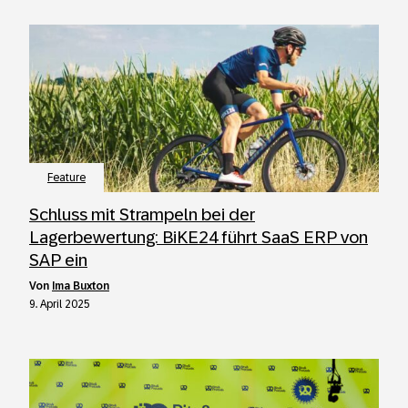
Feature
Schluss mit Strampeln bei der
Lagerbewertung: BiKE24 führt SaaS ERP von
SAP ein
von
Ima Buxton
9. April 2025