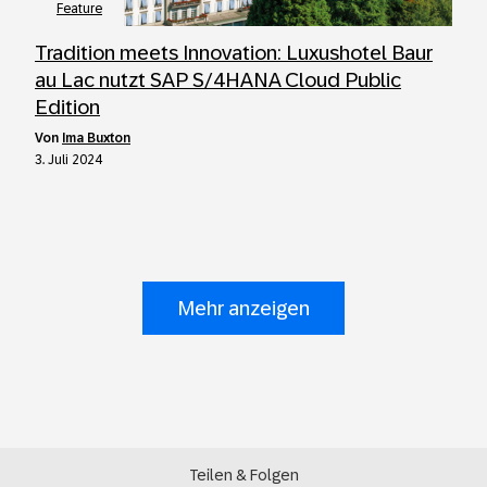
Feature
Tradition meets Innovation: Luxushotel Baur
au Lac nutzt SAP S/4HANA Cloud Public
Edition
von
Ima Buxton
3. Juli 2024
Mehr anzeigen
Teilen & Folgen