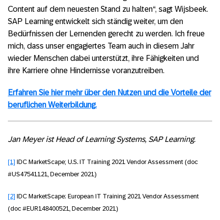
Content auf dem neuesten Stand zu halten“, sagt Wijsbeek.
SAP Learning entwickelt sich ständig weiter, um den
Bedürfnissen der Lernenden gerecht zu werden. Ich freue
mich, dass unser engagiertes Team auch in diesem Jahr
wieder Menschen dabei unterstützt, ihre Fähigkeiten und
ihre Karriere ohne Hindernisse voranzutreiben.
Erfahren Sie hier mehr über den Nutzen und die Vorteile der
beruflichen Weiterbildung.
Jan Meyer ist
Head of Learning Systems, SAP Learning.
[1]
IDC MarketScape; U.S. IT Training 2021 Vendor Assessment (doc
#US47541121, December 2021)
[2]
IDC MarketScape: European IT Training 2021 Vendor Assessment
(doc #EUR148400521, December 2021)