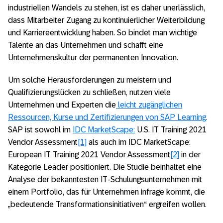
industriellen Wandels zu stehen, ist es daher unerlässlich,
dass Mitarbeiter Zugang zu kontinuierlicher Weiterbildung
und Karriereentwicklung haben. So bindet man wichtige
Talente an das Unternehmen und schafft eine
Unternehmenskultur der permanenten Innovation.
Um solche Herausforderungen zu meistern und
Qualifizierungslücken zu schließen, nutzen viele
Unternehmen und Experten die
leicht zugänglichen
Ressourcen, Kurse und Zertifizierungen von SAP Learning
.
SAP ist sowohl im
IDC MarketScape:
U.S. IT Training 2021
Vendor Assessment
[1]
als auch im IDC MarketScape:
European IT Training 2021 Vendor Assessment
[2]
in der
Kategorie Leader positioniert. Die Studie beinhaltet eine
Analyse der bekanntesten IT-Schulungsunternehmen mit
einem Portfolio, das für Unternehmen infrage kommt, die
„bedeutende Transformationsinitiativen“ ergreifen wollen.