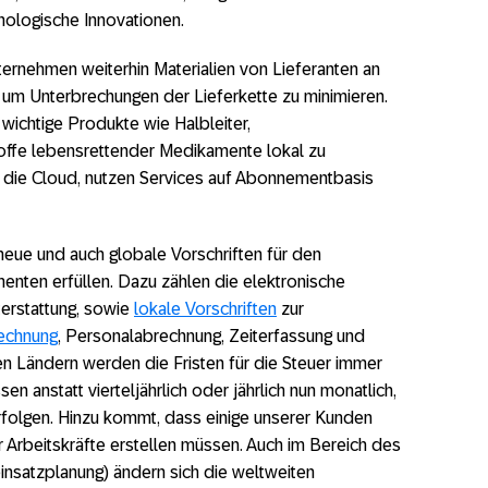
nologische Innovationen.
rnehmen weiterhin Materialien von Lieferanten an
um Unterbrechungen der Lieferkette zu minimieren.
 wichtige Produkte wie Halbleiter,
ffe lebensrettender Medikamente lokal zu
uf die Cloud, nutzen Services auf Abonnementbasis
neue und auch globale Vorschriften für den
nten erfüllen. Dazu zählen die elektronische
erstattung, sowie
lokale Vorschriften
zur
echnung
, Personalabrechnung, Zeiterfassung und
 Ländern werden die Fristen für die Steuer immer
en anstatt vierteljährlich oder jährlich nun monatlich,
erfolgen. Hinzu kommt, dass einige unserer Kunden
er Arbeitskräfte erstellen müssen. Auch im Bereich des
satzplanung) ändern sich die weltweiten