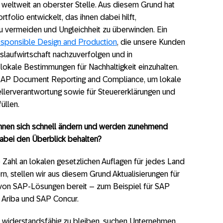
weltweit an oberster Stelle. Aus diesem Grund hat
olio entwickelt, das ihnen dabei hilft,
zu vermeiden und Ungleichheit zu überwinden. Ein
sponsible Design and Production
, die unsere Kunden
slaufwirtschaft nachzuverfolgen und in
okale Bestimmungen für Nachhaltigkeit einzuhalten.
 SAP Document Reporting and Compliance, um lokale
tellerverantwortung sowie für Steuererklärungen und
üllen.
önnen sich schnell ändern und werden zunehmend
abei den Überblick behalten?
ahl an lokalen gesetzlichen Auflagen für jedes Land
rn, stellen wir aus diesem Grund Aktualisierungen für
 von SAP-Lösungen bereit – zum Beispiel für SAP
Ariba und SAP Concur.
 widerstandsfähig zu bleiben, suchen Unternehmen