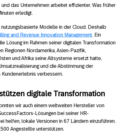
 und das Unternehmen arbeitet effizienter. Was früher
inuten erledigt.
 nutzungsbasierte Modelle in der Cloud. Deshalb
illing and Revenue Innovation Management
. Ein
ie Lösung im Rahmen seiner digitalen Transformation
n Regionen Nordamerika, Asien-Pazifik,
ten und Afrika seine Altsysteme ersetzt hatte,
Umsatzrealisierung und die Abstimmung der
s Kundenerlebnis verbessern.
stützen digitale Transformation
onnten wir auch einem weltweiten Hersteller von
-SuccessFactors-Lösungen bei seiner HR-
i helfen, lokale Versionen in 67 Ländern einzuführen.
500 Angestellte unterstützen.