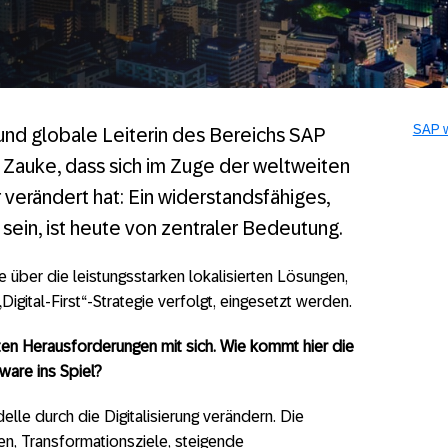
SAP w
und globale Leiterin des Bereichs SAP
 Zauke, dass sich im Zuge der weltweiten
r verändert hat: Ein widerstandsfähiges,
ein, ist heute von zentraler Bedeutung.
e über die leistungsstarken lokalisierten Lösungen,
igital-First“-Strategie verfolgt, eingesetzt werden.
ten Herausforderungen mit sich. Wie kommt hier die
are ins Spiel?
lle durch die Digitalisierung verändern. Die
n, Transformationsziele, steigende