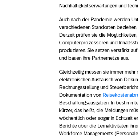
Nachhaltigkeitserwartungen und tech
Auch nach der Pandemie werden Unte
verschiedenen Standorten beziehen, 
Derzeit prüfen sie die Möglichkeiten,
Computerprozessoren und Inhaltssto
produzieren. Sie setzen verstärkt a
und bauen ihre Partnernetze aus.
Gleichzeitig müssen sie immer mehr 
elektronischen Austausch von Dokume
Rechnungsstellung und Steuerbericht
Dokumentation von
Reisekostenabr
Beschaffungsausgaben. In bestimmten
kürzer, das heißt, die Meldungen müss
wöchentlich oder sogar in Echtzeit 
Berichte über die Lernaktivitäten ihr
Workforce Managements (Personalein