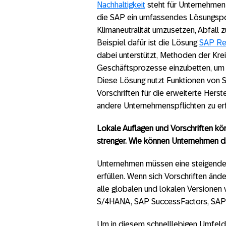
Nachhaltigkeit
steht für Unternehmen 
die SAP ein umfassendes Lösungsportf
Klimaneutralität umzusetzen, Abfall 
Beispiel dafür ist die Lösung
SAP Re
dabei unterstützt, Methoden der Krei
Geschäftsprozesse einzubetten, um l
Diese Lösung nutzt Funktionen von
Vorschriften für die erweiterte Hers
andere Unternehmenspflichten zu erf
Lokale Auflagen und Vorschriften k
strenger. Wie können Unternehmen d
Unternehmen müssen eine steigende Z
erfüllen. Wenn sich Vorschriften ände
alle globalen und lokalen Versionen
S/4HANA, SAP SuccessFactors, SAP 
Um in diesem schnelllebigen Umfeld