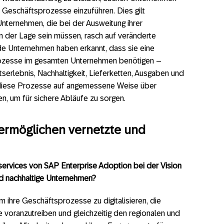
Geschäftsprozesse einzuführen. Dies gilt
ternehmen, die bei der Ausweitung ihrer
in der Lage sein müssen, rasch auf veränderte
de Unternehmen haben erkannt, dass sie eine
sprozesse im gesamten Unternehmen benötigen –
serlebnis, Nachhaltigkeit, Lieferketten, Ausgaben und
 diese Prozesse auf angemessene Weise über
n, um für sichere Abläufe zu sorgen.
 ermöglichen vernetzte und
services von SAP Enterprise Adoption bei der Vision
und nachhaltige Unternehmen?
m ihre Geschäftsprozesse zu digitalisieren, die
 voranzutreiben und gleichzeitig den regionalen und