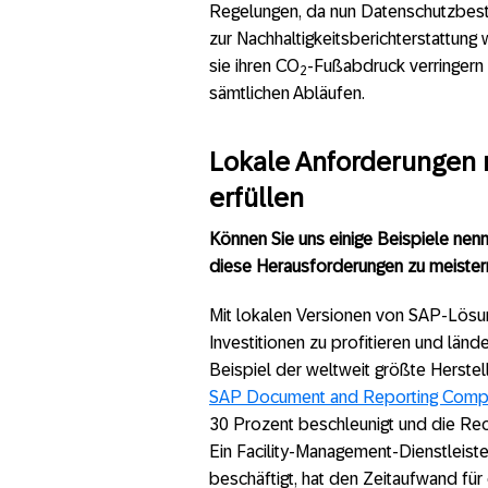
Regelungen, da nun Datenschutzbesti
zur Nachhaltigkeitsberichterstattun
sie ihren CO
-Fußabdruck verringern
2
sämtlichen Abläufen.
Lokale Anforderungen 
erfüllen
Können Sie uns einige Beispiele nen
diese Herausforderungen zu meister
Mit lokalen Versionen von SAP-Lösun
Investitionen zu profitieren und län
Beispiel der weltweit größte Herste
SAP Document and Reporting Comp
30 Prozent beschleunigt und die Re
Ein Facility-Management-Dienstleist
beschäftigt, hat den Zeitaufwand fü