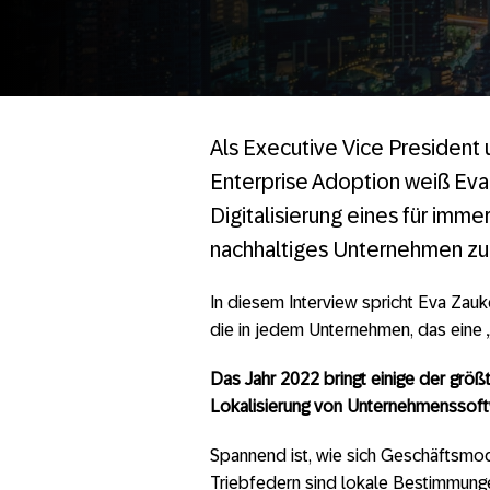
Als Executive Vice President 
Enterprise Adoption weiß Eva
Digitalisierung eines für imme
nachhaltiges Unternehmen zu s
In diesem Interview spricht Eva Zauk
die in jedem Unternehmen, das eine „D
Das Jahr 2022 bringt einige der größ
Lokalisierung von Unternehmenssoftw
Spannend ist, wie sich Geschäftsmode
Triebfedern sind lokale Bestimmunge