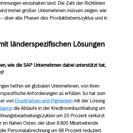
mmungen einzuhalten sind. Die Zahl der Richtlinien
g wird immer größer. Unternehmen müssen zeigen, wie
 – über alle Phasen des Produktlebenszyklus und in
mit länderspezifischen Lösungen
nen, wie die SAP Unternehmen dabei unterstützt hat,
n?
gen helfen wir globalen Unternehmen, von ihren
derspezifische Anforderungen zu erfüllen. So hat zum
ller von
Druckfarben und Pigmenten
mit der Lösung
liance
die Abläufe in der Kreditorenbuchhaltung um
chnungsbearbeitungszyklen um 10 Prozent verkürzt.
er im Nahen Osten, der über 8.800 Mitarbeitende
r die Personalabrechnung um 98 Prozent reduziert.