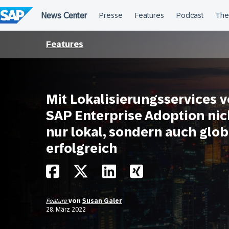
Überspringen
Features
Mit Lokalisierungsservices 
SAP Enterprise Adoption nic
nur lokal, sondern auch glob
erfolgreich
Feature
von
Susan Galer
28. März 2022