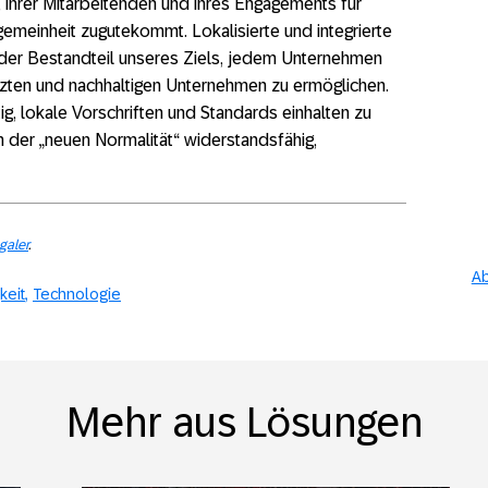
 ihrer Mitarbeitenden und ihres Engagements für
lgemeinheit zugutekommt. Lokalisierte und integrierte
er Bestandteil unseres Ziels, jedem Unternehmen
tzten und nachhaltigen Unternehmen zu ermöglichen.
ig, lokale Vorschriften und Standards einhalten zu
in der „neuen Normalität“ widerstandsfähig,
aler
.
Ab
keit
Technologie
Mehr aus Lösungen