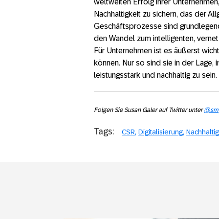
weltweiten Erfolg ihrer Unternehmen,
Nachhaltigkeit zu sichern, das der Al
Geschäftsprozesse sind grundlegend
den Wandel zum intelligenten, verne
Für Unternehmen ist es äußerst wicht
können. Nur so sind sie in der Lage, 
leistungsstark und nachhaltig zu sein.
Folgen Sie Susan Galer auf Twitter unter
@smg
Tags:
CSR
Digitalisierung
Nachhaltig