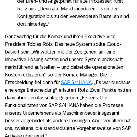
der Dreh- und Angelpunkt für alle Prozesse“, führt
Rölz aus. „Denn alle Maschinendaten – von der
Konfiguration bis zu den verwendeten Bauteilen sind
dort hinterlegt.“
Ganz wichtig für die Komax und ihren Executive Vice
President Tobias Rölz: Das neue System sollte Cloud-
basiert sein: „Wir wollten mit der Zeit gehen, auf eine
innovative Lösung setzen und unsere Systemlandschaft
marktführend aufstellen – und dabei die operationellen
Kosten reduzieren“, so der Komax-Manager. Die
Entscheidung fiel dann für
SAP S/4HANA
. „Es war durchaus
eine enge Entscheidung“, erläutert Rölz. Zwei Punkte hätten
dann aber den Ausschlag gegeben: „Erstens: Die
Funktionalitäten von SAP S/4HANA haben die Prozesse
unseres Unternehmens als Maschinenbauer insgesamt
besser abgebildet als andere Lösungen. Aber vor allem hat
uns, zweitens, die standardisierte Vorgehensweise von SAP
Activate überzeugt.“