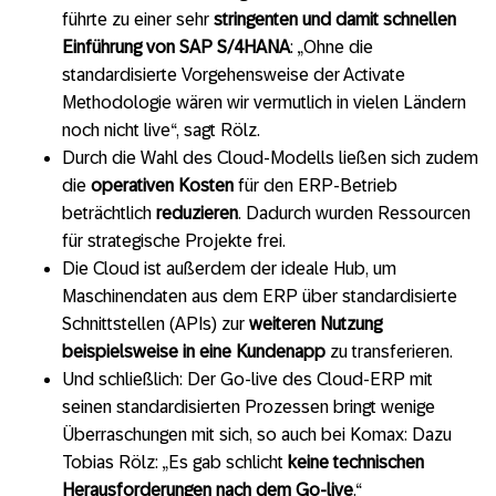
führte zu einer sehr
stringenten und damit schnellen
Einführung von SAP S/4HANA
: „Ohne die
standardisierte Vorgehensweise der Activate
Methodologie wären wir vermutlich in vielen Ländern
noch nicht live“, sagt Rölz.
Durch die Wahl des Cloud-Modells ließen sich zudem
die
operativen Kosten
für den ERP-Betrieb
beträchtlich
reduzieren
. Dadurch wurden Ressourcen
für strategische Projekte frei.
Die Cloud ist außerdem der ideale Hub, um
Maschinendaten aus dem ERP über standardisierte
Schnittstellen (APIs) zur
weiteren Nutzung
beispielsweise in eine Kundenapp
zu transferieren.
Und schließlich: Der Go-live des Cloud-ERP mit
seinen standardisierten Prozessen bringt wenige
Überraschungen mit sich, so auch bei Komax: Dazu
Tobias Rölz: „Es gab schlicht
keine technischen
Herausforderungen
nach dem Go-live
.“