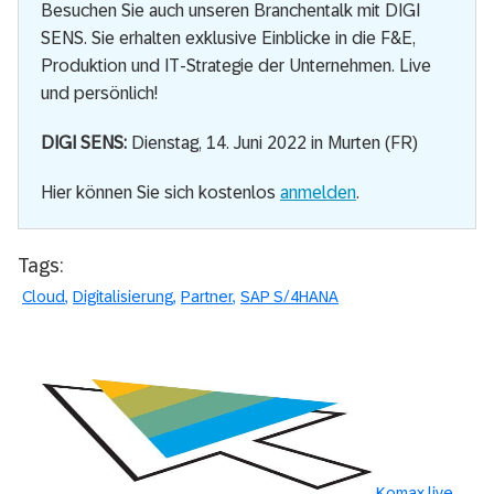
Besuchen Sie auch unseren Branchentalk mit DIGI
SENS. Sie erhalten exklusive Einblicke in die F&E,
Produktion und IT-Strategie der Unternehmen. Live
und persönlich!
DIGI SENS:
Dienstag, 14. Juni 2022 in Murten (FR)
Hier können Sie sich kostenlos
anmelden
.
Tags:
Cloud
Digitalisierung
Partner
SAP S/4HANA
Komax live