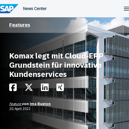
Überspringen
Features
Komax legt mit Cloud-ERP
Grundstein für innovative
Kundenservices
Feature
von
Ima Buxton
20. April 2022