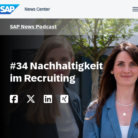
Überspringen
SAP News Podcast
#34 Nachhaltigkeit
im Recruiting