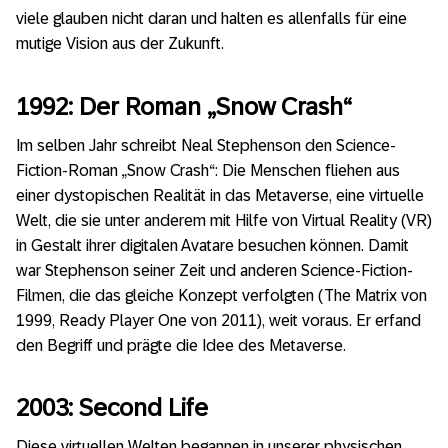
viele glauben nicht daran und halten es allenfalls für eine
mutige Vision aus der Zukunft.
1992: Der Roman „Snow Crash“
Im selben Jahr schreibt Neal Stephenson den Science-
Fiction-Roman „Snow Crash“: Die Menschen fliehen aus
einer dystopischen Realität in das Metaverse, eine virtuelle
Welt, die sie unter anderem mit Hilfe von Virtual Reality (VR)
in Gestalt ihrer digitalen Avatare besuchen können. Damit
war Stephenson seiner Zeit und anderen Science-Fiction-
Filmen, die das gleiche Konzept verfolgten (The Matrix von
1999, Ready Player One von 2011), weit voraus. Er erfand
den Begriff und prägte die Idee des Metaverse.
2003: Second Life
Diese virtuellen Welten begannen in unserer physischen