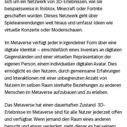
sich um ein Netzwerk von 3D-Erlebnissen, wie sie
beispielsweise in Roblox, Minecraft oder Fortnite
geschaffen wurden. Dieses Netzwerk geht über
Spieleanwendungen weit hinaus und umfasst Ideen wie
virtuelle Konzerte oder Modenschauen.
Im Metaverse verfügt jeder in irgendeiner Form über eine
digitale Identität – einschließlich eines Inventars an digitalen
Gegenständen und einer virtuellen Repräsentation der
eigenen Person, einem individuellen digitalen Avatar. Dies
ermöglicht es den Nutzern, durch gemeinsame Erfahrungen
und Interaktionen mit einer unbegrenzten Anzahl von
Nutzern im selben Raum sinnhafte Beziehungen zu anderen
Menschen im Metaverse aufzubauen und zu erleben.
Das Metaverse hat einen dauerhaften Zustand. 3D-
Erlebnisse im Metaverse sind für alle Nutzer jederzeit offen
und verfügbar. Wenn jemand den Raum eines anderen
besucht und etwas verändert, sieht dieser es bei seinem