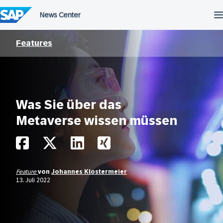
Überspringen
Features
Was Sie über das
Metaverse wissen müssen
Feature
von
Johannes Klostermeier
13. Juli 2022