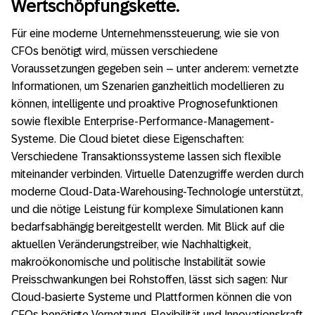
Wertschöpfungskette.
Für eine moderne Unternehmenssteuerung, wie sie von
CFOs benötigt wird, müssen verschiedene
Voraussetzungen gegeben sein – unter anderem: vernetzte
Informationen, um Szenarien ganzheitlich modellieren zu
können, intelligente und proaktive Prognosefunktionen
sowie flexible Enterprise-Performance-Management-
Systeme. Die Cloud bietet diese Eigenschaften:
Verschiedene Transaktionssysteme lassen sich flexible
miteinander verbinden. Virtuelle Datenzugriffe werden durch
moderne Cloud-Data-Warehousing-Technologie unterstützt,
und die nötige Leistung für komplexe Simulationen kann
bedarfsabhängig bereitgestellt werden. Mit Blick auf die
aktuellen Veränderungstreiber, wie Nachhaltigkeit,
makroökonomische und politische Instabilität sowie
Preisschwankungen bei Rohstoffen, lässt sich sagen: Nur
Cloud-basierte Systeme und Plattformen können die von
CFOs benötigte Vernetzung, Flexibilität und Innovationskraft