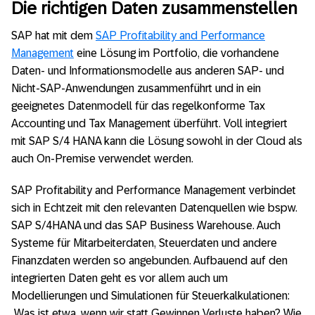
Die richtigen Daten zusammenstellen
SAP hat mit dem
SAP Profitability and Performance
Management
eine Lösung im Portfolio, die vorhandene
Daten- und Informationsmodelle aus anderen SAP- und
Nicht-SAP-Anwendungen zusammenführt und in ein
geeignetes Datenmodell für das regelkonforme Tax
Accounting und Tax Management überführt. Voll integriert
mit SAP S/4 HANA kann die Lösung sowohl in der Cloud als
auch On-Premise verwendet werden.
SAP Profitability and Performance Management verbindet
sich in Echtzeit mit den relevanten Datenquellen wie bspw.
SAP S/4HANA und das SAP Business Warehouse. Auch
Systeme für Mitarbeiterdaten, Steuerdaten und andere
Finanzdaten werden so angebunden. Aufbauend auf den
integrierten Daten geht es vor allem auch um
Modellierungen und Simulationen für Steuerkalkulationen:
„Was ist etwa, wenn wir statt Gewinnen Verluste haben? Wie