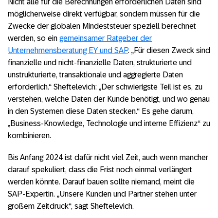
Nicht alle für die Berechnungen erforderlichen Daten sind
möglicherweise direkt verfügbar, sondern müssen für die
Zwecke der globalen Mindeststeuer speziell berechnet
werden, so ein
gemeinsamer Ratgeber der
Unternehmensberatung EY und SAP
. „Für diesen Zweck sind
finanzielle und nicht-finanzielle Daten, strukturierte und
unstrukturierte, transaktionale und aggregierte Daten
erforderlich.“ Sheftelevich: „Der schwierigste Teil ist es, zu
verstehen, welche Daten der Kunde benötigt, und wo genau
in den Systemen diese Daten stecken.“ Es gehe darum,
„Business-Knowledge, Technologie und interne Effizienz“ zu
kombinieren.
Bis Anfang 2024 ist dafür nicht viel Zeit, auch wenn mancher
darauf spekuliert, dass die Frist noch einmal verlängert
werden könnte. Darauf bauen sollte niemand, meint die
SAP-Expertin. „Unsere Kunden und Partner stehen unter
großem Zeitdruck“, sagt Sheftelevich.