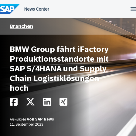
Überspringen
Branchen
BMW Group fährt iFactory
Produktionsstandorte mit
SAP S/4HANA und Supply
Chain Logistiklösungen
hoch
Newsbyte
von
SAP News
11. September 2023