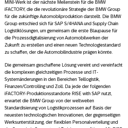
MINI-Werk ist der nächste Meilenstein für die BMW
iFACTORY, die die revolutionäre Strategie der BMW Group
für die zukünftige Automobilproduktion darstellt. Die BMW
Group entschied sich für SAP S/4HANA und Supply Chain
Logistiklösungen, um gemeinsam die erste Blaupause für
die Prozessdigitalisierung von Automobilwerken der
Zukunft zu erstellen und einen neuen Technologiestandard
zu schaffen, der die Automobilindustrie prägen könnte.
Die gemeinsam geschaffene Lösung vereint und vereinfacht
die komplexen gleichzeitigen Prozesse und IT-
Systemänderungen in den Bereichen Teillogistik,
Finanzen/Controlling und Zoll. Da jede der folgenden
iFACTORY-Produktionsstandorte RISE with SAP nutzt,
erwartet die BMW Group von der weltweiten
Standardisierung von Logistikprozessen auf Basis der
neuesten technologischen Innovationen, der gegenseitigen
Werksunterstützung, der flexiblen Personalverteilung und