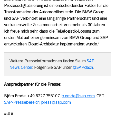
Prozessdigitalisierung ist ein entscheidender Faktor für die
Transformation der Automobilindustrie. Die BMW Group
und SAP verbindet eine langjährige Partnerschaft und eine
vertrauensvolle Zusammenarbeit von mehr als 30 Jahren.
Ich freue mich sehr, dass die Teilelogistik-Lösung zum
ersten Mal auf einer gemeinsam von BMW Group und SAP
entwickelten Cloud-Architektur implementiert wurde.“
Weitere Presseinformationen finden Sie im
SAP
News Center
.
Folgen Sie SAP unter
@SAPdach
.
Ansprechpartner für die Presse:
Björn Emde, +49 6227 755107,
b.emde@sap.com
, CET
SAP-Pressebereich
;
press@sap.com
# # #