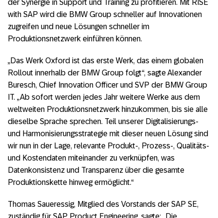
der Synergie in Support und Training zu profitieren. Mit RISE
with SAP wird die BMW Group schneller auf Innovationen
zugreifen und neue Lösungen schneller im
Produktionsnetzwerk einführen können.
„Das Werk Oxford ist das erste Werk, das einem globalen
Rollout innerhalb der BMW Group folgt“, sagte Alexander
Buresch, Chief Innovation Officer und SVP der BMW Group
IT. „Ab sofort werden jedes Jahr weitere Werke aus dem
weltweiten Produktionsnetzwerk hinzukommen, bis sie alle
dieselbe Sprache sprechen. Teil unserer Digitalisierungs-
und Harmonisierungsstrategie mit dieser neuen Lösung sind
wir nun in der Lage, relevante Produkt-, Prozess-, Qualitäts-
und Kostendaten miteinander zu verknüpfen, was
Datenkonsistenz und Transparenz über die gesamte
Produktionskette hinweg ermöglicht.“
Thomas Saueressig, Mitglied des Vorstands der SAP SE,
zuständig für SAP Product Engineering, sagte: „Die