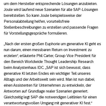
um dem Hersteller entsprechende Lösungen anzubieten.
Joule wird laufend neue Szenarien für alle SAP-Lösungen
bereitstellen. So kann Joule beispielsweise der
Personalabteilung helfen, vorurteilsfreie
Stellenbeschreibungen zu erstellen und passende Fragen
für Vorstellungsgespräche formulieren.
„Nach der ersten großen Euphorie um generative KI geht es
nun darum, einen messbaren Return on Investment zu
erzielen“, erläuterte Phil Carter, Group Vice President für
den Bereich Worldwide Thought Leadership Research
beim Analystenhaus IDC. „SAP ist sich bewusst, dass
generative KI letzten Endes ein wichtiger Teil unseres
Alltags und der Arbeitswelt sein wird. Man ist nun dabei,
einen Assistenten für Unternehmen zu entwickeln, der
Antworten auf Grundlage realer Szenarien generiert.
Gleichzeitig legt SAP die notwendigen Leitlinien für einen
verantwortungsvollen Umgang mit generativer KI fest.“