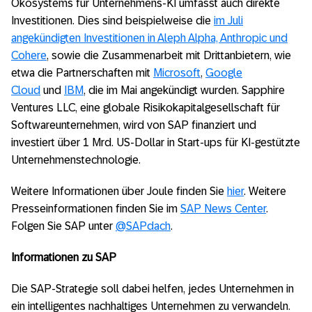
Ökosystems für Unternehmens-KI umfasst auch direkte
Investitionen. Dies sind beispielweise die
im Juli
angekündigten Investitionen in Aleph Alpha, Anthropic und
Cohere
, sowie die Zusammenarbeit mit Drittanbietern, wie
etwa die Partnerschaften mit
Microsoft
,
Google
Cloud
und
IBM
, die im Mai angekündigt wurden. Sapphire
Ventures LLC, eine globale Risikokapitalgesellschaft für
Softwareunternehmen, wird von SAP finanziert und
investiert über 1 Mrd. US-Dollar in Start-ups für KI-gestützte
Unternehmenstechnologie.
Weitere Informationen über Joule finden Sie
hier
. Weitere
Presseinformationen finden Sie im
SAP News Center
.
Folgen Sie SAP unter
@SAPdach
.
Informationen zu SAP
Die SAP-Strategie soll dabei helfen, jedes Unternehmen in
ein intelligentes nachhaltiges Unternehmen zu verwandeln.