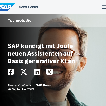
Überspringen
Technologie
SAP kündigt mit Joule
neuen Assistenten auf
Basis generativer KI an
Pressemitteilung
von
SAP News
26. September 2023