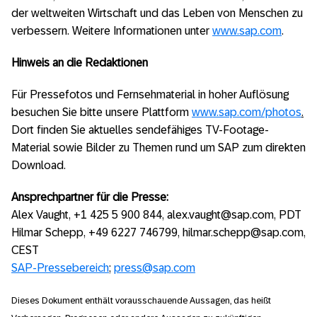
der weltweiten Wirtschaft und das Leben von Menschen zu
verbessern. Weitere Informationen unter
www.sap.com
.
Hinweis an die Redaktionen
Für Pressefotos und Fernsehmaterial in hoher Auflösung
besuchen Sie bitte unsere Plattform
www.sap.com/photos
.
Dort finden Sie aktuelles sendefähiges TV-Footage-
Material sowie Bilder zu Themen rund um SAP zum direkten
Download.
Ansprechpartner für die Presse:
Alex Vaught, +1 425 5 900 844, alex.vaught@sap.com, PDT
Hilmar Schepp, +49 6227 746799, hilmar.schepp@sap.com,
CEST
SAP-Pressebereich
;
press@sap.com
Dieses Dokument enthält vorausschauende Aussagen, das heißt