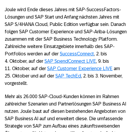
Joule wird Ende dieses Jahres mit SAP-SuccessFactors-
Lösungen und SAP Start und Anfang nächsten Jahres mit
SAP S/4HANA Cloud, Public Edition verfügbar sein. Danach
folgen SAP Customer Experience und SAP-Ariba-Lösungen
zusammen mit der SAP Business Technology Platform.
Zahlreiche weitere Einsatzgebiete innerhalb des SAP-
Portfolios werden auf der
SuccessConnect
, 2. bis
4. Oktober, auf der
SAP SpendConnect LIVE
, 9. bis
11. Oktober, auf der
SAP Customer Experience LIVE
am
25. Oktober und auf der
SAP TechEd
, 2. bis 3. November,
vorgestellt.
Mehr als 26.000 SAP-Cloud-Kunden können im Rahmen
zahlreicher Szenarien und Partnerlösungen SAP Business AI
nutzen. Joule baut auf diesen bestehenden Angeboten von
SAP Business AI auf und erweitert diese. Die umfassende
Strategie von SAP zum Aufbau eines zukunftsweisenden