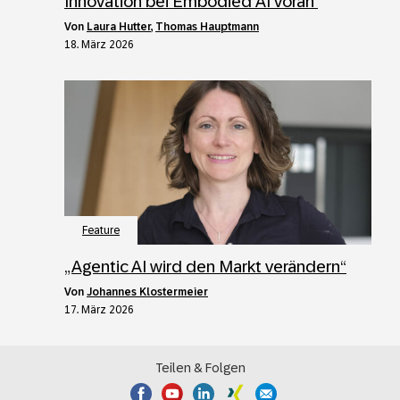
Innovation bei Embodied AI voran
von
Laura Hutter
,
Thomas Hauptmann
18. März 2026
Feature
„Agentic AI wird den Markt verändern“
von
Johannes Klostermeier
17. März 2026
Teilen & Folgen