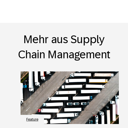
Mehr aus Supply
Chain Management
Feature