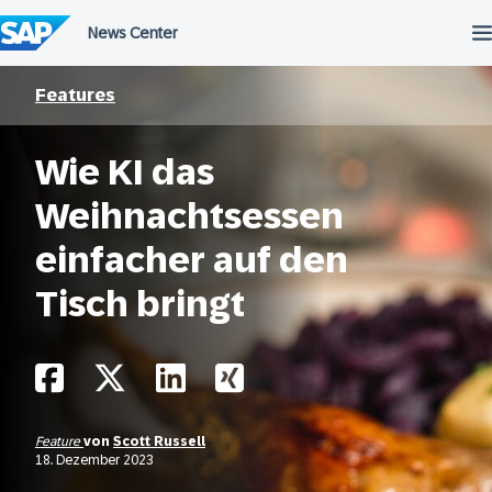
Überspringen
Features
Wie KI das
Weihnachtsessen
einfacher auf den
Tisch bringt
Feature
von
Scott Russell
18. Dezember 2023