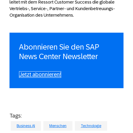
leitet mit dem Ressort Customer Success die globale
Vertriebs-, Service-, Partner- und Kundenbetreuungs-
Organisation des Unternehmens.
Abonnieren Sie den SAP
News Center Newsletter
Jetzt abonnieren!
Tags:
Business AI
Menschen
Technologie