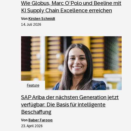
Wie Globus, Marc O’Polo und Beeline mit
KI Supply Chain Excellence erreichen
von
Kirsten Schmidt
14. Juli 2026
Feature
SAP Ariba der nächsten Generation jetzt
verfügbar: Die Basis für intelligente
Beschaffung
von
Baber Farooq
23. April 2026