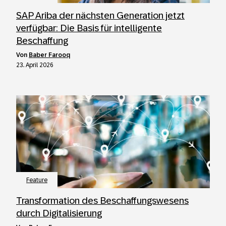
SAP Ariba der nächsten Generation jetzt
verfügbar: Die Basis für intelligente
Beschaffung
von
Baber Farooq
23. April 2026
Feature
Transformation des Beschaffungswesens
durch Digitalisierung