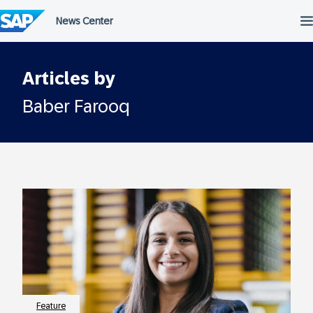
Überspringen
Articles by
Baber Farooq
Feature