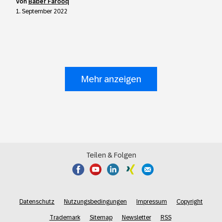
von
Baber Farooq
1. September 2022
Mehr anzeigen
Teilen & Folgen
Datenschutz
Nutzungsbedingungen
Impressum
Copyright
Trademark
Sitemap
Newsletter
RSS