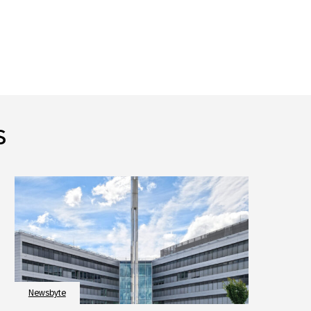
s
Newsbyte