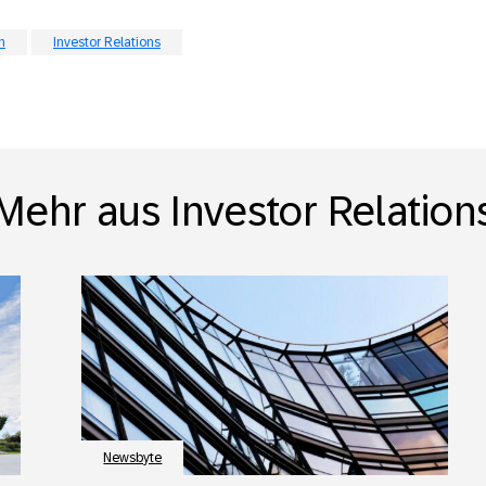
n
Investor Relations
Mehr aus Investor Relation
Newsbyte