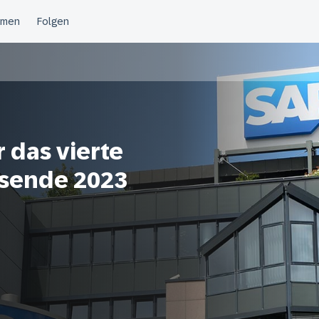
 das vierte
esende 2023