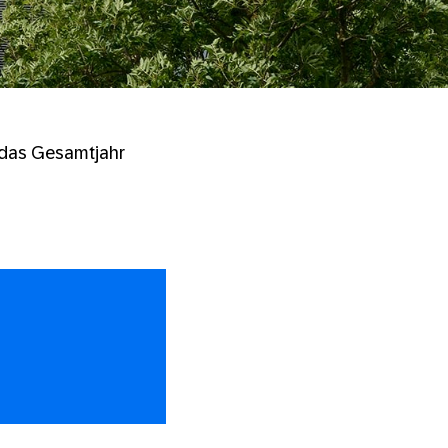
d das Gesamtjahr