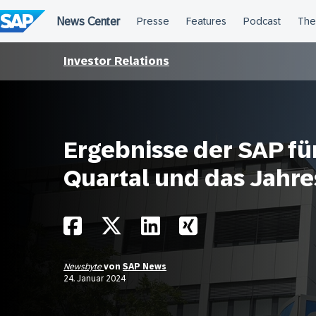
Überspringen
Investor Relations
Ergebnisse der SAP für
Quartal und das Jahr
Newsbyte
von
SAP News
24. Januar 2024