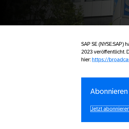
SAP SE (NYSE:SAP) ha
2023 veröffentlicht.
hier:
https://broadc
Abonnieren 
Jetzt abonnieren