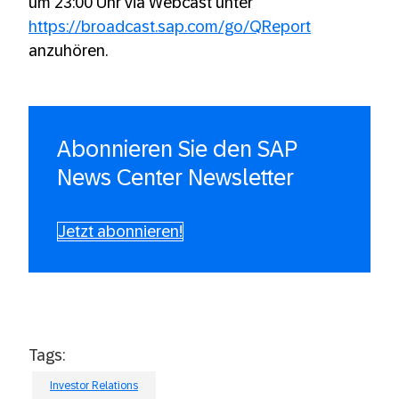
um 23:00 Uhr via Webcast unter
https://broadcast.sap.com/go/QReport
anzuhören.
Abonnieren Sie den SAP
News Center Newsletter
Jetzt abonnieren!
Tags:
Investor Relations