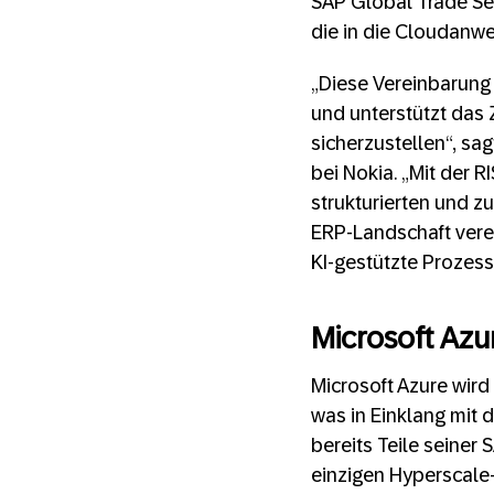
SAP Global Trade Se
die in die Cloudanwe
„Diese Vereinbarung
und unterstützt das 
sicherzustellen“, s
bei Nokia. „Mit der 
strukturierten und 
ERP-Landschaft verei
KI-gestützte Prozess
Microsoft Azu
Microsoft Azure wird
was in Einklang mit 
bereits Teile seiner
einzigen Hyperscale-