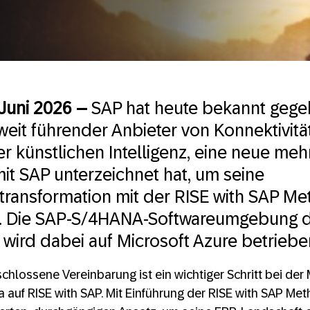
 Juni 2026 –
SAP hat heute bekannt gege
tweit führender Anbieter von Konnektivit
er künstlichen Intelligenz, eine neue meh
it SAP unterzeichnet hat, um seine
ransformation mit der RISE with SAP Me
. Die SAP-S/4HANA-Softwareumgebung 
ird dabei auf Microsoft Azure betriebe
hlossene Vereinbarung ist ein wichtiger Schritt bei der 
 auf RISE with SAP. Mit Einführung der RISE with SAP Me