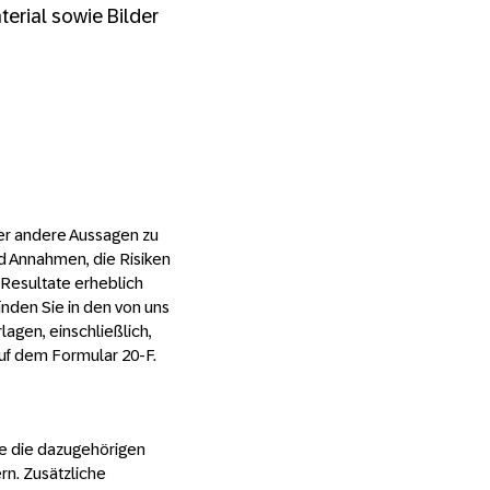
terial sowie Bilder
er andere Aussagen zu
d Annahmen, die Risiken
 Resultate erheblich
nden Sie in den von uns
agen, einschließlich,
auf dem Formular 20-F.
e die dazugehörigen
n. Zusätzliche