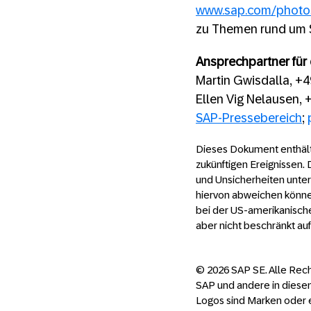
www.sap.com/photo
zu Themen rund um 
Ansprechpartner für 
Martin Gwisdalla, +
Ellen Vig Nelausen,
SAP-Pressebereich
;
Dieses Dokument enthält
zukünftigen Ereignissen.
und Unsicherheiten unter
hiervon abweichen können
bei der US-amerikanische
aber nicht beschränkt au
© 2026 SAP SE. Alle Rec
SAP und andere in diese
Logos sind Marken oder 