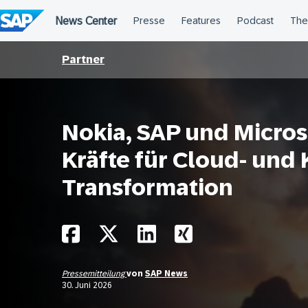
Überspringen
Partner
Nokia, SAP und Micro
Kräfte für Cloud- und 
Transformation
Pressemitteilung
von
SAP News
30. Juni 2026