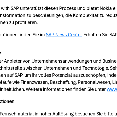
 with SAP unterstützt diesen Prozess und bietet Nokia ei
ansformation zu beschleunigen, die Komplexität zu redu
nen zu profitieren.
mationen finden Sie im
SAP News Center
.
Erhalten Sie SA
P
der Anbieter von Unternehmensanwendungen und Busines
chnittstelle zwischen Unternehmen und Technologie. Sei
n auf SAP, um ihr volles Potenzial auszuschöpfen, inde
bläufe wie Finanzwesen, Beschaffung, Personalwesen, Li
nheitlichen. Weitere Informationen finden Sie unter
www
ktionen
Fernsehmaterial in hoher Auflösung besuchen Sie bitte 