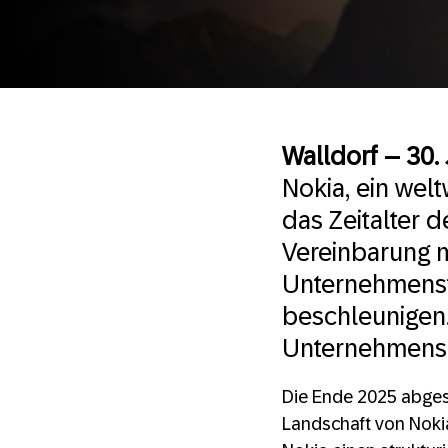
Walldorf – 30.
Nokia, ein wel
das Zeitalter d
Vereinbarung m
Unternehmenst
beschleunigen
Unternehmens w
Die Ende 2025 abgesc
Landschaft von Nokia