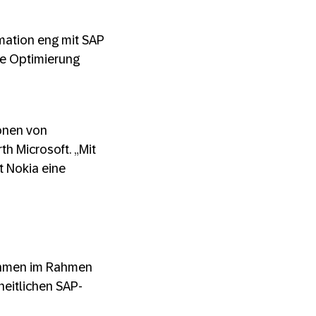
mation eng mit SAP
de Optimierung
onen von
h Microsoft. „Mit
t Nokia eine
nehmen im Rahmen
eitlichen SAP-