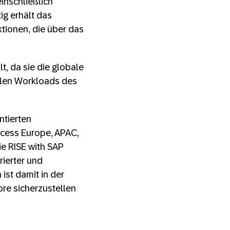
inschließlich
ig erhält das
ktionen, die über das
t, da sie die globale
tralen Workloads des
ntierten
ccess Europe, APAC,
ie RISE with SAP
rierter und
ist damit in der
ore sicherzustellen