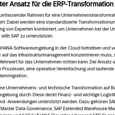
rter Ansatz für die ERP-Transformation
s umfassender Rahmen für eine Unternehmenstransformat
rt. Dabei werden eine standardisierte Transformationsme
lung von Experten kombiniert, um Unternehmen bei der U
 with SAP zu unterstützen.
4HANA-Softwareumgebung in der Cloud betreiben und v
r auf das Infrastrukturmanagement konzentrieren muss, 
hrwert für das Unternehmen richten kann. Der Ansatz u
 Prozessen, eine operative Vereinfachung und laufende 
temmigration.
eine Unternehmens- und technische Transformation auf B
ebung durch. Diese deckt Finanz- und wichtige Logistik
nd ‑Anwendungen unterstützt werden. Dazu gehören SA
AP Master Data Governance, SAP Extended Warehouse M