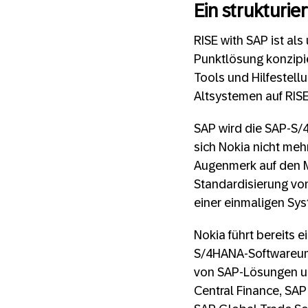
Ein strukturie
RISE with SAP ist al
Punktlösung konzipie
Tools und Hilfestel
Altsystemen auf RISE
SAP wird die SAP-S/
sich Nokia nicht meh
Augenmerk auf den Me
Standardisierung von
einer einmaligen Sys
Nokia führt bereits 
S/4HANA-Softwareumg
von SAP-Lösungen u
Central Finance, S