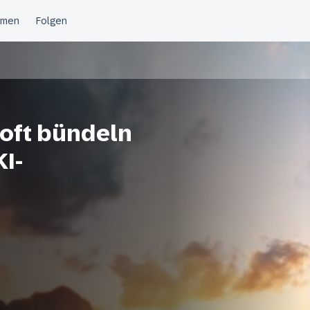
soft bündeln
KI-