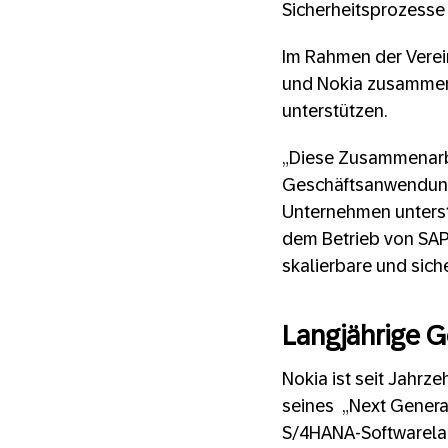
Sicherheitsprozesse 
Im Rahmen der Verei
und Nokia zusammena
unterstützen.
„Diese Zusammenarbe
Geschäftsanwendung
Unternehmen unterst
dem Betrieb von SAP
skalierbare und sich
Langjährige G
Nokia ist seit Jahr
seines „Next Genera
S/4HANA-Softwarelan