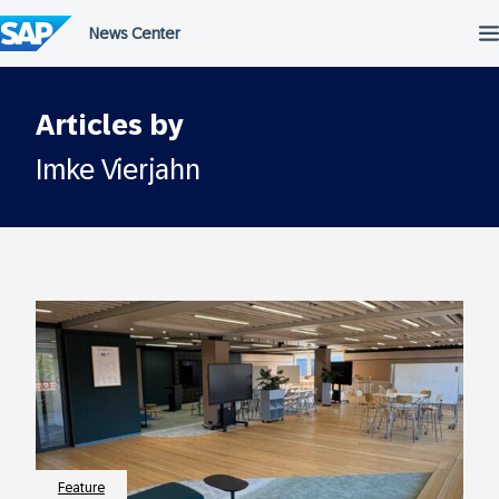
Überspringen
Articles by
Imke Vierjahn
Feature