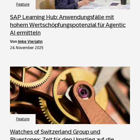
Feature
SAP Learning Hub: Anwendungsfälle mit
hohem Wertschöpfungspotenzial für Agentic
AI ermitteln
von
Imke Vierjahn
24. November 2025
Feature
Watches of Switzerland Group und
Bluestonex: Zeit für den Umstieg auf die