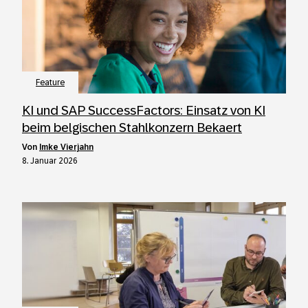
Feature
KI und SAP SuccessFactors: Einsatz von KI
beim belgischen Stahlkonzern Bekaert
von
Imke Vierjahn
8. Januar 2026