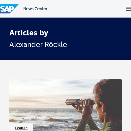
Überspringen
Articles by
Alexander Röckle
Feature