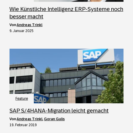
Wie Künstliche Intelligenz ERP-Systeme noch
besser macht
von
Andreas Trinkl
9. Januar 2025
Feature
SAP S/4HANA-Migration leicht gemacht
von
Andreas Trinkl
,
Goran Gulis
19. Februar 2019