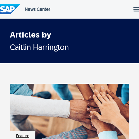
Überspringen
Articles by
Caitlin Harrington
Feature