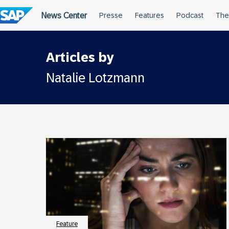
Überspringen
Articles by
Natalie Lotzmann
Feature