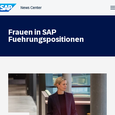
Überspringen
Frauen in SAP
Fuehrungspositionen