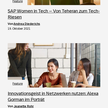
Feature
SAP Women in Tech – Von Teheran zum Tech-
Riesen
von
Andrea Diederichs
19. Oktober 2021
Feature
Innovationsgeist in Netzwerken nutzen: Alexa
Gorman im Porträt
von
Jeanette Rohr