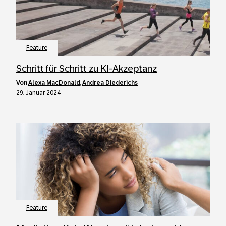
Feature
Schritt für Schritt zu KI-Akzeptanz
von
Alexa MacDonald
,
Andrea Diederichs
29. Januar 2024
Feature