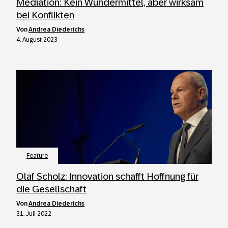
Mediation: Kein Wundermittel, aber wirksam
bei Konflikten
von
Andrea Diederichs
4. August 2023
Feature
Olaf Scholz: Innovation schafft Hoffnung für
die Gesellschaft
von
Andrea Diederichs
31. Juli 2022