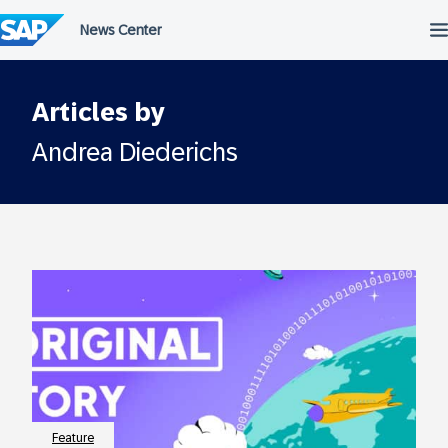
Überspringen
Articles by
Andrea Diederichs
Feature