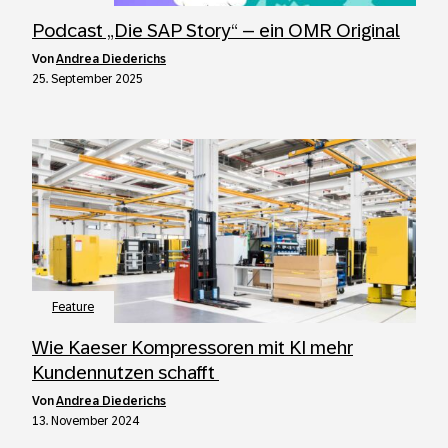
Podcast „Die SAP Story“ – ein OMR Original
von
Andrea Diederichs
25. September 2025
Feature
Wie Kaeser Kompressoren mit KI mehr
Kundennutzen schafft
von
Andrea Diederichs
13. November 2024