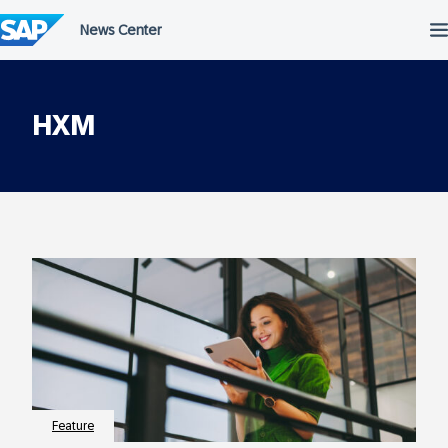
Überspringen
HXM
Feature