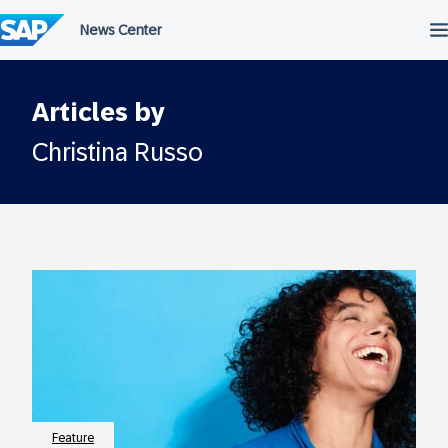
Überspringen
Articles by
Christina Russo
Feature