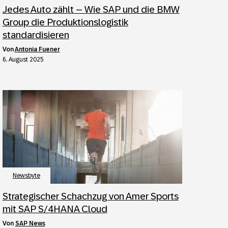
Jedes Auto zählt – Wie SAP und die BMW
Group die Produktionslogistik
standardisieren
von
Antonia Fuener
6. August 2025
Newsbyte
Strategischer Schachzug von Amer Sports
mit SAP S/4HANA Cloud
von
SAP News