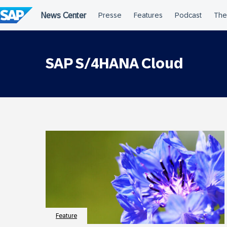
Überspringen
SAP S/4HANA Cloud
Feature