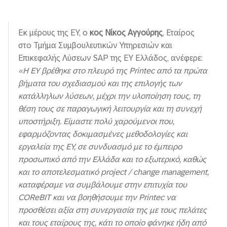
Εκ μέρους της EY, ο
κος Νίκος Αγγούρης
, Εταίρος
στο Τμήμα Συμβουλευτικών Υπηρεσιών και
Επικεφαλής Λύσεων SAP της EY Ελλάδος, ανέφερε:
«H EY βρέθηκε στο πλευρό της Printec από τα πρώτα
βήματα του σχεδιασμού και της επιλογής των
κατάλληλων λύσεων, μέχρι την υλοποίηση τους, τη
θέση τους σε παραγωγική λειτουργία και τη συνεχή
υποστήριξη. Είμαστε πολύ χαρούμενοι που,
εφαρμόζοντας δοκιμασμένες μεθοδολογίες και
εργαλεία της
EY
, σε συνδυασμό με το έμπειρο
προσωπικό από την Ελλάδα και το εξωτερικό, καθώς
και το αποτελεσματικό project / change management,
καταφέραμε να συμβάλουμε στην επιτυχία του
COReBIT και να βοηθήσουμε την Printec να
προσθέσει αξία στη συνεργασία της με τους πελάτες
και τους εταίρους της, κάτι το οποίο φάνηκε ήδη από