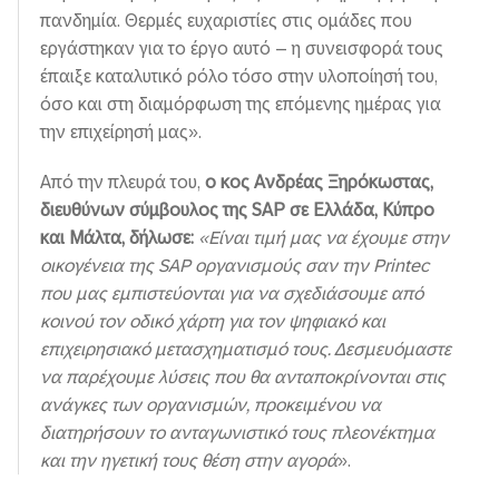
πανδημία. Θερμές ευχαριστίες στις ομάδες που
εργάστηκαν για το έργο αυτό – η συνεισφορά τους
έπαιξε καταλυτικό ρόλο τόσο στην υλοποίησή του,
όσο και στη διαμόρφωση της επόμενης ημέρας για
την επιχείρησή μας».
Από την πλευρά του,
ο κος Ανδρέας Ξηρόκωστας,
διευθύνων σύμβουλος της
SAP
σε Ελλάδα, Κύπρο
και Μάλτα, δήλωσε:
«Είναι τιμή μας να έχουμε στην
οικογένεια της
SAP
οργανισμούς σαν την Printec
που μας εμπιστεύονται για να σχεδιάσουμε από
κοινού
τον οδικό χάρτη
για τον ψηφιακό και
επιχειρησιακό μετασχηματισμό τους. Δεσμευόμαστε
να παρέχουμε λύσεις που θα ανταποκρίνονται στις
ανάγκες των οργανισμών, προκειμένου να
διατηρήσουν το ανταγωνιστικό τους πλεονέκτημα
και την ηγετική τους θέση στην αγορά
».