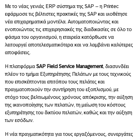
Με το νέας γενιάς ERP σύστημα της SAP – η Printec
εφάρμοσε τις βέλτιστες πρακτικές της SAP και υιοθέτησε
νέα επιχειρηματικά μοντέλα. Αυτοματοποιώντας και
ενοποιώντας τις επιχειρησιακές της διαδικασίες σε όλο το
φάσμα του οργανισμού, η εταιρεία κατόρθωσε να
λειτουργεί αποτελεσματικότερα και να λαμβάνει καλύτερες
αποφάσεις.
Η πλατφόρμα
SAP Field Service Management
, διασυνδέει
πλέον το τμήμα Εξυπηρέτησης Πελάτων με τους τεχνικούς
που επισκέπτονται επιτόπου τους πελάτες και
πραγματοποιούν την συντήρηση του εξοπλισμού, με
στόχο τους βελτιωμένους χρόνους απόκρισης, την αύξηση
της ικανοποίησης των πελατών, τη μείωση του κόστους
εξυπηρέτησης του δικτύου πελατών, καθώς και την αύξηση
των εσόδων.
Η νέα πραγματικότητα για τους εργαζόμενους, συνεργάτες