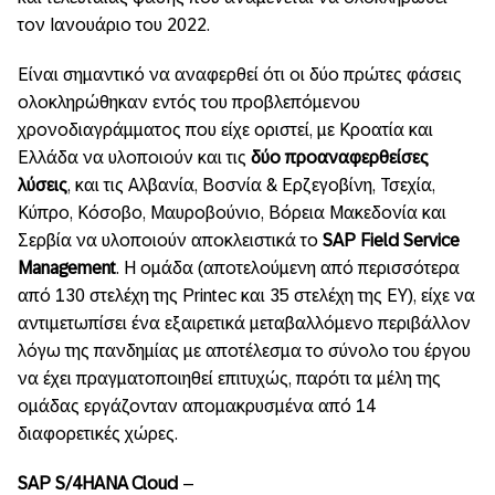
τον Ιανουάριο του 2022.
Είναι σημαντικό να αναφερθεί ότι οι δύο πρώτες φάσεις
ολοκληρώθηκαν εντός του προβλεπόμενου
χρονοδιαγράμματος που είχε οριστεί, με Κροατία και
Ελλάδα να υλοποιούν και τις
δύο προαναφερθείσες
λύσεις
, και τις Αλβανία, Βοσνία & Ερζεγοβίνη, Τσεχία,
Κύπρο, Κόσοβο, Μαυροβούνιο, Βόρεια Μακεδονία και
Σερβία να υλοποιούν αποκλειστικά το
SAP
Field
Service
Management
. Η ομάδα (αποτελούμενη από περισσότερα
από 130 στελέχη της Printec και 35 στελέχη της EY), είχε να
αντιμετωπίσει ένα εξαιρετικά μεταβαλλόμενο περιβάλλον
λόγω της πανδημίας με αποτέλεσμα το σύνολο του έργου
να έχει πραγματοποιηθεί επιτυχώς, παρότι τα μέλη της
ομάδας εργάζονταν απομακρυσμένα από 14
διαφορετικές χώρες.
SAP S/4HANA Cloud
–