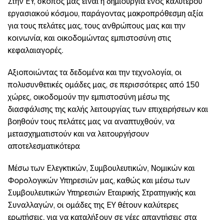
Στην ΕΥ, σκοπός μας είναι η δημιουργία ενός καλύτερου
εργασιακού κόσμου, παράγοντας μακροπρόθεσμη αξία
για τους πελάτες μας, τους ανθρώπους μας και την
κοινωνία, και οικοδομώντας εμπιστοσύνη στις
κεφαλαιαγορές.
Αξιοποιώντας τα δεδομένα και την τεχνολογία, οι
πολυσυνθετικές ομάδες μας, σε περισσότερες από 150
χώρες, οικοδομούν την εμπιστοσύνη μέσω της
διασφάλισης της καλής λειτουργίας των επιχειρήσεων και
βοηθούν τους πελάτες μας να αναπτυχθούν, να
μετασχηματιστούν και να λειτουργήσουν
αποτελεσματικότερα
Μέσω των Ελεγκτικών, Συμβουλευτικών, Νομικών και
Φορολογικών Υπηρεσιών μας, καθώς και μέσω των
Συμβουλευτικών Υπηρεσιών Εταιρικής Στρατηγικής και
Συναλλαγών, οι ομάδες της EY θέτουν καλύτερες
ερωτήσεις, για να καταλήξουν σε νέες απαντήσεις στα