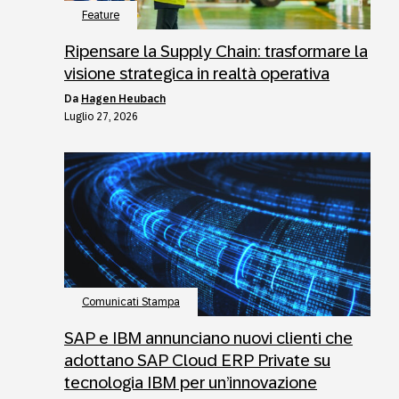
Feature
Ripensare la Supply Chain: trasformare la
visione strategica in realtà operativa
da
Hagen Heubach
Luglio 27, 2026
Comunicati Stampa
SAP e IBM annunciano nuovi clienti che
adottano SAP Cloud ERP Private su
tecnologia IBM per un’innovazione