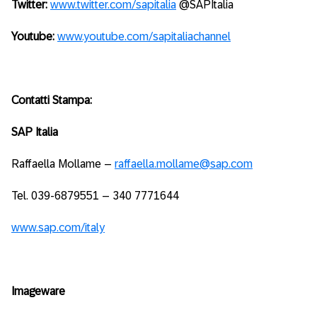
Twitter:
www.twitter.com/sapitalia
@SAPItalia
Youtube:
www.youtube.com/sapitaliachannel
Contatti Stampa:
SAP Italia
Raffaella Mollame –
raffaella.mollame@sap.com
Tel. 039-6879551 – 340 7771644
www.sap.com/italy
Imageware