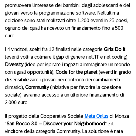
promuovere l’interesse dei bambini, degli adolescenti e dei
giovani verso la programmazione software. Nell’ultima
edizione sono stati realizzati oltre 1.200 eventi in 25 paesi,
ognuno dei quali ha ricevuto un finanziamento fino a 500
euro.
I 4 vincitori, scelti fra 12 finalisti nelle categorie
Girls Do It
(eventi volti a colmare il gap di genere nell’IT e nel coding),
Diversity
(idee per ispirare i ragazzi a immaginare un mondo
con uguali opportunità),
Code for the planet
(eventi in grado
di sensibilizzare i giovani nei confronti dei cambiamenti
climatici),
Community
(iniziative per favorire la coesione
sociale), avranno accesso a un ulteriore finanziamento di
2.000 euro.
Il progetto della Cooperativa Sociale
Meta Onlus
di Monza
“
San Rocco 3.0 – Discover your Neighborhood
” è il
vincitore della categoria Community. La soluzione è nata