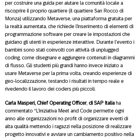
per costruire una guida per aiutare la comunità locale a
riscoprire il proprio quartiere (il quartiere San Rocco di
Monza) utilizzando Metaverse, una piattaforma gratuita per
la realtà aumentata, che richiede l’inserimento di elementi di
programmazione software per creare le impostazioni che
guidano gli utenti in esperienze interattive. Durante l’evento i
bambini sono stati coinvolti con attività di unplugged
coding, come disegnare e aggiungere contenuti in diagrammi
di flusso. Gli studenti più grandi hanno invece iniziato a
usare Metaverse per la prima volta, creando esperienze di
geo-localizzazione, testando i risultati in tempo reale e
rivedendo il lavoro dei coders più piccoli.
Carla Masperi, Chief Operating Officer
,
di
SAP Italia
ha
commentato “L’iniziativa Meet and Code permette ogni
anno alle organizzazioni no profit di organizzare eventi di
alta qualità mettendo i ragazzi nella posizione di realizzare
progetto innovativi e avviare un cambiamento positivo nella