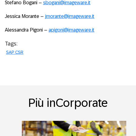
Stefano Bogani –
sbogani@imageware.it
Jessica Morante –
jmorante@imageware.it
Alessandra Pigoni –
apigoni@imageware.it
Tags:
SAP CSR
Più inCorporate