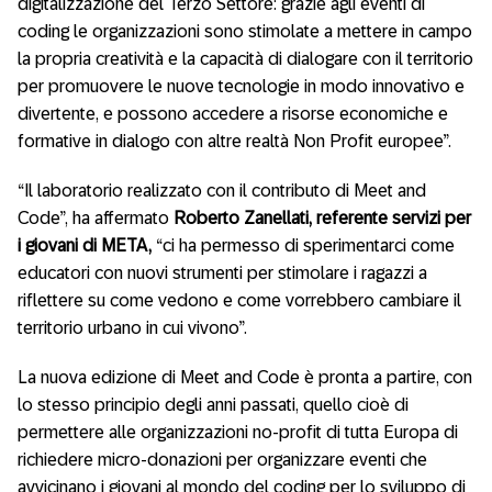
digitalizzazione del Terzo Settore: grazie agli eventi di
coding le organizzazioni sono stimolate a mettere in campo
la propria creatività e la capacità di dialogare con il territorio
per promuovere le nuove tecnologie in modo innovativo e
divertente, e possono accedere a risorse economiche e
formative in dialogo con altre realtà Non Profit europee”.
“Il laboratorio realizzato con il contributo di Meet and
Code”, ha affermato
Roberto Zanellati, referente servizi per
i giovani di META,
“ci ha permesso di sperimentarci come
educatori con nuovi strumenti per stimolare i ragazzi a
riflettere su come vedono e come vorrebbero cambiare il
territorio urbano in cui vivono”.
La nuova edizione di Meet and Code è pronta a partire, con
lo stesso principio degli anni passati, quello cioè di
permettere alle organizzazioni no-profit di tutta Europa di
richiedere micro-donazioni per organizzare eventi che
avvicinano i giovani al mondo del coding per lo sviluppo di