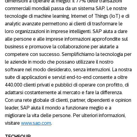
dimensioni a operare al meglio: il 77% delle transazioni
commerciali mondiali passa da un sistema SAP. Le nostre
tecnologie di machine learning, Internet of Things (IoT) e di
analytic avanzate permettono ai clienti di trasformare le
loro organizzazioni in imprese intelligenti. SAP aiuta a dare
alle persone e alle imprese informazioni approfondite sul
business e promuove la collaborazione per aiutarle a
competere con successo. Semplifichiamo la tecnologia per
le aziende in modo che possano utilizzare il nostro
software nel modo desiderato, senza interruzioni. La nostra
suite di applicazioni e servizi end-to-end consente a oltre
440.000 clienti privati e pubblici di operare con profitto, di
adattarsi costantemente al mercato e fare la differenza.
Con una rete globale di clienti, partner, dipendenti e opinion
leader, SAP aiuta il mondo a funzionare meglio e a
migliorare la vita delle persone. Per ulteriori informazioni,
visitare
www.sap.com
.
TECHSOUP