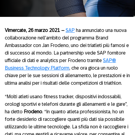
Vimercate, 26 marzo 2021 –
SAP
ha annunciato una nuova
collaborazione nell’ambito del programma Brand
Ambassador con Jan Frodeno, uno dei triatleti più famosi e
di successo al mondo. La partnership vede SAP fornitore
ufficiale di dati e analytics per Frodeno tramite
SAP®
Business Technology Platform
, che ora gioca un ruolo
chiave per le sue sessioni di allenamento, le prestazioni e in
ultima analisi per i risultati delle competizioni di triathlon.
“Molti atleti usano fitness tracker, dispositivi indossabili,
orologi sportivi e telefoni durante gli allenamenti e le gare”,
ha detto
Frodeno
. “In quanto atleta professionista, ho un
forte desiderio di raccogliere quanti più dati sia possibile
utilizzando le ultime tecnologie. La sfida non è raccogliere i
dati, ma come gestirli e ricavarne valore, per consentire al