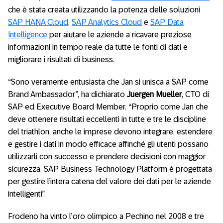
che è stata creata utilizzando la potenza delle soluzioni
SAP HANA Cloud
,
SAP Analytics Cloud
e
SAP Data
Intelligence
per aiutare le aziende a ricavare preziose
informazioni in tempo reale da tutte le fonti di dati e
migliorare i risultati di business.
“Sono veramente entusiasta che Jan si unisca a SAP come
Brand Ambassador”, ha dichiarato
Juergen Mueller
, CTO di
SAP ed Executive Board Member. “Proprio come Jan che
deve ottenere risultati eccellenti in tutte e tre le discipline
del triathlon, anche le imprese devono integrare, estendere
e gestire i dati in modo efficace affinché gli utenti possano
utilizzarli con successo e prendere decisioni con maggior
sicurezza. SAP Business Technology Platform è progettata
per gestire l’intera catena del valore dei dati per le aziende
intelligenti”.
Frodeno ha vinto l’oro olimpico a Pechino nel 2008 e tre