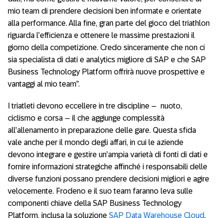
mio team di prendere decisioni ben informate e orientate
alla performance. Alla fine, gran parte del gioco del triathlon
riguarda l’efficienza e ottenere le massime prestazioni il
giorno della competizione. Credo sinceramente che non ci
sia specialista di dati e analytics migliore di SAP e che SAP
Business Technology Platform offrirà nuove prospettive e
vantaggi al mio team”.
I triatleti devono eccellere in tre discipline – nuoto,
ciclismo e corsa – il che aggiunge complessità
all’allenamento in preparazione delle gare. Questa sfida
vale anche per il mondo degli affari, in cui le aziende
devono integrare e gestire un’ampia varietà di fonti di dati e
fornire informazioni strategiche affinché i responsabili delle
diverse funzioni possano prendere decisioni migliori e agire
velocemente. Frodeno e il suo team faranno leva sulle
componenti chiave della SAP Business Technology
Platform, inclusa la soluzione
SAP Data Warehouse Cloud
,