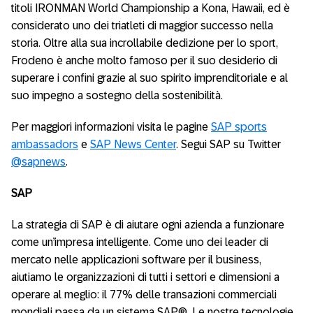
titoli IRONMAN World Championship a Kona, Hawaii, ed è
considerato uno dei triatleti di maggior successo nella
storia. Oltre alla sua incrollabile dedizione per lo sport,
Frodeno è anche molto famoso per il suo desiderio di
superare i confini grazie al suo spirito imprenditoriale e al
suo impegno a sostegno della sostenibilità.
Per maggiori informazioni visita le pagine
SAP sports
ambassadors
e
SAP News Center
. Segui SAP su Twitter
@sapnews
.
SAP
La strategia di SAP è di aiutare ogni azienda a funzionare
come un’impresa intelligente. Come uno dei leader di
mercato nelle applicazioni software per il business,
aiutiamo le organizzazioni di tutti i settori e dimensioni a
operare al meglio: il 77% delle transazioni commerciali
mondiali passa da un sistema SAP®. Le nostre tecnologie