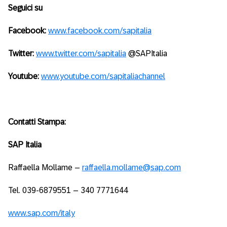
Seguici su
Facebook:
www.facebook.com/sapitalia
Twitter:
www.twitter.com/sapitalia
@SAPItalia
Youtube:
www.youtube.com/sapitaliachannel
Contatti Stampa:
SAP Italia
Raffaella Mollame –
raffaella.mollame@sap.com
Tel. 039-6879551 – 340 7771644
www.sap.com/italy