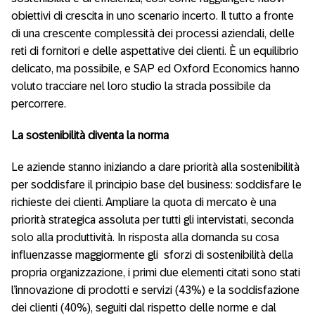
obiettivi di crescita in uno scenario incerto. Il tutto a fronte
di una crescente complessità dei processi aziendali, delle
reti di fornitori e delle aspettative dei clienti. È un equilibrio
delicato, ma possibile, e SAP ed Oxford Economics hanno
voluto tracciare nel loro studio la strada possibile da
percorrere.
La sostenibilità diventa la norma
Le aziende stanno iniziando a dare priorità alla sostenibilità
per soddisfare il principio base del business: soddisfare le
richieste dei clienti. Ampliare la quota di mercato è una
priorità strategica assoluta per tutti gli intervistati, seconda
solo alla produttività. In risposta alla domanda su cosa
influenzasse maggiormente gli sforzi di sostenibilità della
propria organizzazione, i primi due elementi citati sono stati
l’innovazione di prodotti e servizi (43%) e la soddisfazione
dei clienti (40%), seguiti dal rispetto delle norme e dal