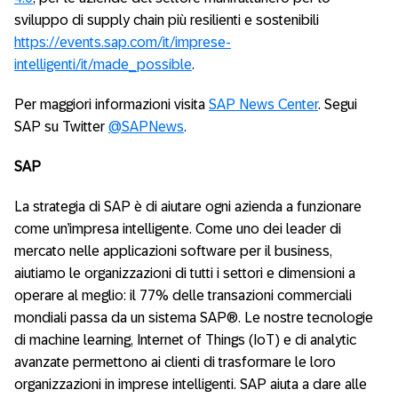
sviluppo di supply chain più resilienti e sostenibili
https://events.sap.com/it/imprese-
intelligenti/it/made_possible
.
Per maggiori informazioni visita
SAP News Center
. Segui
SAP su Twitter
@SAPNews
.
SAP
La strategia di SAP è di aiutare ogni azienda a funzionare
come un’impresa intelligente. Come uno dei leader di
mercato nelle applicazioni software per il business,
aiutiamo le organizzazioni di tutti i settori e dimensioni a
operare al meglio: il 77% delle transazioni commerciali
mondiali passa da un sistema SAP®. Le nostre tecnologie
di machine learning, Internet of Things (IoT) e di analytic
avanzate permettono ai clienti di trasformare le loro
organizzazioni in imprese intelligenti. SAP aiuta a dare alle