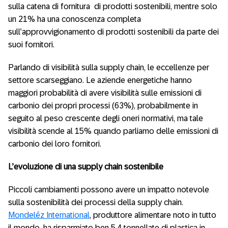
sulla catena di fornitura di prodotti sostenibili, mentre solo
un 21% ha una conoscenza completa
sull’approvvigionamento di prodotti sostenibili da parte dei
suoi fornitori.
Parlando di visibilità sulla supply chain, le eccellenze per
settore scarseggiano. Le aziende energetiche hanno
maggiori probabilità di avere visibilità sulle emissioni di
carbonio dei propri processi (63%), probabilmente in
seguito al peso crescente degli oneri normativi, ma tale
visibilità scende al 15% quando parliamo delle emissioni di
carbonio dei loro fornitori.
L’evoluzione di una supply chain sostenibile
Piccoli cambiamenti possono avere un impatto notevole
sulla sostenibilità dei processi della supply chain.
Mondelēz International
, produttore alimentare noto in tutto
il mondo, ha risparmiato ben 5,4 tonnellate di plastica in