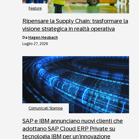
Feature
Ripensare la Supply Chain: trasformare la
visione strategica in realtà operativa
da
Hagen Heubach
Luglio 27, 2026
Comunicati Stampa
SAP e IBM annunciano nuovi clienti che
adottano SAP Cloud ERP Private su
tecnologia IBM per un’innovazione