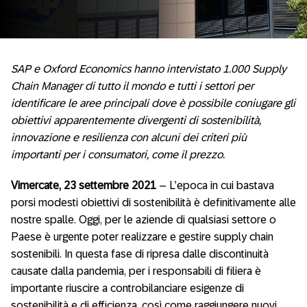
SAP e Oxford Economics hanno intervistato 1.000 Supply
Chain Manager di tutto il mondo e tutti i settori per
identificare le aree principali dove è possibile coniugare gli
obiettivi apparentemente divergenti di sostenibilità,
innovazione e resilienza con alcuni dei criteri più
importanti per i consumatori, come il prezzo.
Vimercate, 23 settembre 2021
– L’epoca in cui bastava
porsi modesti obiettivi di sostenibilità è definitivamente alle
nostre spalle. Oggi, per le aziende di qualsiasi settore o
Paese è urgente poter realizzare e gestire supply chain
sostenibili. In questa fase di ripresa dalle discontinuità
causate dalla pandemia, per i responsabili di filiera è
importante riuscire a controbilanciare esigenze di
sostenibilità e di efficienza, così come raggiungere nuovi