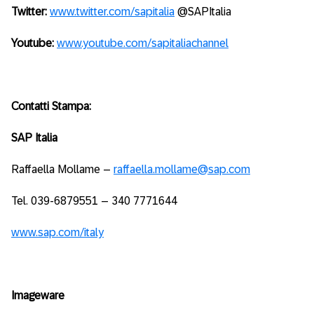
Twitter:
www.twitter.com/sapitalia
@SAPItalia
Youtube:
www.youtube.com/sapitaliachannel
Contatti Stampa:
SAP Italia
Raffaella Mollame –
raffaella.mollame@sap.com
Tel. 039-6879551 – 340 7771644
www.sap.com/italy
Imageware