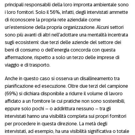
principali responsabili della loro impronta ambientale sono
i loro fornitori. Solo il 56%, infatti, degli intervistati ammette
di riconoscere la propria rete aziendale come
un’estensione della propria organizzazione. Alcuni settori
sono più avanti di altri nell’adottare una mentalità incentrata
sugli ecosistemi: due terzi delle aziende del settore dei
beni di consumo o dell’energia concorda con questa
affermazione, rispetto a solo un terzo delle imprese di
viaggio e di trasporto.
Anche in questo caso si osserva un disallineamento tra
pianificazione ed esecuzione. Oltre due terzi del campione
(69%) si dichiara disponibile a ridurre il volume di lavoro
affidato a un fornitore le cui pratiche non sono sostenibili,
eppure solo pochi – o addirittura nessuno – tra gli
intervistati hanno una visibilità completa sui propri fornitori
per procedere in questa direzione. La metà degli
intervistati, ad esempio, ha una visibilità significativa o totale