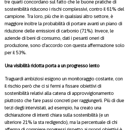
tre quarti concordano sul fatto che le buone pratiche di
sostenibilità riducono i rischi complessivi, contro il 61% del
campione. Tra loro, più che in qualsiasi altro settore, è
maggiore inoltre la probabilità di portare avanti un piano di
riduzione delle emissioni di carbonio (71%). Invece, le
aziende di beni di consumo, dati i pesanti oneri di
produzione, sono d’accordo con questa affermazione solo
per il 53%.
Una visibilità ridotta porta a un progresso lento
Traguardi ambiziosi esigono un monitoraggio costante, con
il rischio però che ci si fermi a fissare obiettivi di
sostenibilità relativi alla catena di approvvigionamento
piuttosto che fare passi concreti per raggiungerli. Più di due
terzi degli intervistati, ad esempio, ha creato una
dichiarazione di intenti chiara sulla sostenibilità (e un
ulteriore 21% la sta redigendo), ma la percentuale di chi
afferma di compiere progressi rispetto ai propri obiettivi è