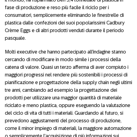
fase di produzione e reso più facile il riciclo per i
consumatori, semplicemente eliminando le finestrelle di
plastica dalle confezioni dei suoi popolarissimi Cadbury
Crème Eggs e di altri prodotti venduti durante il periodo
pasquale.
Molti executive che hanno partecipato all’indagine stanno
cercando di modificare in modo simile i processi della
catena di valore. Quasi un terzo afferma di aver compiuto i
maggiori progressi nel rendere più sostenibili i processi di
pianificazione e progettazione della supply chain negli ultimi
tre anni, cambiando ad esempio la progettazione dei
prodotti per utilizzare una maggior quantità di materiale
riciclato e meno plastica, oppure eseguendo la valutazione
del ciclo di vita di tutti i materiali. Guardando al futuro, si
prevedono aggiustamenti del processo di produzione,
come il minor impiego di materiali, la maggiore automazione
o semplicemente l’acquisizione di più informazioni sui