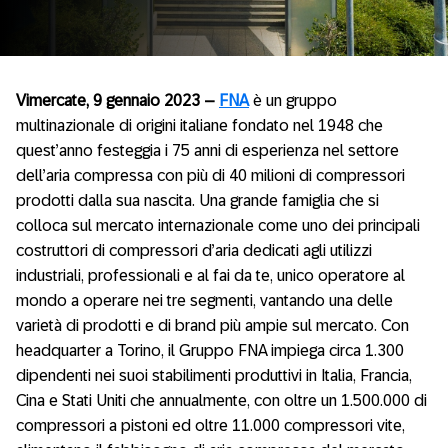
Vimercate, 9 gennaio 2023 –
FNA
è un gruppo
multinazionale di origini italiane fondato nel 1948 che
quest’anno festeggia i 75 anni di esperienza nel settore
dell’aria compressa con più di 40 milioni di compressori
prodotti dalla sua nascita. Una grande famiglia che si
colloca sul mercato internazionale come uno dei principali
costruttori di compressori d’aria dedicati agli utilizzi
industriali, professionali e al fai da te, unico operatore al
mondo a operare nei tre segmenti, vantando una delle
varietà di prodotti e di brand più ampie sul mercato. Con
headquarter a Torino, il Gruppo FNA impiega circa 1.300
dipendenti nei suoi stabilimenti produttivi in Italia, Francia,
Cina e Stati Uniti che annualmente, con oltre un 1.500.000 di
compressori a pistoni ed oltre 11.000 compressori vite,