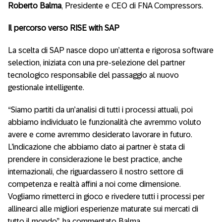
Roberto Balma
, Presidente e CEO di FNA Compressors.
Il percorso verso RISE with SAP
La scelta di SAP nasce dopo un’attenta e rigorosa software
selection, iniziata con una pre-selezione del partner
tecnologico responsabile del passaggio al nuovo
gestionale intelligente.
“Siamo partiti da un’analisi di tutti i processi attuali, poi
abbiamo individuato le funzionalità che avremmo voluto
avere e come avremmo desiderato lavorare in futuro.
L’indicazione che abbiamo dato ai partner è stata di
prendere in considerazione le best practice, anche
internazionali, che riguardassero il nostro settore di
competenza e realtà affini a noi come dimensione.
Vogliamo rimetterci in gioco e rivedere tutti i processi per
allinearci alle migliori esperienze maturate sui mercati di
tutto il mondo”, ha commentato Balma.