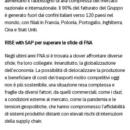
alimentano il fabbisogno di aria compressa del mercato
nazionale e internazionale. Il 90% del fatturato del Gruppo
è generato fuori dai confini italiani verso 120 paesi nel
mondo, con filiali in Francia, Polonia, Portogallo, Inghilterra,
Cina e Stati Uniti.
RISE with SAP per superare le sfide di FNA
Negli ultimi anni FNA si è trovata a dover affrontare diverse
sfide, fra loro collegate. Innanzitutto, la globalizzazione
dell’economia. La possibilità di delocalizzare la produzione
e beneficiare di costi dei trasporti molto competitivi oggi
non è più sostenibile, una situazione resa complessa e
fragile da diversi fattori, da quelli commerciali, come i dazi,
a condizioni esterne al mercato, come la pandemia e le
tensioni geopolitiche, che hanno compromesso l’affidabilità
di sistemi produttivi distanti con elevati rischi di interruzioni
della supply chain.