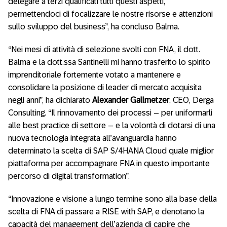
delegare a terzi qualificati tutti questi aspetti,
permettendoci di focalizzare le nostre risorse e attenzioni
sullo sviluppo del business”, ha concluso Balma.
“Nei mesi di attività di selezione svolti con FNA, il dott.
Balma e la dott.ssa Santinelli mi hanno trasferito lo spirito
imprenditoriale fortemente votato a mantenere e
consolidare la posizione di leader di mercato acquisita
negli anni”, ha dichiarato
Alexander Gallmetzer
, CEO, Derga
Consulting. “Il rinnovamento dei processi – per uniformarli
alle best practice di settore – e la volontà di dotarsi di una
nuova tecnologia integrata all’avanguardia hanno
determinato la scelta di SAP S/4HANA Cloud quale miglior
piattaforma per accompagnare FNA in questo importante
percorso di digital transformation”.
“Innovazione e visione a lungo termine sono alla base della
scelta di FNA di passare a RISE with SAP, e denotano la
capacità del management dell’azienda di capire che