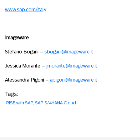
www.sap.com/italy
Imageware
Stefano Bogani –
sbogani@imageware.it
Jessica Morante –
jmorante@imageware.it
Alessandra Pigoni –
apigoni@imageware.it
Tags:
RISE with SAP
SAP S/4HANA Cloud