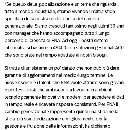
“Se quello della globalizzazione è un tema che riguarda
tutto il mondo industriale, stiamo vivendo un’altra sfida
specifica della nostra realtà, quella del cambio
generazionale. Siamo cresciuti tantissimo negli ultimi 30 anni
con manager che hanno accompagnato tutto il lungo
percorso di crescita di FNA. Ad oggi, i nostri sistemi
informativi si basano su AS400 con soluzioni gestionali ACG
che sono state nel tempo adattate ai nostri bisogni.
Si tratta di un sistema un po’ datato che non può più dare
garanzie di aggiornamenti nel medio-lungo termine. Le
nuove risorse e i talenti che FNA vuole attrarre sono giovani
e professionisti che ambiscono a lavorare in ambienti
tecnologicamente innovativi e moderni per accedere ai dati
in tempo reale e ricevere risposte consistenti. Per FNA il
cambio generazionale rappresenta quindi una sfida nella
sfida: più standardizzazione e miglioramento per la
gestione e fruizione delle informazioni”, ha dichiarato