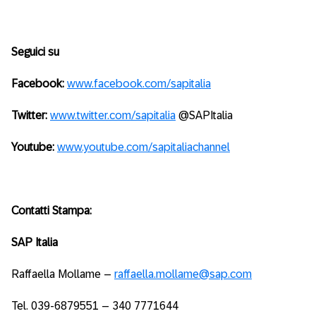
Seguici su
Facebook:
www.facebook.com/sapitalia
Twitter:
www.twitter.com/sapitalia
@SAPItalia
Youtube:
www.youtube.com/sapitaliachannel
Contatti Stampa:
SAP Italia
Raffaella Mollame –
raffaella.mollame@sap.com
Tel. 039-6879551 – 340 7771644