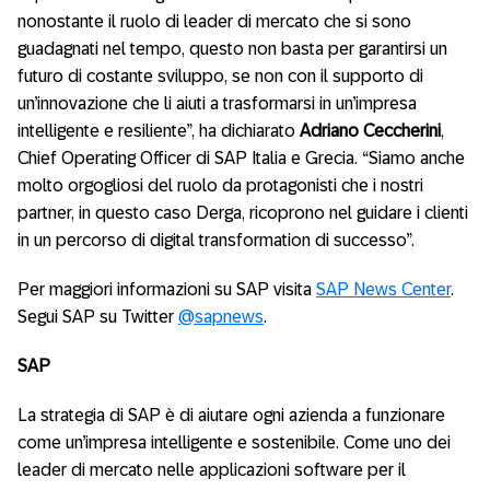
nonostante il ruolo di leader di mercato che si sono
guadagnati nel tempo, questo non basta per garantirsi un
futuro di costante sviluppo, se non con il supporto di
un’innovazione che li aiuti a trasformarsi in un’impresa
intelligente e resiliente”, ha dichiarato
Adriano Ceccherini
,
Chief Operating Officer di SAP Italia e Grecia. “Siamo anche
molto orgogliosi del ruolo da protagonisti che i nostri
partner, in questo caso Derga, ricoprono nel guidare i clienti
in un percorso di digital transformation di successo”.
Per maggiori informazioni su SAP visita
SAP News Center
.
Segui SAP su Twitter
@sapnews
.
SAP
La strategia di SAP è di aiutare ogni azienda a funzionare
come un’impresa intelligente e sostenibile. Come uno dei
leader di mercato nelle applicazioni software per il