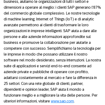
business, aiutiamo le organizzazioni di tutti i settori e
dimensioni a operare al meglio: i clienti SAP generano l’87%
del commercio globale complessivo. Le nostre tecnologie
di machine learning, Internet of Things (IoT) e di analytic
avanzate permettono ai clienti di trasformare le loro
organizzazioni in imprese intelligenti. SAP aiuta a dare alle
persone e alle aziende informazioni approfondite sul
business e promuove la collaborazione per aiutarle a
competere con successo. Semplifichiamo la tecnologia per
le imprese in modo che possano utilizzare il nostro
software nel modo desiderato, senza interruzioni. La nostra
suite di applicazioni e servizi end-to-end consente ad
aziende private e pubbliche di operare con profitto,
adattarsi costantemente al mercato e fare la differenza in
25 settori. Con una rete globale di clienti, partner,
dipendenti e opinion leader, SAP aiuta il mondo a
funzionare meglio e a migliorare la vita delle persone. Per
ulteriori informazioni, visitare
www.sap.com
.