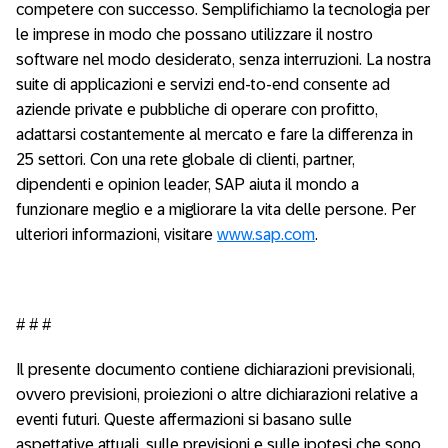
competere con successo. Semplifichiamo la tecnologia per
le imprese in modo che possano utilizzare il nostro
software nel modo desiderato, senza interruzioni. La nostra
suite di applicazioni e servizi end-to-end consente ad
aziende private e pubbliche di operare con profitto,
adattarsi costantemente al mercato e fare la differenza in
25 settori. Con una rete globale di clienti, partner,
dipendenti e opinion leader, SAP aiuta il mondo a
funzionare meglio e a migliorare la vita delle persone. Per
ulteriori informazioni, visitare
www.sap.com
.
# # #
Il presente documento contiene dichiarazioni previsionali,
ovvero previsioni, proiezioni o altre dichiarazioni relative a
eventi futuri. Queste affermazioni si basano sulle
aspettative attuali, sulle previsioni e sulle ipotesi che sono