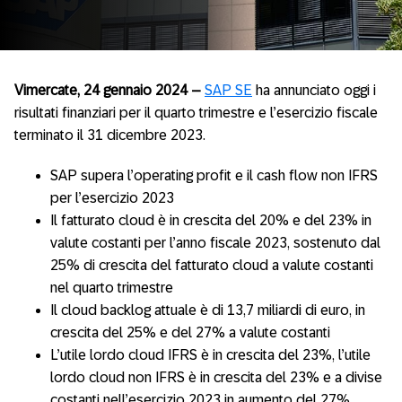
Vimercate, 24 gennaio 2024
–
SAP SE
ha annunciato oggi i
risultati finanziari per il quarto trimestre e l’esercizio fiscale
terminato il 31 dicembre 2023.
SAP supera l’operating profit e il cash flow non IFRS
per l’esercizio 2023
Il fatturato cloud è in crescita del 20% e del 23% in
valute costanti per l’anno fiscale 2023, sostenuto dal
25% di crescita del fatturato cloud a valute costanti
nel quarto trimestre
Il cloud backlog attuale è di 13,7 miliardi di euro, in
crescita del 25% e del 27% a valute costanti
L’utile lordo cloud IFRS è in crescita del 23%, l’utile
lordo cloud non IFRS è in crescita del 23% e a divise
costanti nell’esercizio 2023 in aumento del 27%