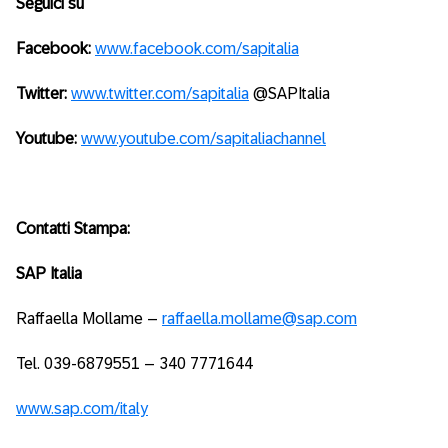
Seguici su
Facebook:
www.facebook.com/sapitalia
Twitter:
www.twitter.com/sapitalia
@SAPItalia
Youtube:
www.youtube.com/sapitaliachannel
Contatti Stampa:
SAP Italia
Raffaella Mollame –
raffaella.mollame@sap.com
Tel. 039-6879551 – 340 7771644
www.sap.com/italy