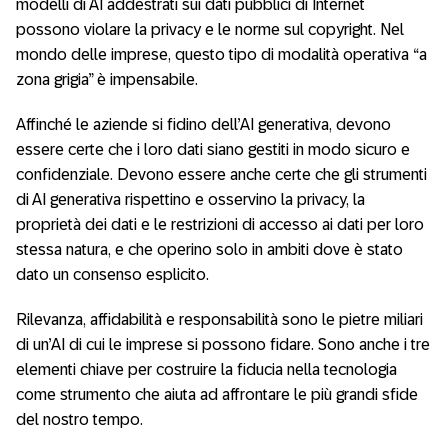
modelli di AI addestrati sui dati pubblici di Internet
possono violare la privacy e le norme sul copyright. Nel
mondo delle imprese, questo tipo di modalità operativa “a
zona grigia” è impensabile.
Affinché le aziende si fidino dell’AI generativa, devono
essere certe che i loro dati siano gestiti in modo sicuro e
confidenziale. Devono essere anche certe che gli strumenti
di AI generativa rispettino e osservino la privacy, la
proprietà dei dati e le restrizioni di accesso ai dati per loro
stessa natura, e che operino solo in ambiti dove è stato
dato un consenso esplicito.
Rilevanza, affidabilità e responsabilità sono le pietre miliari
di un’AI di cui le imprese si possono fidare. Sono anche i tre
elementi chiave per costruire la fiducia nella tecnologia
come strumento che aiuta ad affrontare le più grandi sfide
del nostro tempo.