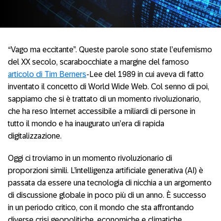
“Vago ma eccitante”. Queste parole sono state l’eufemismo
del XX secolo, scarabocchiate a margine del famoso
articolo di Tim Berners
-Lee del 1989 in cui aveva di fatto
inventato il concetto di World Wide Web. Col senno di poi,
sappiamo che si è trattato di un momento rivoluzionario,
che ha reso Internet accessibile a miliardi di persone in
tutto il mondo e ha inaugurato un’era di rapida
digitalizzazione.
Oggi ci troviamo in un momento rivoluzionario di
proporzioni simili. L’intelligenza artificiale generativa (AI) è
passata da essere una tecnologia di nicchia a un argomento
di discussione globale in poco più di un anno. È successo
in un periodo critico, con il mondo che sta affrontando
diverse crisi geopolitiche, economiche e climatiche.