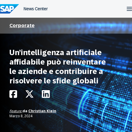
Salta
al
contenuto
Corporate
Un’intelligenza artificiale
affidabile può reinventare
le aziende e contribuire a
risolvere le sfide globali
Feature
da
Christian Klein
Marzo 8, 2024