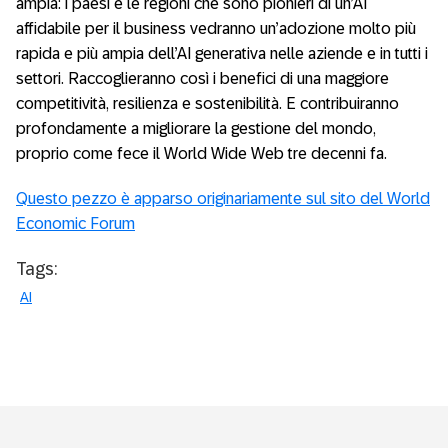
ampia: i paesi e le regioni che sono pionieri di un’AI
affidabile per il business vedranno un’adozione molto più
rapida e più ampia dell’AI generativa nelle aziende e in tutti i
settori. Raccoglieranno così i benefici di una maggiore
competitività, resilienza e sostenibilità. E contribuiranno
profondamente a migliorare la gestione del mondo,
proprio come fece il World Wide Web tre decenni fa.
Questo pezzo è apparso originariamente sul sito del World
Economic Forum
Tags:
AI