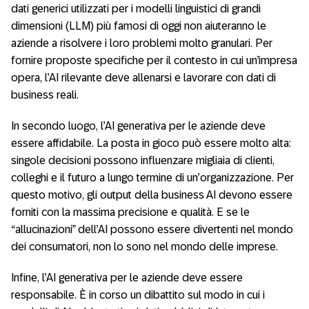
dati generici utilizzati per i modelli linguistici di grandi
dimensioni (LLM) più famosi di oggi non aiuteranno le
aziende a risolvere i loro problemi molto granulari. Per
fornire proposte specifiche per il contesto in cui un’impresa
opera, l’AI rilevante deve allenarsi e lavorare con dati di
business reali.
In secondo luogo, l’AI generativa per le aziende deve
essere affidabile. La posta in gioco può essere molto alta:
singole decisioni possono influenzare migliaia di clienti,
colleghi e il futuro a lungo termine di un’organizzazione. Per
questo motivo, gli output della business AI devono essere
forniti con la massima precisione e qualità. E se le
“allucinazioni” dell’AI possono essere divertenti nel mondo
dei consumatori, non lo sono nel mondo delle imprese.
Infine, l’AI generativa per le aziende deve essere
responsabile. È in corso un dibattito sul modo in cui i