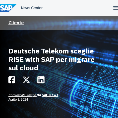
Salta
al
contenuto
Cliente
Deutsche Telekom sceglie
RISE with SAP per migrare
sul cloud
Comunicati Stampa
da
SAP News
Aprile 2, 2024