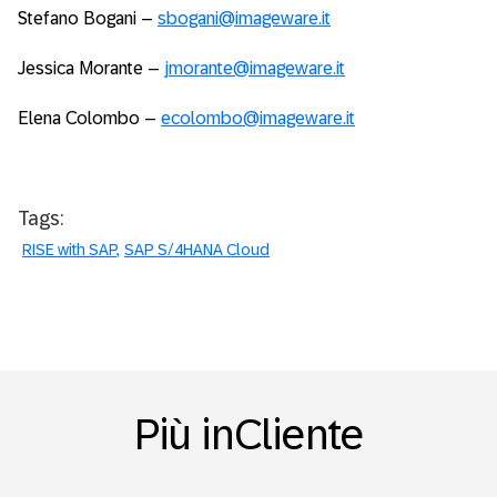
Stefano Bogani –
sbogani@imageware.it
Jessica Morante –
jmorante@imageware.it
Elena Colombo –
ecolombo@imageware.it
Tags:
RISE with SAP
SAP S/4HANA Cloud
Più inCliente