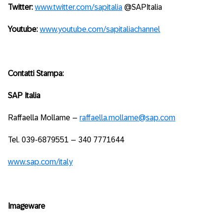
Twitter:
www.twitter.com/sapitalia
@SAPItalia
Youtube:
www.youtube.com/sapitaliachannel
Contatti Stampa:
SAP Italia
Raffaella Mollame –
raffaella.mollame@sap.com
Tel. 039-6879551 – 340 7771644
www.sap.com/italy
Imageware