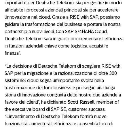
importante per Deutsche Telekom, sia per gestire in modo
affidabile i processi aziendali principali sia per accelerare
l’innovazione nel cloud. Grazie a RISE with SAP, possiamo
guidare la trasformazione del business e portare la nostra
partnership a nuovi livelli. Con SAP S/4HANA Cloud,
Deutsche Telekom sarà in grado di incrementare l’efficienza
in funzioni aziendali chiave come logistica, acquisti e
finanza”.
“La decisione di Deutsche Telekom di scegliere RISE with
SAP per la migrazione e la razionalizzazione di oltre 300
sistemi nel cloud segna un’importante svolta nella
trasformazione del loro business e prosegue una lunga
storia di innovazione congiunta delle nostre due aziende a
favore dei clienti”, ha dichiarato
Scott Russell
, member of
the executive board di SAP SE, customer success.
“L’investimento di Deutsche Telekom fornirà nuove
funzionalità, aumenterà l’efficienza e consentirà loro di