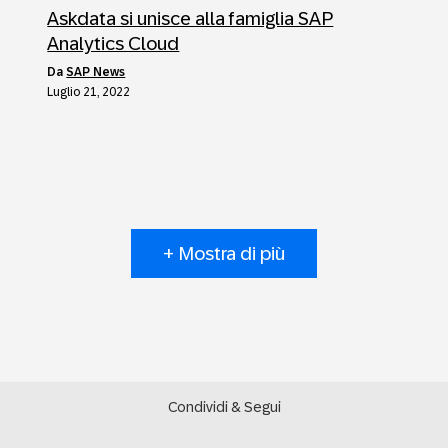
Askdata si unisce alla famiglia SAP
Analytics Cloud
da
SAP News
Luglio 21, 2022
+ Mostra di più
Condividi & Segui