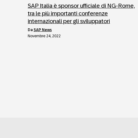
SAP Italia è sponsor ufficiale di NG-Rome,
tra le più importanti conferenze
internazionali per gli sviluppatori
da
SAP News
Novembre 24, 2022