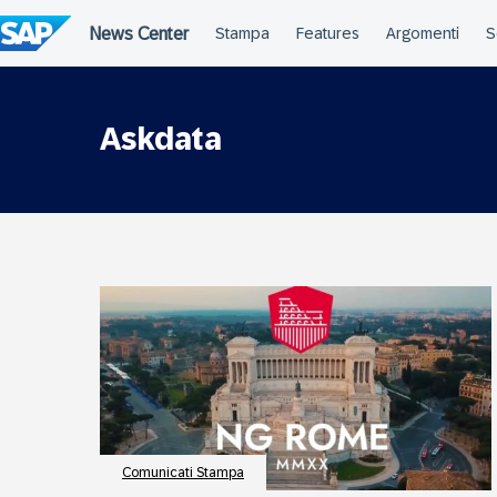
Salta
al
contenuto
Askdata
Comunicati Stampa