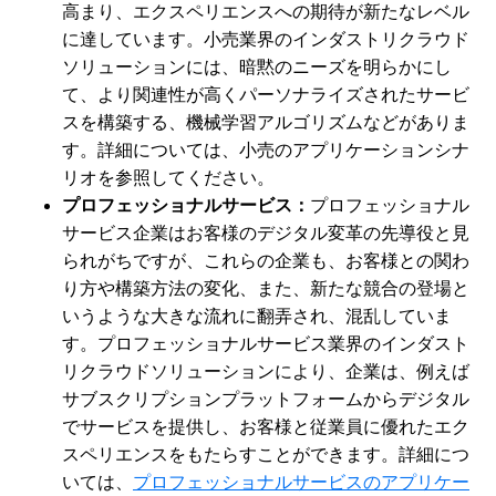
高まり、エクスペリエンスへの期待が新たなレベル
に達しています。小売業界のインダストリクラウド
ソリューションには、暗黙のニーズを明らかにし
て、より関連性が高くパーソナライズされたサービ
スを構築する、機械学習アルゴリズムなどがありま
す。詳細については、小売のアプリケーションシナ
リオを参照してください。
プロフェッショナルサービス：
プロフェッショナル
サービス企業はお客様のデジタル変革の先導役と見
られがちですが、これらの企業も、お客様との関わ
り方や構築方法の変化、また、新たな競合の登場と
いうような大きな流れに翻弄され、混乱していま
す。プロフェッショナルサービス業界のインダスト
リクラウドソリューションにより、企業は、例えば
サブスクリプションプラットフォームからデジタル
でサービスを提供し、お客様と従業員に優れたエク
スペリエンスをもたらすことができます。詳細につ
いては、
プロフェッショナルサービスのアプリケー