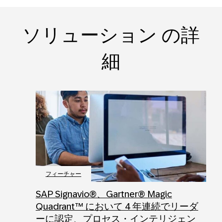
ソリューション の詳
細
フィーチャー
SAP Signavio®、Gartner® Magic
Quadrant™ において 4 年連続でリーダ
ーに認定、プロセス・インテリジェン