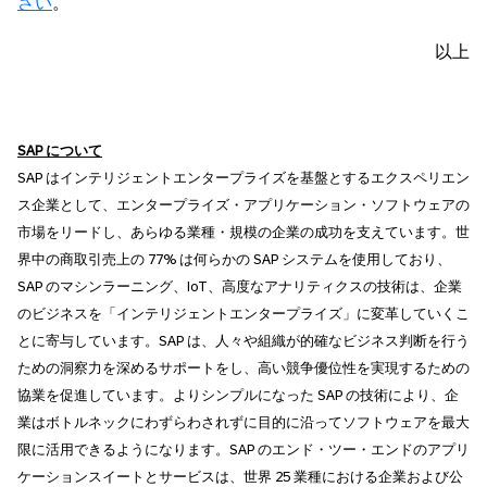
さい
。
以上
SAP
について
SAP はインテリジェントエンタープライズを基盤とするエクスペリエン
ス企業として、エンタープライズ・アプリケーション・ソフトウェアの
市場をリードし、あらゆる業種・規模の企業の成功を支えています。世
界中の商取引売上の 77% は何らかの SAP システムを使用しており、
SAP のマシンラーニング、IoT、高度なアナリティクスの技術は、企業
のビジネスを「インテリジェントエンタープライズ」に変革していくこ
とに寄与しています。SAP は、人々や組織が的確なビジネス判断を行う
ための洞察力を深めるサポートをし、高い競争優位性を実現するための
協業を促進しています。よりシンプルになった SAP の技術により、企
業はボトルネックにわずらわされずに目的に沿ってソフトウェアを最大
限に活用できるようになります。SAP のエンド・ツー・エンドのアプリ
ケーションスイートとサービスは、世界 25 業種における企業および公