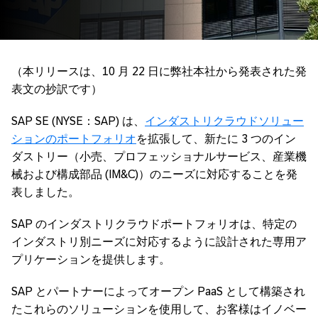
（本リリースは、10 月 22 日に弊社本社から発表された発
表文の抄訳です）
SAP SE (NYSE：SAP) は、
インダストリクラウドソリュー
ションのポートフォリオ
を拡張して、新たに 3 つのイン
ダストリー（小売、プロフェッショナルサービス、産業機
械および構成部品 (IM&C)）のニーズに対応することを発
表しました。
SAP のインダストリクラウドポートフォリオは、特定の
インダストリ別ニーズに対応するように設計された専用ア
プリケーションを提供します。
SAP とパートナーによってオープン PaaS として構築され
たこれらのソリューションを使用して、お客様はイノベー