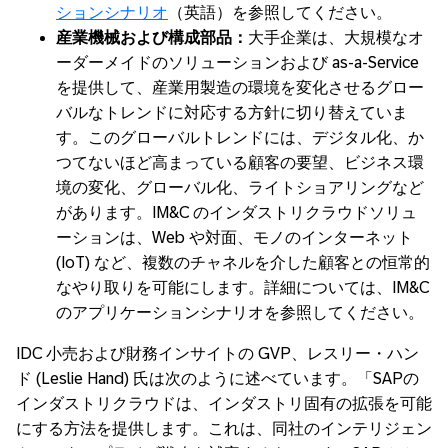
ションシナリオ
（英語）を参照してください。
産業機械および構成部品
：
大手企業は、大規模なオ
ーダーメイドのソリューションおよび as-a-Service
を提供して、産業用製造の環境を変化させるグロー
バルなトレンドに対応する方針に切り替えていま
す。このグローバルトレンドには、デジタル化、か
つてないほど高まっている顧客の要望、ビジネス環
境の変化、グローバル化、ライトショアリングなど
があります。IM&C のインダストリクラウドソリュ
ーションは、Web や対面、モノのインターネット
(IoT) など、複数のチャネルを介した顧客との恒常的
なやり取りを可能にします。詳細については、IM&C
のアプリケーションシナリオを参照してください。
IDC 小売および財務インサイトの GVP、レスリー・ハン
ド (Leslie Hand) 氏は次のように述べています。「SAPの
インダストリクラウドは、インダストリ固有の拡張を可能
にする方法を提供します。これは、同社のインテリジェン