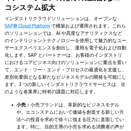
コシステム拡大
インダストリクラウドソリューションは、オープンな
SAP® Cloud Platform
で構築および運用されます。これら
のソリューションでは、AI や高度なアナリティクスなど
のインテリジェントテクノロジーを使用して魅力的なユー
ザーエクスペリエンスを創出し、運用を電子化および自動
化します。SAP とパートナーは、お客様のインダストリ
におけるコアビジネス向けのソリューションに重点を置い
て、エンド・ツー・エンド・プロセスの最適化を支援し、
差別化要因となる新たなビジネスモデルの開発を可能にし
ます。3 つの新しいインダストリクラウドサービスは、次
のような各業界に特有の課題に対応します。
小売：
小売ブランドは、革新的なビジネスモデル
や、エコシステムにおいて価値を創造する新しい方
法への投資を求めて徐々に強まる圧力に直面してい
ます。特に、目的主導の小売を求める消費者の声が