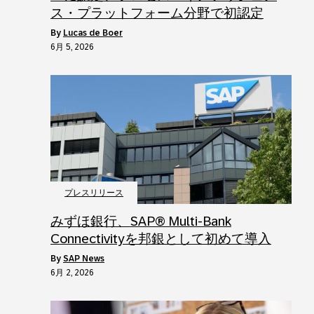
ス・プラットフォーム分野で初認定
by
Lucas de Boer
6月 5, 2026
プレスリリース
みずほ銀行、SAP® Multi‑Bank
Connectivityを邦銀として初めて導入
by
SAP News
6月 2, 2026