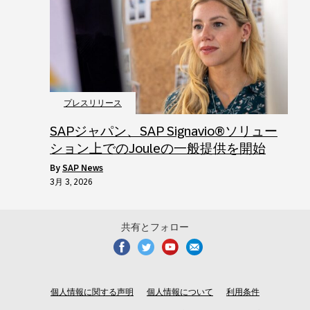
プレスリリース
SAPジャパン、SAP Signavio®ソリュー
ション上でのJouleの一般提供を開始
by
SAP News
3月 3, 2026
共有とフォロー
個人情報に関する声明
個人情報について
利用条件