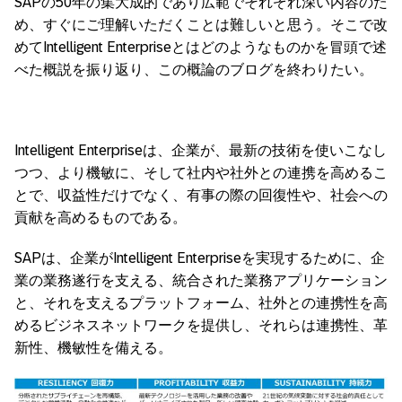
SAPの50年の集大成的であり広範でそれぞれ深い内容のた
め、すぐにご理解いただくことは難しいと思う。そこで改
めてIntelligent Enterpriseとはどのようなものかを冒頭で述
べた概説を振り返り、この概論のブログを終わりたい。
Intelligent Enterpriseは、企業が、最新の技術を使いこなし
つつ、より機敏に、そして社内や社外との連携を高めるこ
とで、収益性だけでなく、有事の際の回復性や、社会への
貢献を高めるものである。
SAPは、企業がIntelligent Enterpriseを実現するために、企
業の業務遂行を支える、統合された業務アプリケーション
と、それを支えるプラットフォーム、社外との連携性を高
めるビジネスネットワークを提供し、それらは連携性、革
新性、機敏性を備える。