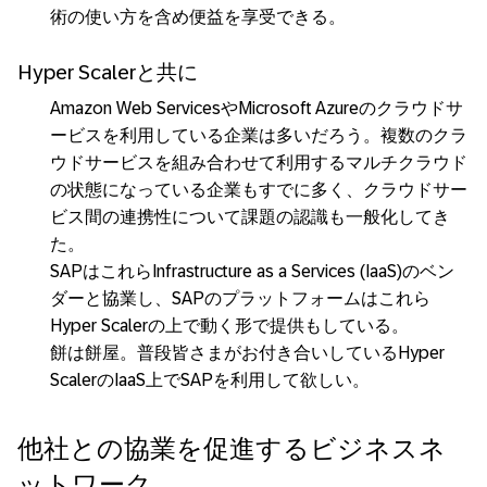
術の使い方を含め便益を享受できる。
Hyper Scalerと共に
Amazon Web ServicesやMicrosoft Azureのクラウドサ
ービスを利用している企業は多いだろう。複数のクラ
ウドサービスを組み合わせて利用するマルチクラウド
の状態になっている企業もすでに多く、クラウドサー
ビス間の連携性について課題の認識も一般化してき
た。
SAPはこれらInfrastructure as a Services (IaaS)のベン
ダーと協業し、SAPのプラットフォームはこれら
Hyper Scalerの上で動く形で提供もしている。
餅は餅屋。普段皆さまがお付き合いしているHyper
ScalerのIaaS上でSAPを利用して欲しい。
他社との協業を促進するビジネスネ
ットワーク