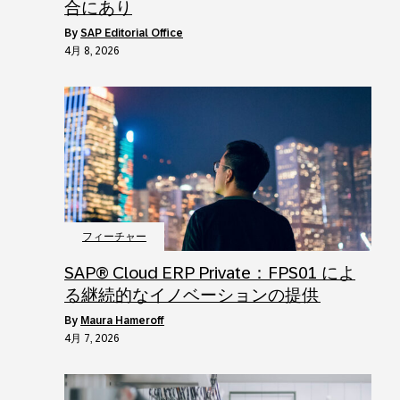
合にあり
by
SAP Editorial Office
4月 8, 2026
フィーチャー
SAP® Cloud ERP Private：FPS01 によ
る継続的なイノベーションの提供
by
Maura Hameroff
4月 7, 2026