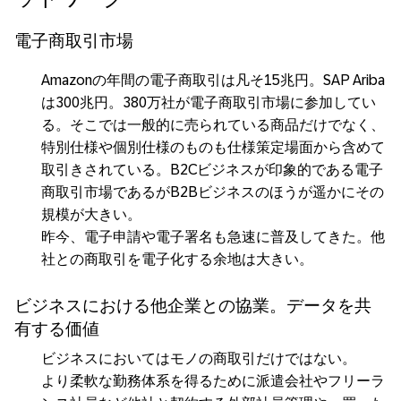
電子商取引市場
Amazonの年間の電子商取引は凡そ15兆円。SAP Ariba
は300兆円。380万社が電子商取引市場に参加してい
る。そこでは一般的に売られている商品だけでなく、
特別仕様や個別仕様のものも仕様策定場面から含めて
取引きされている。B2Cビジネスが印象的である電子
商取引市場であるがB2Bビジネスのほうが遥かにその
規模が大きい。
昨今、電子申請や電子署名も急速に普及してきた。他
社との商取引を電子化する余地は大きい。
ビジネスにおける他企業との協業。データを共
有する価値
ビジネスにおいてはモノの商取引だけではない。
より柔軟な勤務体系を得るために派遣会社やフリーラ