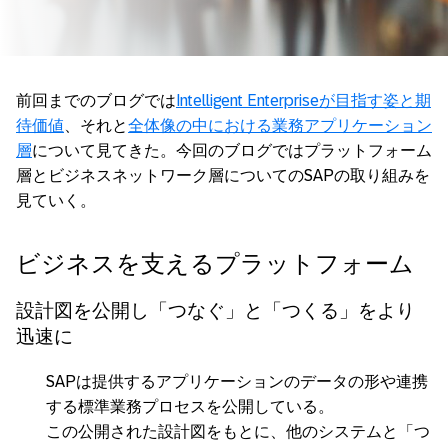
前回までのブログでは
Intelligent Enterpriseが目指す姿と期
待価値
、それと
全体像の中における業務アプリケーション
層
について見てきた。今回のブログではプラットフォーム
層とビジネスネットワーク層についてのSAPの取り組みを
見ていく。
ビジネスを支えるプラットフォーム
設計図を公開し「つなぐ」と「つくる」をより
迅速に
SAPは提供するアプリケーションのデータの形や連携
する標準業務プロセスを公開している。
この公開された設計図をもとに、他のシステムと「つ