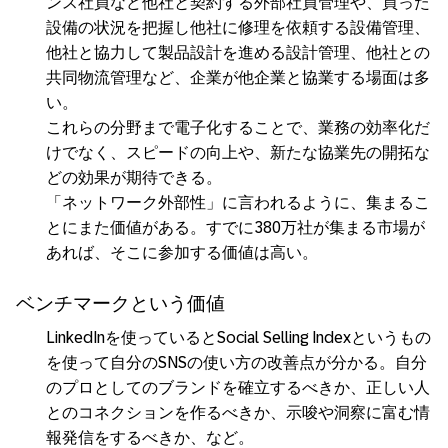
ンス社員など他社と契約する外部社員管理や、買った
設備の状況を把握し他社に修理を依頼する設備管理、
他社と協力して製品設計を進める設計管理、他社との
共同物流管理など、企業が他企業と協業する場面は多
い。
これらの分野まで電子化することで、業務の効率化だ
けでなく、スピードの向上や、新たな協業先の開拓な
どの効果が期待できる。
「ネットワーク外部性」に言われるように、集まるこ
とにまた価値がある。すでに380万社が集まる市場が
あれば、そこに参加する価値は高い。
ベンチマークという価値
LinkedInを使っているとSocial Selling Indexというもの
を使って自分のSNSの使い方の改善点が分かる。自分
のプロとしてのブランドを確立するべきか、正しい人
とのコネクションを作るべきか、示唆や洞察に富む情
報発信をするべきか、など。