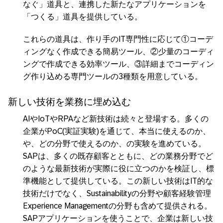
なぐ」道具と、連携した新たなアプリケーションを
「つくる」道具を提供している。
これらの道具は、作り手のIT専門性に応じて①コーデ
ィングなく作成できる簡易ツール、②少量のコーディ
ングで作成できる効率ツール、③詳細までコーディン
グ作り込める専門ツールの3種類を用意している。
新しい技術を業務に埋め込む
AIやIoTやRPAなど新技術は続々と登場する。多くの
企業がPoC(実証実験)を通じて、本当に使えるのか、
や、どの分野で使えるのか、の実験を進めている。
SAPは、多くの既存顧客とともに、どの業務分野でど
のような最新技術が実際に役に立つのかを検証し、標
準機能として提供している。この新しい技術はIT的な
技術だけでなく、Sustainabilityの分野や顧客経験管理
Experience Managementの分野も含めて提供される。
SAPアプリケーションを使うことで、企業は新しい技