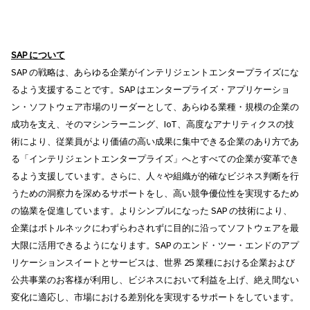
SAP
について
SAP の戦略は、あらゆる企業がインテリジェントエンタープライズにな
るよう支援することです。SAP はエンタープライズ・アプリケーショ
ン・ソフトウェア市場のリーダーとして、あらゆる業種・規模の企業の
成功を支え、そのマシンラーニング、IoT、高度なアナリティクスの技
術により、従業員がより価値の高い成果に集中できる企業のあり方であ
る「インテリジェントエンタープライズ」へとすべての企業が変革でき
るよう支援しています。さらに、人々や組織が的確なビジネス判断を行
うための洞察力を深めるサポートをし、高い競争優位性を実現するため
の協業を促進しています。よりシンプルになった SAP の技術により、
企業はボトルネックにわずらわされずに目的に沿ってソフトウェアを最
大限に活用できるようになります。SAP のエンド・ツー・エンドのアプ
リケーションスイートとサービスは、世界 25 業種における企業および
公共事業のお客様が利用し、ビジネスにおいて利益を上げ、絶え間ない
変化に適応し、市場における差別化を実現するサポートをしています。