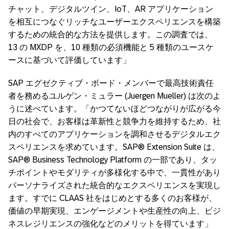
チャット、デジタルツイン、IoT、AR アプリケーション
を相互につなぐリッチなユーザーエクスペリエンスを構築
するための統合的な方法を提供します。この調査では、
13 の MXDP を、10 種類の必須機能と 5 種類のユースケ
ースに基づいて評価しています」
SAP エグゼクティブ・ボード・メンバーで最高技術責任
者を務めるユルゲン・ミュラー (Juergen Mueller) は次のよ
うに述べています。「かつてないほどつながりが広がる今
日の社会で、お客様は革新性と競争力を維持するため、社
内のすべてのアプリケーションを調和させるデジタルエク
スペリエンスを求めています。SAP® Extension Suite は、
SAP® Business Technology Platform の一部であり、タッ
チポイントやモダリティが多様化する中で、一貫性があり
パーソナライズされた統合的なエクスペリエンスを実現し
ます。すでに CLAAS 社をはじめとする多くのお客様が、
価値の早期実現、エンゲージメントや生産性の向上、ビジ
ネスレジリエンスの強化などのメリットを得ています」