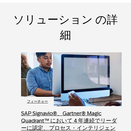
ソリューション の詳
細
フィーチャー
SAP Signavio®、Gartner® Magic
Quadrant™ において 4 年連続でリーダ
ーに認定、プロセス・インテリジェン