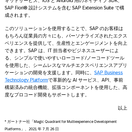
キットサービス、iOS と Android 用のネイティブ SDK、
SAP Fiori® 設計システムを含む SAP Extension Suite で構
成されます。
このソリューションを使用することで、SAP のお客様は
もちろん従業員の方々にも、パーソナライズされたエクス
ペリエンスを提供して、生産性とエンゲージメントを向上
できます。SAP は、IT 担当者やビジネスユーザーによ
る、シンプルで使いやすいローコード/ノーコードツール
を使用した、シームレスなマルチエクスペリエンスアプリ
ケーションの開発を支援します。同時に、
SAP Business
Technology Platform
で革新的な AI サービス、API、事前
構築済みの統合機能、拡張コンポーネントを使用した、高
度なプロコード開発もサポートします。
以上
* ガートナー社「Magic Quadrant for Multiexperience Development
Platforms」、2021 年 7 月 26 日