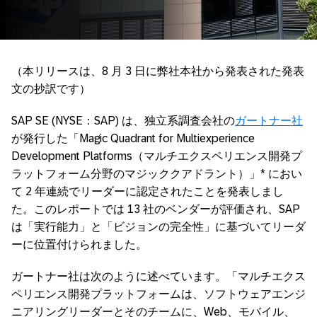
（本リリースは、8 月 3 日に弊社本社から発表された発表
文の抄訳です）
SAP SE (NYSE：SAP) は、独立系調査会社の
ガートナー社
が発行した「Magic Quadrant for Multiexperience
Development Platforms（マルチエクスペリエンス開発プ
ラットフォーム分野のマジッククアドラント）」* におい
て 2 年連続でリーダーに認定されたことを発表しまし
た。このレポートでは 13 社のベンダーが評価され、SAP
は「実行能力」と「ビジョンの完全性」に基づいてリーダ
ーに位置付けられました。
ガートナー社は次のように述べています。「マルチエクス
ペリエンス開発プラットフォームは、ソフトウェアエンジ
ニアリングリーダーとそのチームに、Web、モバイル、