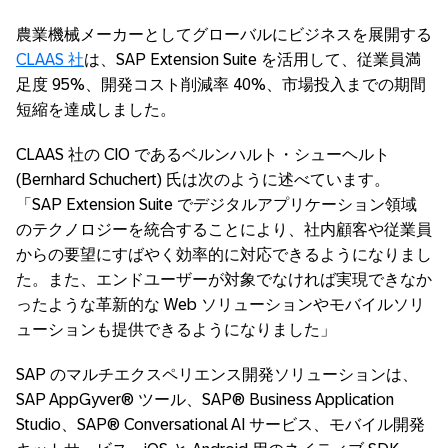
農業機械メーカーとしてグローバルにビジネスを展開する
CLAAS 社
は、SAP Extension Suite を活用して、従業員満
足度 95%、開発コスト削減率 40%、市場投入までの期間
短縮を達成しました。
CLAAS 社の CIO であるベルンハルト・シューヘルト
(Bernhard Schuchert) 氏は次のように述べています。
「SAP Extension Suite でデジタルアプリケーション領域
のテクノロジーを統合することにより、社内顧客や従業員
からの要望にすばやく効率的に対応できるようになりまし
た。また、エンドユーザーが対象でなければ実現できなか
ったような革新的な Web ソリューションやモバイルソリ
ューションも提供できるようになりました」
SAP のマルチエクスペリエンス開発ソリューションは、
SAP AppGyver® ツール、SAP® Business Application
Studio、SAP® Conversational AI サービス、モバイル開発