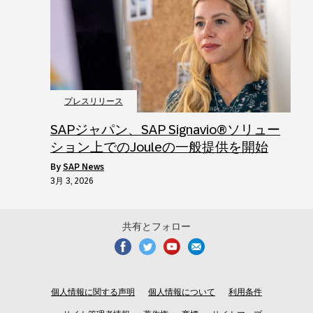
プレスリリース
SAPジャパン、SAP Signavio®ソリュー
ション上でのJouleの一般提供を開始
by
SAP News
3月 3, 2026
共有とフォロー
個人情報に関する声明
個人情報について
利用条件