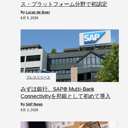
ス・プラットフォーム分野で初認定
by
Lucas de Boer
6月 5, 2026
プレスリリース
みずほ銀行、SAP® Multi‑Bank
Connectivityを邦銀として初めて導入
by
SAP News
6月 2, 2026