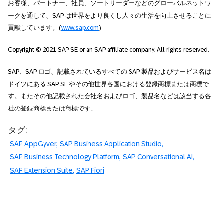
お客様、パートナー、社員、ソートリーダーなどのグローバルネットワ
ークを通して、SAP は世界をより良くし人々の生活を向上させることに
貢献しています。(
www.sap.com
)
Copyright © 2021 SAP SE or an SAP affiliate company. All rights reserved.
SAP、SAP ロゴ、記載されているすべての SAP 製品およびサービス名は
ドイツにある SAP SE やその他世界各国における登録商標または商標で
す。またその他記載された会社名およびロゴ、製品名などは該当する各
社の登録商標または商標です。
タグ:
SAP AppGyver
SAP Business Application Studio
SAP Business Technology Platform
SAP Conversational AI
SAP Extension Suite
SAP Fiori