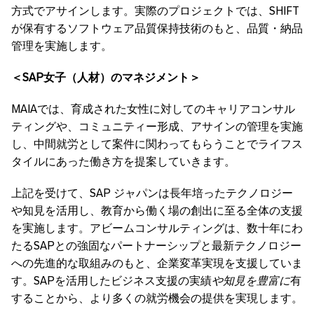
方式でアサインします。実際のプロジェクトでは、SHIFT
が保有するソフトウェア品質保持技術のもと、品質・納品
管理を実施します。
＜
SAP
女子（人材）のマネジメント＞
MAIAでは、育成された女性に対してのキャリアコンサル
ティングや、コミュニティー形成、アサインの管理を実施
し、中間就労として案件に関わってもらうことでライフス
タイルにあった働き方を提案していきます。
上記を受けて、SAP ジャパンは長年培ったテクノロジー
や知見を活用し、教育から働く場の創出に至る全体の支援
を実施します。アビームコンサルティングは、数十年にわ
たるSAPとの強固なパートナーシップと最新テクノロジー
への先進的な取組みのもと、企業変革実現を支援していま
す。SAPを活用したビジネス支援の実績
や知見を豊富に
有
することから、より多くの就労機会の提供を実現します。