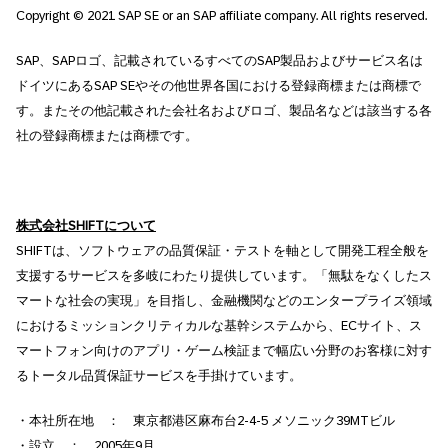
Copyright © 2021 SAP SE or an SAP affiliate company. All rights reserved.
SAP、SAPロゴ、記載されているすべてのSAP製品およびサービス名は
ドイツにあるSAP SEやその他世界各国における登録商標または商標で
す。またその他記載された会社名およびロゴ、製品名などは該当する各
社の登録商標または商標です。
株式会社
SHIFT
について
SHIFTは、ソフトウェアの品質保証・テストを軸として開発工程全般を
支援するサービスを多岐にわたり提供しています。「無駄をなくしたス
マートな社会の実現」を目指し、金融機関などのエンタープライズ領域
におけるミッションクリティカルな基幹システムから、ECサイト、ス
マートフォン向けのアプリ・ゲーム検証まで幅広い分野のお客様に対す
るトータル品質保証サービスを手掛けています。
・本社所在地 ： 東京都港区麻布台2-4-5 メソニック39MTビル
・設立 ： 2005年9月