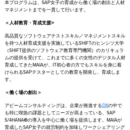
本プログラムは、SAP女子の育成から働く場の創出と人材
マネジメントまでを一貫して行います。
＜人材教育・育成支援
>
高品質なソフトウェアテストスキル／マネジメントスキル
を持つ人材育成支援を実施しているSHIFTのヒンシツ大学
（SHIFT提供のソフトウェア教育専門機関）のカリキュラ
ムの提供を受けて、これまでに多くの女性のデジタル人材
育成してきたMAIAが、IT初心者の方でもスキルを身に着
けられるSAPテスターとしての教育を開発し、育成しま
す。
＜働く場の創出＞
アビームコンサルティングは、企業が推進する
DX
の中で
も特に喫急の課題としてニーズが高まっている、SAP
S/4HANA®の導入を中心に働く場を提供します。MAIAが
育成したSAP女子の就労制約を加味しワークシェアリング