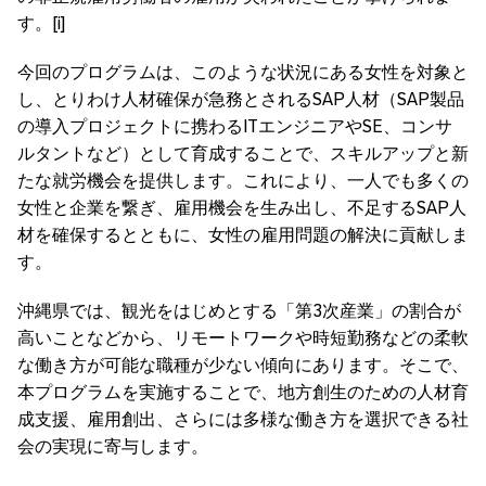
す。[i]
今回のプログラムは、このような状況にある女性を対象と
し、とりわけ人材確保が急務とされるSAP人材（SAP製品
の導入プロジェクトに携わるITエンジニアやSE、コンサ
ルタントなど）として育成することで、スキルアップと新
たな就労機会を提供します。これにより、一人でも多くの
女性と企業を繋ぎ、雇用機会を生み出し、不足するSAP人
材を確保するとともに、女性の雇用問題の解決に貢献しま
す。
沖縄県では、観光をはじめとする「第3次産業」の割合が
高いことなどから、リモートワークや時短勤務などの柔軟
な働き方が可能な職種が少ない傾向にあります。そこで、
本プログラムを実施することで、地方創生のための人材育
成支援、雇用創出、さらには多様な働き方を選択できる社
会の実現に寄与します。