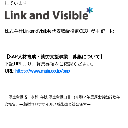
しています。
株式会社LinkandVisible代表取締役兼CEO 豊里 健一郎
【
SAP
人材育成・就労支援事業 募集について】
下記URLより、募集要項をご確認ください。
URL:
https://www.maia.co.jp/sap
[i] 厚生労働省｜令和3年版 厚生労働白書 （令和 2 年度厚生労働行政年
次報告）―新型コロナウイルス感染症と社会保障―