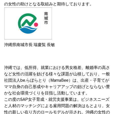
の女性の助けとなる取組みと期待しております。
沖縄県南城市長 瑞慶覧 長敏
沖縄では、低所得、就業における男女格差、離婚率の高さ
など女性の活躍を妨げる様々な課題が山積しており、一般
社団法人be.らぼらとり（MamaBee）は、出産・子育てが
ママ自身の自己形成やキャリアアップの妨げとならない豊
かな社会環境づくりを目指し活動しています。
この度のSAP女子育成・就労支援事業は、ビジネスニーズ
と人材のマッチングによる雇用問題の解決はもとより、女
性の新しい在り方のロールモデルが示され、沖縄の女性の