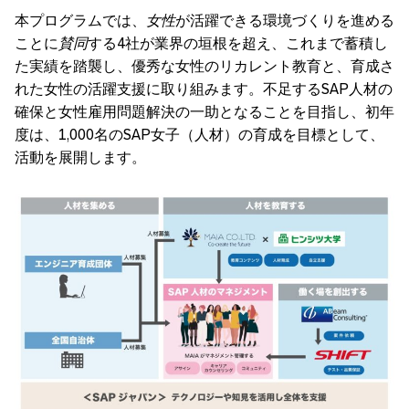
本プログラムでは、
女性
が活躍できる環境づくりを進める
ことに
賛同
する4社が業界の垣根を超え、これまで蓄積し
た実績を踏襲し、優秀な女性のリカレント教育と、育成さ
れた女性の活躍支援に取り組みます。不足するSAP人材の
確保と女性雇用問題解決の一助となることを目指し、初年
度は、1,000名のSAP女子（人材）の育成を目標として、
活動を展開します。