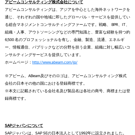
アビームコンサルティング株式会社について
アビームコンサルティングは、アジアを中心とした海外ネットワークを
通じ、それぞれの国や地域に即したグローバル・サービスを提供してい
る総合マネジメントコンサルティングファームです。戦略、 BPR、IT、
組織・人事、アウトソーシングなどの専門知識と、豊富な経験を持つ約
6,500 名のプロフェッショナルを有し、金融、製造、流通、エネルギ
ー、情報通信、パブリックなどの分野を担う企業、組織に対し幅広いコ
ンサルティングサービスを提供しています。
ホームページ：
http://www.abeam.com/jp/
※アビーム、ABeam及びそのロゴは、アビームコンサルティング株式
会社の日本その他の国における登録商標です。
※本文に記載されている会社名及び製品名は各社の商号、商標または登
録商標です。
SAPジャパンについて
SAPジャパンは、SAP SEの日本法人として1992年に設立されました。