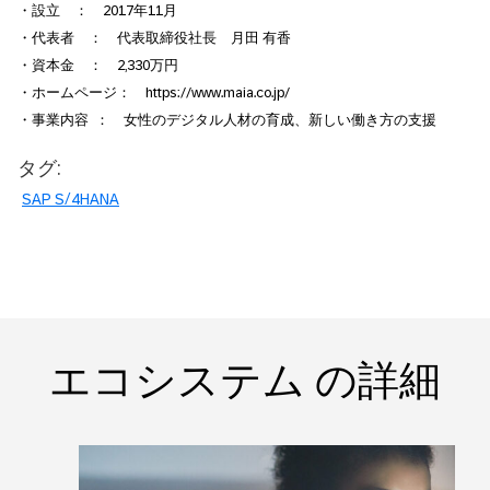
・設立 ： 2017年11月
・代表者 ： 代表取締役社長 月田 有香
・資本金 ： 2,330万円
・ホームページ： https://www.maia.co.jp/
・事業内容 ： 女性のデジタル人材の育成、新しい働き方の支援
タグ:
SAP S/4HANA
エコシステム の詳細