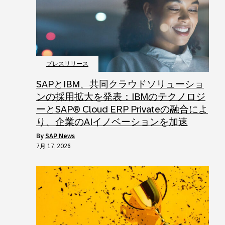
プレスリリース
SAPとIBM、共同クラウドソリューショ
ンの採用拡大を発表：IBMのテクノロジ
ーとSAP® Cloud ERP Privateの融合によ
り、企業のAIイノベーションを加速
by
SAP News
7月 17, 2026