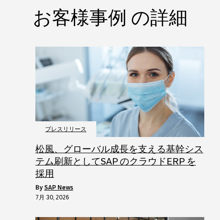
お客様事例 の詳細
プレスリリース
松風、グローバル成長を支える基幹シス
テム刷新としてSAP のクラウドERP を
採用
by
SAP News
7月 30, 2026