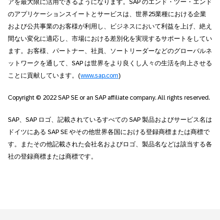
アを最大限に活用できるようになります。SAP のエンド・ツー・エンド
のアプリケーションスイートとサービスは、世界25業種における企業
および公共事業のお客様が利用し、ビジネスにおいて利益を上げ、絶え
間ない変化に適応し、市場における差別化を実現するサポートをしてい
ます。お客様、パートナー、社員、ソートリーダーなどのグローバルネ
ットワークを通して、SAP は世界をより良くし人々の生活を向上させる
ことに貢献しています。(
www.sap.com
)
Copyright © 2022 SAP SE or an SAP affiliate company. All rights reserved.
SAP、SAP ロゴ、記載されているすべての SAP 製品およびサービス名は
ドイツにある SAP SE やその他世界各国における登録商標または商標で
す。またその他記載された会社名およびロゴ、製品名などは該当する各
社の登録商標または商標です。