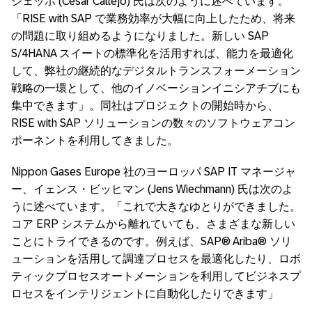
ジェッホ (Cesar Callejo) 氏は次のように述べています。
「RISE with SAP で業務効率が大幅に向上したため、将来
の問題に取り組めるようになりました。新しい SAP
S/4HANA スイートの標準化を活用すれば、能力を最適化
して、弊社の継続的なデジタルトランスフォーメーション
戦略の一環として、他のイノベーションイニシアチブにも
集中できます」。同社はプロジェクトの開始時から、
RISE with SAP ソリューションの数々のソフトウェアコン
ポーネントを利用してきました。
Nippon Gases Europe 社のヨーロッパ SAP IT マネージャ
ー、イェンス・ビッヒマン (Jens Wiechmann) 氏は次のよ
うに述べています。「これで大きなゆとりができました。
コア ERP システムから離れていても、さまざまな新しい
ことにトライできるのです。例えば、SAP® Ariba® ソリ
ューションを活用して調達プロセスを最適化したり、ロボ
ティックプロセスオートメーションを利用してビジネスプ
ロセスをインテリジェントに自動化したりできます」