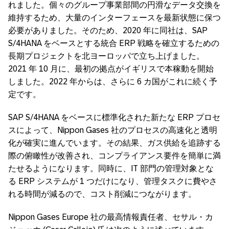
れました。個々のグループ事業部間の円滑なデータ交換を
維持するため、大量のインターフェースを最新状態に保つ
必要がありました。そのため、2020 年に同社は、SAP
S/4HANA をベースとする統合 ERP 戦略を確立するための
長期プロジェクトを北ヨーロッパで立ち上げました。
2021 年 10 月に、最初の拠点がイギリスで本稼動を開始
しました。2022 年からは、さらに 6 カ国がこれに続く予
定です。
SAP S/4HANA をベースに標準化された新たな ERP プロセ
スによって、Nippon Gases 社のプロセスの高速化と透明
化が確実に進んでいます。その結果、ガス供給を追跡する
際の俯瞰性が改善され、コンプライアンス要件を簡単に満
たせるようになります。同時に、IT 部門の管理対象とな
る ERP システムが 1 つだけになり、管理タスクに費やさ
れる時間が減るので、コスト削減につながります。
Nippon Gases Europe 社の最高情報責任者、セサル・カ