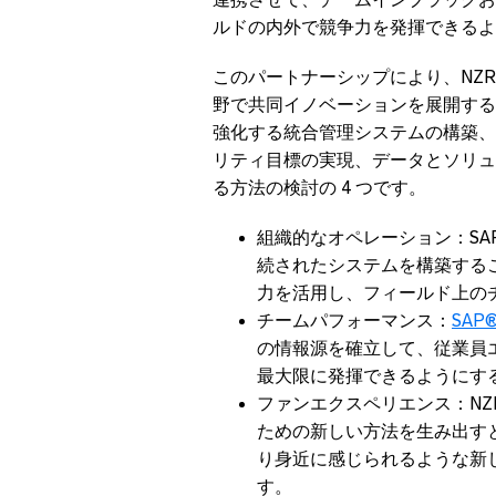
ルドの内外で競争力を発揮できるよ
このパートナーシップにより、NZR 
野で共同イノベーションを展開する
強化する統合管理システムの構築、
リティ目標の実現、データとソリュ
る方法の検討の 4 つです。
組織的なオペレーション：SA
続されたシステムを構築するこ
力を活用し、フィールド上の
チームパフォーマンス：
SAP®
の情報源を確立して、従業員
最大限に発揮できるようにする
ファンエクスペリエンス：NZ
ための新しい方法を生み出す
り身近に感じられるような新
す。