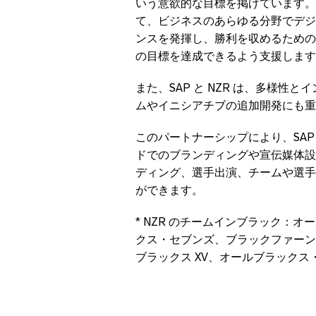
いう意欲的な目標を掲げています。
て、ビジネスのあらゆる分野でデジ
ンスを発揮し、勝利を収めるための
の目標を達成できるよう支援します
また、SAP と NZR は、多様
ムやイニシアチブの追加開発にも重
このパートナーシップにより、SAP
ドでのブランディングや宣伝媒体設
ディング、選手出演、チームや選手
ができます。
* NZR のチームインブラック：
クス・セブンズ、ブラックファーン
ブラックス XV、オールブラックス・