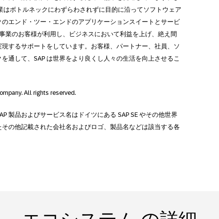
、企業はボトルネックにわずらわされずに目的に沿ってソフトウェア
P のエンド・ツー・エンドのアプリケーションスイートとサービ
公共事業のお客様が利用し、ビジネスにおいて利益を上げ、絶え間
実現するサポートをしています。お客様、パートナー、社員、ソ
を通して、SAP は世界をより良くし人々の生活を向上させるこ
ompany. All rights reserved.
SAP 製品およびサービス名はドイツにある SAP SE やその他世界
たその他記載された会社名およびロゴ、製品名などは該当する各