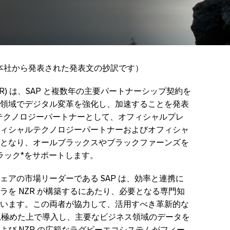
弊社本社から発表された発表文の抄訳です）
R) は、SAP と複数年の主要パートナーシップ契約を
領域でデジタル変革を強化し、加速することを発表
主要テクノロジーパートナーとして、オフィシャルプレ
ィシャルテクノロジーパートナーおよびオフィシャ
となり、オールブラックスやブラックファーンズを
ブラック*をサポートします。
アの市場リーダーである SAP は、効率と連携に
を NZR が構築するにあたり、必要となる専門知
います。この両者が協力して、活用すべき革新的な
を見極めた上で導入し、主要なビジネス領域のデータを
び NZR の広範なラグビーエコシステムがフィー