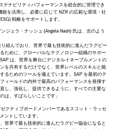
サステナビリティパフォーマンスを総合的に管理でき
能を活用し、必要に応じて NZR の広範な環境・社
ESG) 戦略をサポートします。
ェラ・ナッシュ (Angela Nash) 氏は、次のよう
に取り組んでおり、世界で最も技術的に進んだラグビー
るために、グローバルなテクノロジー組織のサポー
SAP は、世界を舞台にデジタルイネーブルメントの
ンを共有するだけでなく、世界レベルのスキルと能
するためのツールを備えています。SAP を最初のテ
フィールドの内外で最高のパフォーマンスを発揮す
直し、強化し、提供できるように、すべての主要な
のは、すばらしいことです」
エグゼクティブボードメンバーであるスコット・ラッセ
ようにコメントしています。
、世界で最も技術的に進んだラグビー協会になると