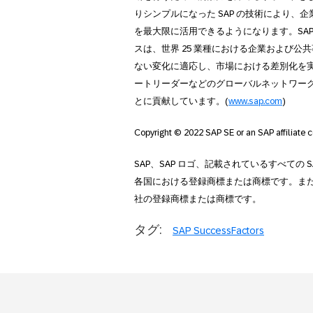
りシンプルになった SAP の技術により
を最大限に活用できるようになります。SA
スは、世界 25 業種における企業および
ない変化に適応し、市場における差別化を
ートリーダーなどのグローバルネットワーク
とに貢献しています。(
www.sap.com
)
Copyright © 2022 SAP SE or an SAP affiliate c
SAP、SAP ロゴ、記載されているすべての 
各国における登録商標または商標です。ま
社の登録商標または商標です。
タグ:
SAP SuccessFactors