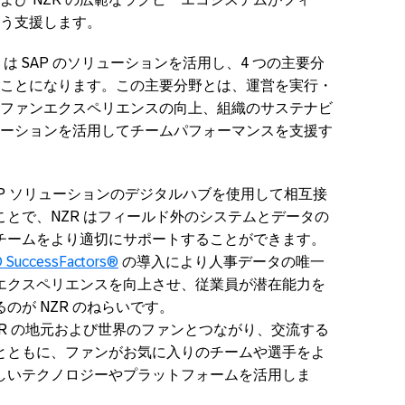
う支援します。
は SAP のソリューションを活用し、4 つの主要分
ことになります。この主要分野とは、運営を実行・
ファンエクスペリエンスの向上、組織のサステナビ
ーションを活用してチームパフォーマンスを支援す
P ソリューションのデジタルハブを使用して相互接
とで、NZR はフィールド外のシステムとデータの
チームをより適切にサポートすることができます。
 SuccessFactors®
の導入により人事データの唯一
エクスペリエンスを向上させ、従業員が潜在能力を
のが NZR のねらいです。
R の地元および世界のファンとつながり、交流する
とともに、ファンがお気に入りのチームや選手をよ
しいテクノロジーやプラットフォームを活用しま