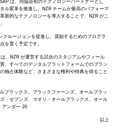
SAP は、同協会初のテクノロジーパートナーとし
タル変革を推進し、NZR チームが最高のパフォーマ
革新的なテクノロジーを導入することで、NZR がこ
」
性とインクルージョンを促進し、奨励するためのプログラ
点を置く予定です。
 は、NZR が運営する試合のスタジアムやフィール
置、すべてのデジタルプラットフォームでのブラン
の独占体験など、さまざまな権利や特典を得ること
オールブラックス、ブラックファーンズ、オールブラッ
ズ・セブンズ、マオリ・オールブラックス、オール
アンダー 20
以上