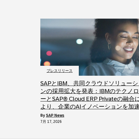
プレスリリース
SAPとIBM、共同クラウドソリューシ
ンの採用拡大を発表：IBMのテクノ
ーとSAP® Cloud ERP Privateの融合
より、企業のAIイノベーションを加
by
SAP News
7月 17, 2026