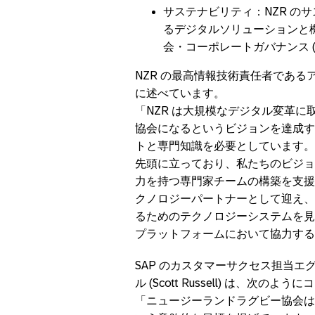
サステナビリティ：NZR の
るデジタルソリューションと機
会・コーポレートガバナンス (
NZR の最高情報技術責任者であるアンジ
に述べています。
「NZR は大規模なデジタル変革
協会になるというビジョンを達成す
トと専門知識を必要としています。
先頭に立っており、私たちのビジョ
力を持つ専門家チームの構築を支援
クノロジーパートナーとして迎え、
るためのテクノロジーシステムを見
プラットフォームにおいて協力する
SAP のカスタマーサクセス担当
ル (Scott Russell) は、次の
「ニュージーランドラグビー協会は