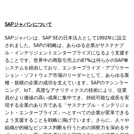
SAP
ジャパンについて
SAPジャパンは、SAP SEの日本法人として1992年に設立
されました。SAPの戦略は、あらゆる企業がサステナブ
ル・インテリジェントエンタープライズになるよう支援す
ることです。世界中の商取引売上の87%は何らかのSAP®
システムを経由しており、エンタープライズ・アプリケー
ション・ソフトウェア市場のリーダーとして、あらゆる業
種・規模の企業の成功を支えています。SAPのマシンラー
ニング、IoT、高度なアナリティクスの技術により、従業
員がより価値の高い成果に集中でき、持続可能な成長を実
現する企業のあり方である「サステナブル・インテリジェ
ント・エンタープライズ」へとすべての企業が変革できる
よう支援することを戦略に掲げています。さらに、人々や
組織が的確なビジネス判断を行うための洞察力を深めるサ