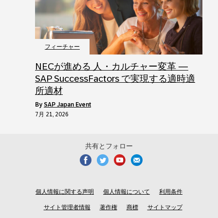
フィーチャー
NECが進める 人・カルチャー変革 ―
SAP SuccessFactors で実現する適時適
所適材
by
SAP Japan Event
7月 21, 2026
共有とフォロー
個人情報に関する声明
個人情報について
利用条件
サイト管理者情報
著作権
商標
サイトマップ