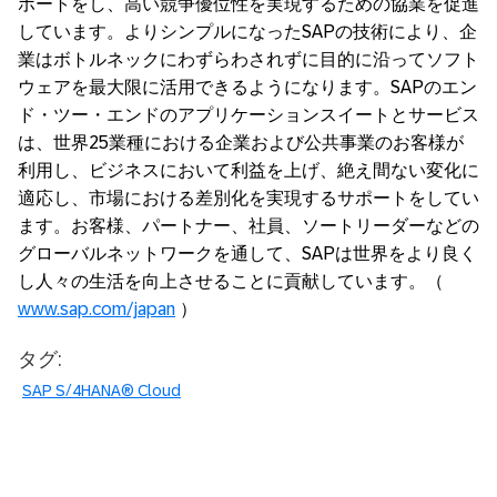
ポートをし、高い競争優位性を実現するための協業を促進
しています。よりシンプルになったSAPの技術により、企
業はボトルネックにわずらわされずに目的に沿ってソフト
ウェアを最大限に活用できるようになります。SAPのエン
ド・ツー・エンドのアプリケーションスイートとサービス
は、世界25業種における企業および公共事業のお客様が
利用し、ビジネスにおいて利益を上げ、絶え間ない変化に
適応し、市場における差別化を実現するサポートをしてい
ます。お客様、パートナー、社員、ソートリーダーなどの
グローバルネットワークを通して、SAPは世界をより良く
し人々の生活を向上させることに貢献しています。（
www.sap.com/japan
）
タグ:
SAP S/4HANA® Cloud