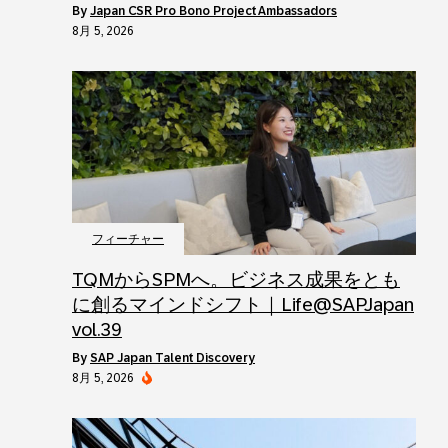
by
Japan CSR Pro Bono Project Ambassadors
8月 5, 2026
フィーチャー
TQMからSPMへ。ビジネス成果をとも
に創るマインドシフト｜Life@SAPJapan
vol.39
by
SAP Japan Talent Discovery
8月 5, 2026