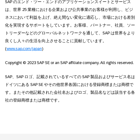
SAP のエンド・ツー・エンドのアプリケーションスイートとサービス
は、世界 25 業種における企業および公共事業のお客様が利用し、ビジ
ネスにおいて利益を上げ、絶え間ない変化に適応し、市場における差別
化を実現するサポートをしています。お客様、パートナー、社員、ソー
トリーダーなどのグローバルネットワークを通して、SAP は世界をより
良くし人々の生活を向上させることに貢献しています。
(
www.sap.com/japan
)
Copyright © 2023 SAP SE or an SAP affiliate company. All rights reserved.
SAP、SAP ロゴ、記載されているすべての SAP 製品およびサービス名は
ドイツにある SAP SE やその他世界各国における登録商標または商標で
す。またその他記載された会社名およびロゴ、製品名などは該当する各
社の登録商標または商標です。