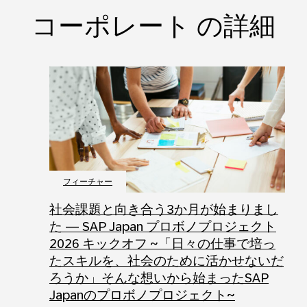
コーポレート の詳細
フィーチャー
社会課題と向き合う3か月が始まりまし
た ― SAP Japan プロボノプロジェクト
2026 キックオフ ~「日々の仕事で培っ
たスキルを、社会のために活かせないだ
ろうか」そんな想いから始まったSAP
Japanのプロボノプロジェクト~