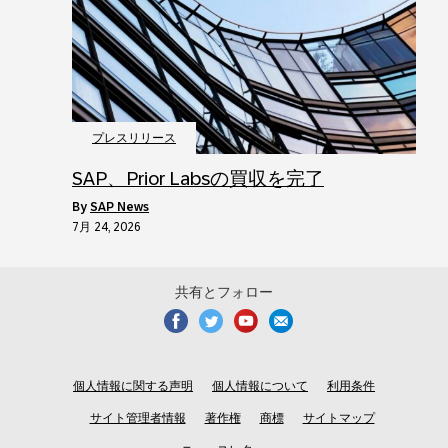
プレスリリース
SAP、Prior Labsの買収を完了
by
SAP News
7月 24, 2026
共有とフォロー
個人情報に関する声明
個人情報について
利用条件
サイト管理者情報
著作権
商標
サイトマップ