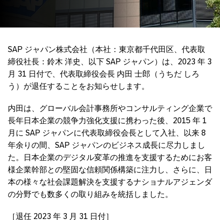
SAP ジャパン株式会社（本社：東京都千代田区、代表取
締役社長：鈴木 洋史、以下 SAP ジャパン）は、2023 年 3
月 31 日付で、代表取締役会長 内田 士郎（うちだ しろ
う）が退任することをお知らせします。
内田は、グローバル会計事務所やコンサルティング企業で
長年日本企業の競争力強化支援に携わった後、2015 年 1
月に SAP ジャパンに代表取締役会長として入社、以来 8
年余りの間、SAP ジャパンのビジネス成長に尽力しまし
た。日本企業のデジタル変革の推進を支援するためにお客
様企業幹部との堅固な信頼関係構築に注力し、さらに、日
本の様々な社会課題解決を支援するナショナルアジェンダ
の分野でも数多くの取り組みを統括しました。
［退任 2023 年 3 月 31 日付］