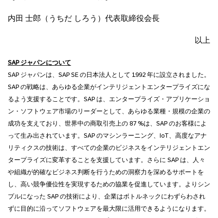
内田 士郎（うちだ しろう）代表取締役会長
以上
SAP ジャパンについて
SAP ジャパンは、SAP SE の日本法人として 1992 年に設立されました。
SAP の戦略は、あらゆる企業がインテリジェントエンタープライズにな
るよう支援することです。SAP は、エンタープライズ・アプリケーショ
ン・ソフトウェア市場のリーダーとして、あらゆる業種・規模の企業の
成功を支えており、世界中の商取引売上の 87 %は、SAP のお客様によ
って生み出されています。SAP のマシンラーニング、IoT、高度なアナ
リティクスの技術は、すべての企業のビジネスをインテリジェントエン
タープライズに変革することを支援しています。さらに SAP は、人々
や組織が的確なビジネス判断を行うための洞察力を深めるサポートを
し、高い競争優位性を実現するための協業を促進しています。よりシン
プルになった SAP の技術により、企業はボトルネックにわずらわされ
ずに目的に沿ってソフトウェアを最大限に活用できるようになります。