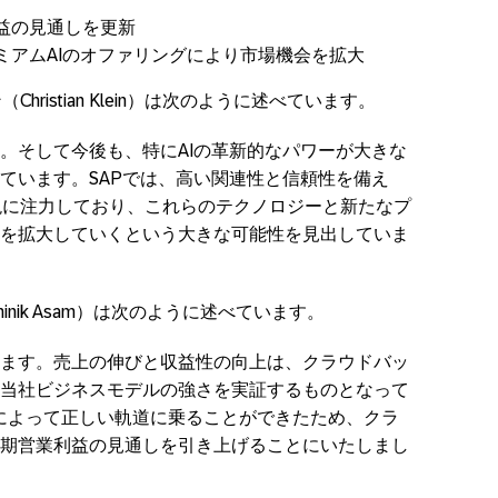
利益の見通しを更新
IとプレミアムAIのオファリングにより市場機会を拡大
hristian Klein）は次のように述べています。
。そして今後も、特にAIの革新的なパワーが大きな
ています。SAPでは、高い関連性と信頼性を備え
AIの実現に注力しており、これらのテクノロジーと新たなプ
を拡大していくという大きな可能性を見出していま
inik Asam）は次のように述べています。
ます。売上の伸びと収益性の向上は、クラウドバッ
当社ビジネスモデルの強さを実証するものとなって
績によって正しい軌道に乗ることができたため、クラ
期営業利益の見通しを引き上げることにいたしまし