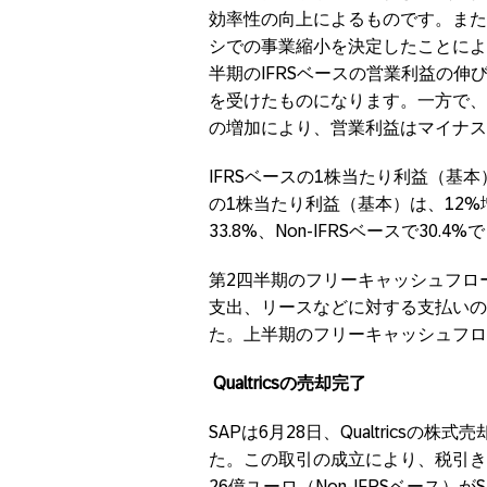
効率性の向上によるものです。また
シでの事業縮小を決定したことによ
半期のIFRSベースの営業利益の
を受けたものになります。一方で、
の増加により、営業利益はマイナス
IFRSベースの1株当たり利益（基本）
の1株当たり利益（基本）は、12%増
33.8%、Non-IFRSベースで30.4
第2四半期のフリーキャッシュフロ
支出、リースなどに対する支払いの
た。上半期のフリーキャッシュフロー
Qualtrics
の売却完了
SAPは6月28日、Qualtricsの
た。この取引の成立により、税引き後
26億ユーロ（Non-IFRSベース