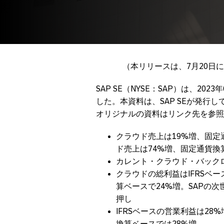
（本リリースは、7月20日
SAP SE（NYSE：SAP）は、2
した。本資料は、SAP SEが発行し
オリジナルの資料はリンク先を参照
クラウド売上は19%増、固定通貨
ド売上は74%増、固定通貨換
カレント・クラウド・バックロ
クラウドの総利益はIFRSベース
算ベースで24%増。SAPの
押し
IFRSベースの営業利益は28%
換算ベースでは28%増