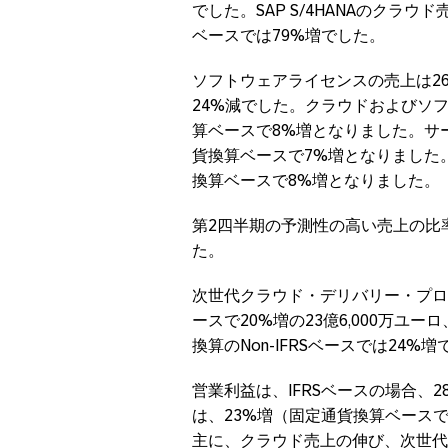
でした。SAP S/4HANAのクラウ
ベースでは79%増でした。
ソフトウェアライセンスの売上は26
24%減でした。クラウドおよびソ
算ベースで8%増となりました。サー
貨換算ベースで7%増となりました。
換算ベースで8%増となりました。
第2四半期の予測性の高い売上の比
た。
次世代クラウド・デリバリー・プロ
ースで20%増の23億6,000万ユーロ
換算のNon-IFRSベースでは24%
営業利益は、IFRSベースの場合、28%
は、23%増（固定通貨換算ベースで2
主に、クラウド売上の伸び、次世代