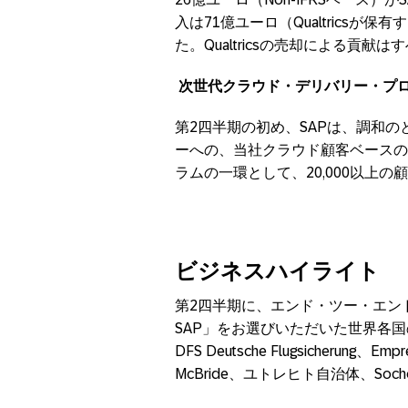
入は71億ユーロ（Qualtrics
た。Qualtricsの売却による貢
次世代クラウド・デリバリー・プ
第2四半期の初め、SAPは、調和の
ーへの、当社クラウド顧客ベースの
ラムの一環として、20,000以上
ビジネスハイライト
第2四半期に、エンド・ツー・エンドの
SAP」をお選びいただいた世界各国のお客様
DFS Deutsche Flugsicherung、Empr
McBride、ユトレヒト自治体、So