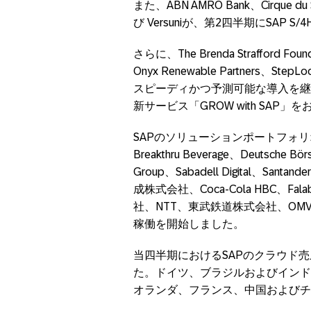
また、ABN AMRO Bank、Cirque du S
び Versuniが、第2四半期にSAP S
さらに、The Brenda Strafford 
Onyx Renewable Partners、St
スピーディかつ予測可能な導入を継
新サービス「GROW with SAP
SAPのソリューションポートフォ
Breakthru Beverage、Deutsche Bö
Group、Sabadell Digital、San
成株式会社、Coca-Cola HBC、Falabe
社、NTT、東武鉄道株式会社、OM
稼働を開始しました。
当四半期におけるSAPのクラウド
た。ドイツ、ブラジルおよびインド
オランダ、フランス、中国およびチ