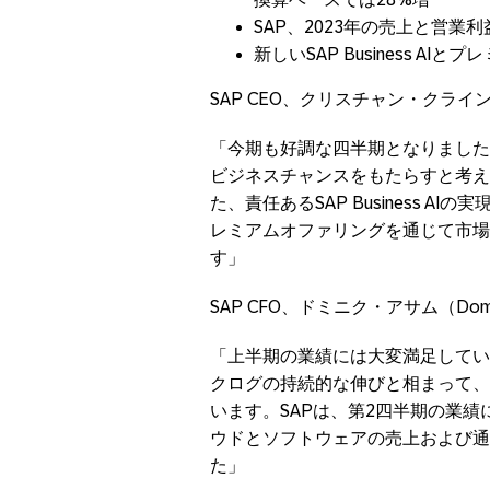
SAP、2023年の売上と営業
新しいSAP Business A
SAP CEO、クリスチャン・クライン（C
「今期も好調な四半期となりました
ビジネスチャンスをもたらすと考え
た、責任あるSAP Business 
レミアムオファリングを通じて市場
す」
SAP CFO、ドミニク・アサム（Dom
「上半期の業績には大変満足してい
クログの持続的な伸びと相まって、
います。SAPは、第2四半期の業
ウドとソフトウェアの売上および通
た」