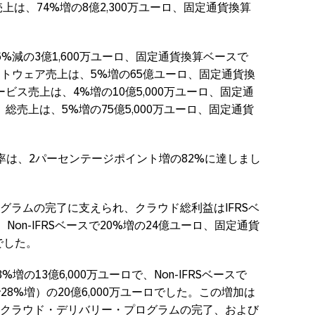
ド売上は、74%増の8億2,300万ユーロ、固定通貨換算
%減の3億1,600万ユーロ、固定通貨換算ベースで
フトウェア売上は、5%増の65億ユーロ、固定通貨換
ビス売上は、4%増の10億5,000万ユーロ、固定通
総売上は、5%増の75億5,000万ユーロ、固定通貨
率は、2パーセンテージポイント増の82%に達しまし
グラムの完了に支えられ、クラウド総利益はIFRSベ
、Non-IFRSベースで20%増の24億ユーロ、固定通貨
増でした。
増の13億6,000万ユーロで、Non-IFRSベースで
8%増）の20億6,000万ユーロでした。この増加は
クラウド・デリバリー・プログラムの完了、および