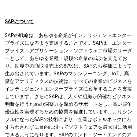
SAP
について
SAPの戦略は、あらゆる企業がインテリジェントエンター
プライズになるよう支援することです。SAPは、エンター
プライズ・アプリケーション・ソフトウェア市場のリーダ
ーとして、あらゆる業種・規模の企業の成功を支えてお
り、世界中の商取引売上の87%は、SAPのお客様によって
生み出されています。SAPのマシンラーニング、IoT、高
度なアナリティクスの技術は、すべての企業のビジネスを
インテリジェントエンタープライズに変革することを支援
しています。さらにSAPは、人々や組織が的確なビジネス
判断を行うための洞察力を深めるサポートをし、高い競争
優位性を実現するための協業を促進しています。よりシン
プルになったSAPの技術により、企業はボトルネックにわ
ずらわされずに目的に沿ってソフトウェアを最大限に活用
できるようになります。SAPのエンド・ツー・エンドのア