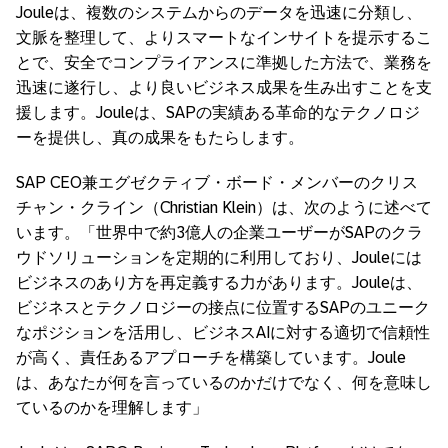
Jouleは、複数のシステムからのデータを迅速に分類し、
文脈を整理して、よりスマートなインサイトを提示するこ
とで、安全でコンプライアンスに準拠した方法で、業務を
迅速に遂行し、より良いビジネス成果を生み出すことを支
援します。Jouleは、SAPの実績ある革命的なテクノロジ
ーを提供し、真の成果をもたらします。
SAP CEO兼エグゼクティブ・ボード・メンバーのクリス
チャン・クライン（Christian Klein）は、次のように述べて
います。「世界中で約3億人の企業ユーザーがSAPのクラ
ウドソリューションを定期的に利用しており、Jouleには
ビジネスのあり方を再定義する力があります。Jouleは、
ビジネスとテクノロジーの接点に位置するSAPのユニーク
なポジションを活用し、ビジネスAIに対する適切で信頼性
が高く、責任あるアプローチを構築しています。Joule
は、あなたが何を言っているのかだけでなく、何を意味し
ているのかを理解します」