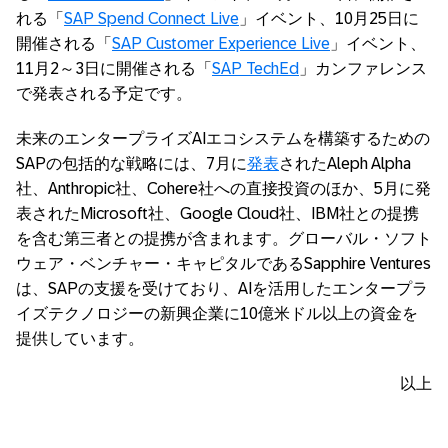
れる「
SAP Spend Connect Live
」イベント、10月25日に
開催される「
SAP Customer Experience Live
」イベント、
11月2～3日に開催される「
SAP TechEd
」カンファレンス
で発表される予定です。
未来のエンタープライズAIエコシステムを構築するための
SAPの包括的な戦略には、7月に
発表
されたAleph Alpha
社、Anthropic社、Cohere社への直接投資のほか、5月に発
表されたMicrosoft社、Google Cloud社、IBM社との提携
を含む第三者との提携が含まれます。グローバル・ソフト
ウェア・ベンチャー・キャピタルであるSapphire Ventures
は、SAPの支援を受けており、AIを活用したエンタープラ
イズテクノロジーの新興企業に10億米ドル以上の資金を
提供しています。
以上