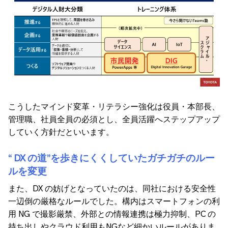
こうしたマインド変革・リテラシー強化は役員・本部長、
管理職、社員全員の必須とし、全員活躍へステップアップ
していく方針だといいます。
“ DX の道”を歩きにくくしていたガチガチのルー
ルを変更
また、DX の妨げとなっていたのは、同社における安全性
一辺倒の厳格なルールでした。構内はスマートフォンの利
用 NG で撮影厳禁、外部との情報連携は極力抑制、PC の
持ち出しやクラウド利用もNGなど細かいルールがありま