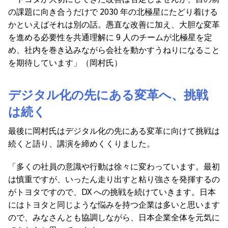
の課題に向き合うだけで 2030 年の北極星にたどり着ける
かといえばそれは別の話。愚直な改善に加え、大胆な変革
を進める必要性を共通理解に 9 人のチームが北極星を定
め、社内を巻き込みながら会社を動かすうねりになること
を期待しています」（岡村氏）
デジタル化の先にある変革へ、挑戦
は続く
最後に岡村氏はデジタル化の先にある変革に向けて挑戦は
続くと語り、講演を締めくくりました。
「多くの社員の意識や行動は徐々に変わっています。最初
は慎重ですが、いったん走り出すと粘り強さを発揮するの
がトヨタですので、DX への挑戦を続けていきます。日本
にはトヨタと同じような悩みを持つ企業は多いと思います
ので、みなさんとも協調しながら、日本企業全体を元気に