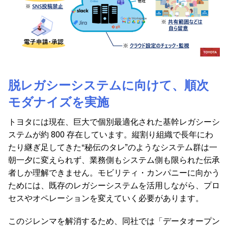
脱レガシーシステムに向けて、順次
モダナイズを実施
トヨタには現在、巨大で個別最適化された基幹レガシーシ
ステムが約 800 存在しています。縦割り組織で長年にわ
たり継ぎ足してきた“秘伝のタレ”のようなシステム群は一
朝一夕に変えられず、業務側もシステム側も限られた伝承
者しか理解できません。モビリティ・カンパニーに向かう
ためには、既存のレガシーシステムを活用しながら、プロ
セスやオペレーションを変えていく必要があります。
このジレンマを解消するため、同社では「データオープン