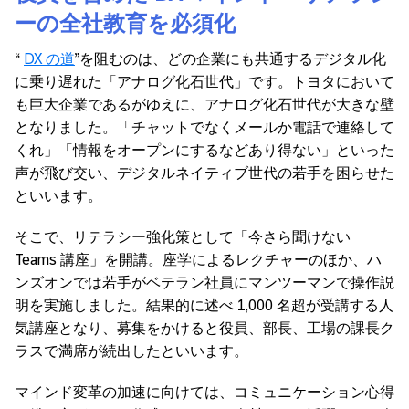
ーの全社教育を必須化
“
DX の道
”を阻むのは、どの企業にも共通するデジタル化
に乗り遅れた「アナログ化石世代」です。トヨタにおいて
も巨大企業であるがゆえに、アナログ化石世代が大きな壁
となりました。「チャットでなくメールか電話で連絡して
くれ」「情報をオープンにするなどあり得ない」といった
声が飛び交い、デジタルネイティブ世代の若手を困らせた
といいます。
そこで、リテラシー強化策として「今さら聞けない
Teams 講座」を開講。座学によるレクチャーのほか、ハ
ンズオンでは若手がベテラン社員にマンツーマンで操作説
明を実施しました。結果的に述べ 1,000 名超が受講する人
気講座となり、募集をかけると役員、部長、工場の課長ク
ラスで満席が続出したといいます。
マインド変革の加速に向けては、コミュニケーション心得