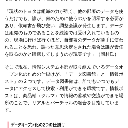
「現状のトヨタは組織の力が強く、他の部署のデータを使
うだけでも、誰が、何のために使うのかを明示する必要が
あり、依頼書が飛び交い、調整会議が発生します。データ
は組織のものであることを総論では受け入れているもの
の、現場に行けば行くほど、自部署のデータが勝手に使わ
れることを恐れ、誤った意思決定をされた場合は誰が責任
を取るのかと躊躇してしまうのが現実です」（岡村氏）
そこで現在、情報システム本部が取り組んでいるデータオ
ープン化のための仕掛けが、「データ図書館」と「情報ポ
スト」の 2 つです。データ図書館は、誰でもいつでもデ
ータにアクセスして検索・利用ができる環境です。情報ポ
ストは、商品軸（クルマ）で情報の蓄積や交流ができる場
所のことで、リアルとバーチャルの融合を目指していま
す。