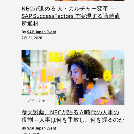
NECが進める 人・カルチャー変革 ―
SAP SuccessFactors で実現する適時適
所適材
by
SAP Japan Event
7月 21, 2026
フィーチャー
参天製薬、NECが語る AI時代の人事の
役割 – 人事は何を手放し、何を握るのか
by
SAP Japan Event