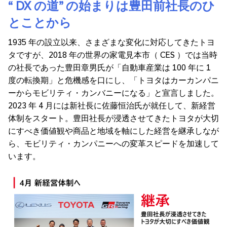
“ DX の道” の始まりは豊田前社長のひ
とことから
1935 年の設立以来、さまざまな変化に対応してきたトヨ
タですが、2018 年の世界の家電見本市（ CES ）では当時
の社長であった豊田章男氏が「自動車産業は 100 年に 1
度の転換期」と危機感を口にし、「トヨタはカーカンパニ
ーからモビリティ・カンバニーになる」と宣言しました。
2023 年 4 月には新社長に佐藤恒治氏が就任して、新経営
体制をスタート。豊田社長が浸透させてきたトヨタが大切
にすべき価値観や商品と地域を軸にした経営を継承しなが
ら、モビリティ・カンパニーへの変革スピードを加速して
います。