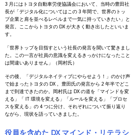
3 月にはトヨタ自動車労使協議会において、当時の豊田社
長が「デジタル化についてはこの 3 年間で、世界のトッ
プ企業と肩を並べるレベルまで一気に持っていきたい」と
発言。ここからトヨタの DX が大きく動き出したといいま
す。
「世界トップを目指すという社長の発言を聞いて驚きまし
た。この一言が社員の意識を変えるきっかけになったこと
は間違いありません」（岡村氏）
その後、「デジタルネイティブにやらせよう！」のかけ声
で始まったトヨタの DX 。豊田氏の発言から 2 年半でどこ
まで到達できたのか。岡村氏は DX の道を「マインドを変
える」「 IT 環境を変える」「ルールを変える」「プロセ
スを変える」の 4 つに分け、それぞれについて振り返り
ながら、現状を語っていきました。
役員を含めた DX マインド・リテラシ