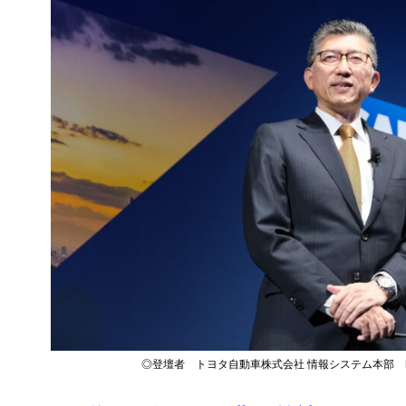
◎登壇者 トヨタ自動車株式会社 情報システム本部 IT