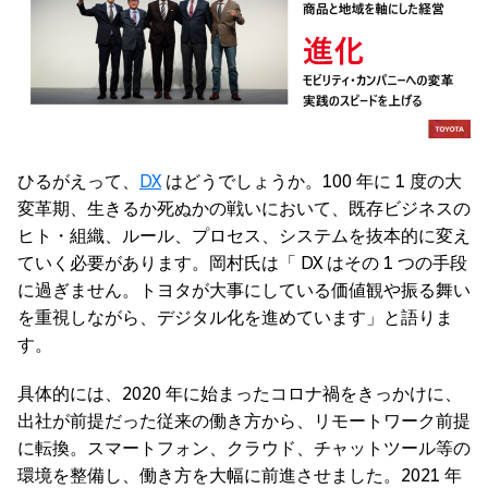
ひるがえって、
DX
はどうでしょうか。100 年に 1 度の大
変革期、生きるか死ぬかの戦いにおいて、既存ビジネスの
ヒト・組織、ルール、プロセス、システムを抜本的に変え
ていく必要があります。岡村氏は「 DX はその 1 つの手段
に過ぎません。トヨタが大事にしている価値観や振る舞い
を重視しながら、デジタル化を進めています」と語りま
す。
具体的には、2020 年に始まったコロナ禍をきっかけに、
出社が前提だった従来の働き方から、リモートワーク前提
に転換。スマートフォン、クラウド、チャットツール等の
環境を整備し、働き方を大幅に前進させました。2021 年