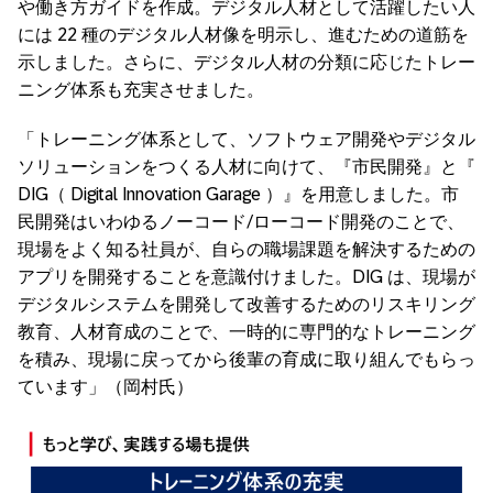
や働き方ガイドを作成。デジタル人材として活躍したい人
には 22 種のデジタル人材像を明示し、進むための道筋を
示しました。さらに、デジタル人材の分類に応じたトレー
ニング体系も充実させました。
「トレーニング体系として、ソフトウェア開発やデジタル
ソリューションをつくる人材に向けて、『市民開発』と『
DIG（ Digital Innovation Garage ）』を用意しました。市
民開発はいわゆるノーコード/ローコード開発のことで、
現場をよく知る社員が、自らの職場課題を解決するための
アプリを開発することを意識付けました。DIG は、現場が
デジタルシステムを開発して改善するためのリスキリング
教育、人材育成のことで、一時的に専門的なトレーニング
を積み、現場に戻ってから後輩の育成に取り組んでもらっ
ています」（岡村氏）