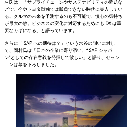
村氏は、「サプライチェーンやサステナビリティの問題な
どで、今やトヨタ単独では勝負できない時代に突入してい
る。クルマの未来を予測するのも不可能で、慢心の気持ち
が最大の敵。ビジネスの変化に対応するためにも DX は重
要なカギになる」と語っています。
さらに「 SAP への期待は？」という水谷の問いに対し
て、岡村氏は「日本の企業に寄り添い、“ SAP ジャパ
ン”としての存在意義を発揮して欲しい」と語り、セッシ
ョンは幕を下ろしました。