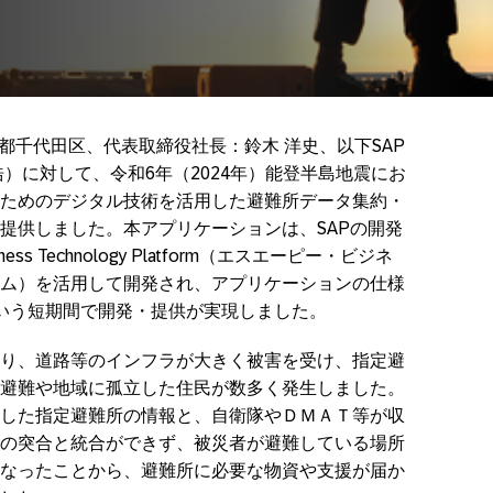
都千代田区、代表取締役社長：鈴木 洋史、以下SAP
）に対して、令和6年（2024年）能登半島地震にお
ためのデジタル技術を活用した避難所データ集約・
提供しました。本アプリケーションは、SAPの開発
ss Technology Platform（エスエーピー・ビジネ
ム）を活用して開発され、アプリケーションの仕様
いう短期間で開発・提供が実現しました。
り、道路等のインフラが大きく被害を受け、指定避
避難や地域に孤立した住民が数多く発生しました。
した指定避難所の情報と、自衛隊やＤＭＡＴ等が収
の突合と統合ができず、被災者が避難している場所
なったことから、避難所に必要な物資や支援が届か