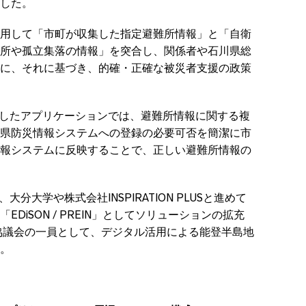
した。
用して「市町が収集した指定避難所情報」と「自衛
所や孤立集落の情報」を突合し、関係者や石川県総
に、それに基づき、的確・正確な被災者支援の政策
供したアプリケーションでは、避難所情報に関する複
県防災情報システムへの登録の必要可否を簡潔に市
報システムに反映することで、正しい避難所情報の
分大学や株式会社INSPIRATION PLUSと進めて
DiSON / PREIN」としてソリューションの拡充
協議会の一員として、デジタル活用による能登半島地
。