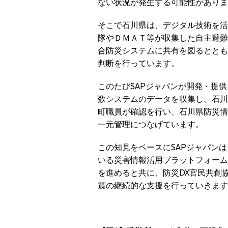
ない状況が発生する可能性がありま
そこで石川県は、デジタル技術を活
隊やＤＭＡＴ等が収集した自主避難
合防災システムに共有を図るととも
判断を行っています。
このたびSAPジャパンが開発・提
数システムのデータを収集し、石川
町職員が確認を行い、石川県防災情
一元管理につなげています。
この知見をベースにSAPジャパンは、大
いる災害情報活用プラットフォーム「E
を進めると共に、防災DX官民共創
震の継続的な支援を行っていきます