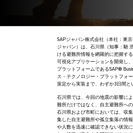
SAPジャパン株式会社（本社：東京
ジャパン）は、石川県（知事：馳 浩
ける避難所情報を網羅的に把握する
可視化アプリケーションを開発し、
プラットフォームであるSAP® Busine
ス・テクノロジー・プラットフォー
策定から実装まで、わずか3日間と
石川県では、今回の地震の影響によ
難所だけではなく、自主避難所への
石川県および市町においては、収集
集した自主避難所や孤立集落の情報
や人数を迅速に確認できない状況に