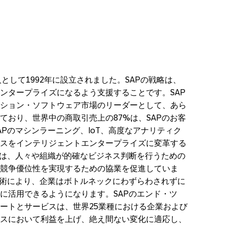
法人として1992年に設立されました。SAPの戦略は、
ンタープライズになるよう支援することです。SAP
ション・ソフトウェア市場のリーダーとして、あら
ており、世界中の商取引売上の87%は、SAPのお客
Pのマシンラーニング、IoT、高度なアナリティク
スをインテリジェントエンタープライズに変革する
Pは、人々や組織が的確なビジネス判断を行うための
競争優位性を実現するための協業を促進していま
技術により、企業はボトルネックにわずらわされずに
に活用できるようになります。SAPのエンド・ツ
ートとサービスは、世界25業種における企業および
スにおいて利益を上げ、絶え間ない変化に適応し、