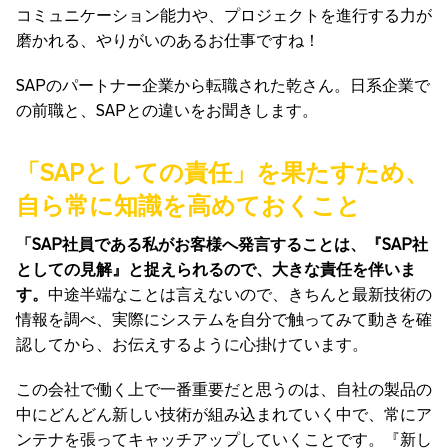
コミュニケーション能力や、プロジェクトを進行する力が
磨かれる、やりがいのあるお仕事ですね！
SAPのパートナー企業から転職された乾さん。日系企業で
の前職と、SAPとの違いをお聞きします。
「SAPとしての責任」を果たすため、
自ら常に知識を高めておくこと
「SAP社員である私がお客様へ発言することは、『SAP社
としての見解』と捉えられるので、大きな責任を伴いま
す。
中途半端なことは言えないので、きちんと最新技術の
情報を調べ、実際にシステムを自分で触ってみて動きを確
認してから、お伝えするように心掛けています。
この会社で働く上で一番重要だと思うのは、自社の製品の
中にどんどん新しい技術が組み込まれていく中で、常にア
ンテナを張ってキャッチアップしていくことです。『新し