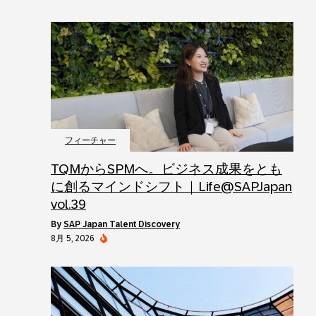
フィーチャー
TQMからSPMへ。ビジネス成果をとも
に創るマインドシフト｜Life@SAPJapan
vol.39
by
SAP Japan Talent Discovery
8月 5, 2026