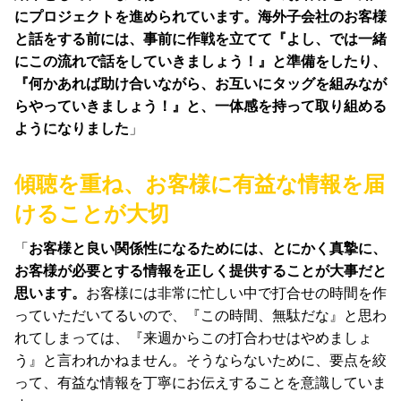
にプロジェクトを進められています。海外子会社のお客様
と話をする前には、事前に作戦を立てて『よし、では一緒
にこの流れで話をしていきましょう！』と準備をしたり、
『何かあれば助け合いながら、お互いにタッグを組みなが
らやっていきましょう！』と、一体感を持って取り組める
ようになりました
」
傾聴を重ね、お客様に有益な情報を届
けることが大切
「
お客様と良い関係性になるためには、とにかく真摯に、
お客様が必要とする情報を正しく提供することが大事だと
思います。
お客様には非常に忙しい中で打合せの時間を作
っていただいてるいので、『この時間、無駄だな』と思わ
れてしまっては、『来週からこの打合わせはやめましょ
う』と言われかねません。そうならないために、要点を絞
って、有益な情報を丁寧にお伝えすることを意識していま