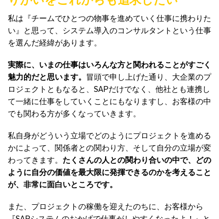
私は『チームでひとつの物事を進めていく仕事に携わりた
い』と思って、システム導入のコンサルタントという仕事
を選んだ経緯があります。
実際に、いまの仕事はいろんな方と関われることがすごく
魅力的だと思います。
冒頭で申し上げた通り、大企業のプ
ロジェクトともなると、SAPだけでなく、他社とも連携し
て一緒に仕事をしていくことにもなりますし、お客様の中
でも関わる方が多くなっていきます。
私自身がどういう立場でどのようにプロジェクトを進める
かによって、関係者との関わり方、そして自分の立場が変
わってきます。
たくさんの人との関わり合いの中で、どの
ように自分の価値を最大限に発揮できるのかを考えること
が、非常に面白いところです。
また、プロジェクトの稼働を迎えたのちに、お客様から
『SAPシステムのおかげで仕事がしやすくなったよ！』と