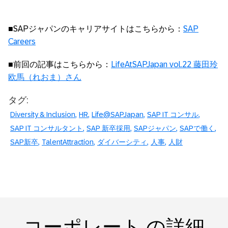
■SAPジャパンのキャリアサイトはこちらから：
SAP
Careers
■前回の記事はこちらから：
LifeAtSAPJapan vol.22 藤田玲
欧馬（れおま）さん
タグ:
Diversity & Inclusion
HR
Life@SAPJapan
SAP IT コンサル
SAP IT コンサルタント
SAP 新卒採用
SAPジャパン
SAPで働く
SAP新卒
TalentAttraction
ダイバーシティ
人事
人財
コーポレート の詳細