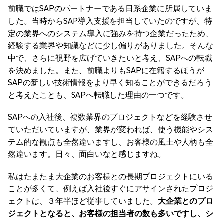
前職ではSAPのパートナーである日系企業に所属していま
した。当時からSAP導入支援を担当していたのですが、特
定の業界へのシステム導入に強みを持つ企業だったため、
経験する業界や知識などに少し偏りがありました。そんな
中で、さらに視野を広げていきたいと考え、SAPへの転職
を決めました。また、前職よりもSAPに在籍するほうが
SAPの新しい技術情報をより早く知ることができるだろう
と考えたことも、SAPへ転職した理由の一つです。
SAPへの入社後、複数業界のプロジェクトなどを経験させ
ていただいていますが、業界が変われば、使う機能やシス
テム的な観点も全然違いますし、お客様の風土や人柄も全
然違います。日々、面白いなと感じますね。
私はたまたま大企業のお客様との長期プロジェクトにいる
ことが多くて、例えば入社後すぐにアサインされたプロジ
ェクトは、３年半ほど従事していました。
大企業とのプロ
ジェクトとなると、お客様の担当者の数も多いですし、シ