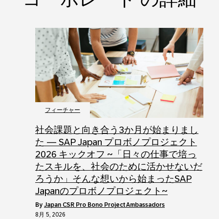
フィーチャー
社会課題と向き合う3か月が始まりまし
た ― SAP Japan プロボノプロジェクト
2026 キックオフ ~「日々の仕事で培っ
たスキルを、社会のために活かせないだ
ろうか」そんな想いから始まったSAP
Japanのプロボノプロジェクト~
by
Japan CSR Pro Bono Project Ambassadors
8月 5, 2026