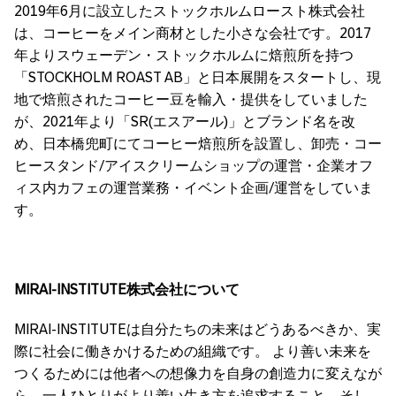
2019年6月に設立したストックホルムロースト株式会社
は、コーヒーをメイン商材とした小さな会社です。2017
年よりスウェーデン・ストックホルムに焙煎所を持つ
「STOCKHOLM ROAST AB」と日本展開をスタートし、現
地で焙煎されたコーヒー豆を輸入・提供をしていました
が、2021年より「SR(エスアール)」とブランド名を改
め、日本橋兜町にてコーヒー焙煎所を設置し、卸売・コー
ヒースタンド/アイスクリームショップの運営・企業オフ
ィス内カフェの運営業務・イベント企画/運営をしていま
す。
MIRAI-INSTITUTE株式会社について
MIRAI-INSTITUTEは自分たちの未来はどうあるべきか、実
際に社会に働きかけるための組織です。 より善い未来を
つくるためには他者への想像力を自身の創造力に変えなが
ら、一人ひとりがより善い生き方を追求すること。そし