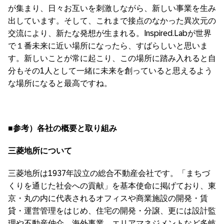
が集まり、日々お互いを刺激しながら、新しい事業を生み
出しています。そして、これまで接点のなかった異次元の
交流により、新たな発想が生まれる。Inspired.Labが世界
で１番未来に近い場所になったら、すばらしいと思いま
す。新しいことが常に起こり、この場所に踏み入れると自
分もその1人として一緒に未来を創っていると思えるよう
な場所になると最高ですね。
■参考）各社の概要と取り組み
三菱地所について
三菱地所は1937年設立の総合不動産会社です。「まちづ
くりを通じた社会への貢献」を基本使命に掲げており、東
京・丸の内に代表されるオフィスや商業施設の開発・賃
貸・運営管理をはじめ、住宅の開発・分譲、更には設計監
理や不動産仲介、海外事業、エリアマネジメントなど多岐