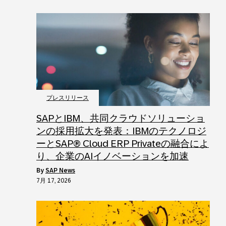
プレスリリース
SAPとIBM、共同クラウドソリューショ
ンの採用拡大を発表：IBMのテクノロジ
ーとSAP® Cloud ERP Privateの融合によ
り、企業のAIイノベーションを加速
by
SAP News
7月 17, 2026