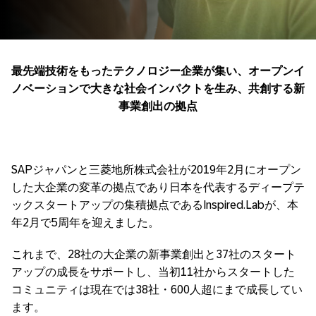
最先端技術をもったテクノロジー企業が集い、オープンイ
ノベーションで
大きな社会インパクトを
生み、共創する新
事業創出の拠点
SAPジャパンと三菱地所株式会社が2019年2月にオープン
した大企業の変革の拠点であり日本を代表するディープテ
ックスタートアップの集積拠点であるInspired.Labが、本
年2月で5周年を迎えました。
これまで、28社の大企業の新事業創出と37社のスタート
アップの成長をサポートし、当初11社からスタートした
コミュニティは現在では38社・600人超にまで成長してい
ます。