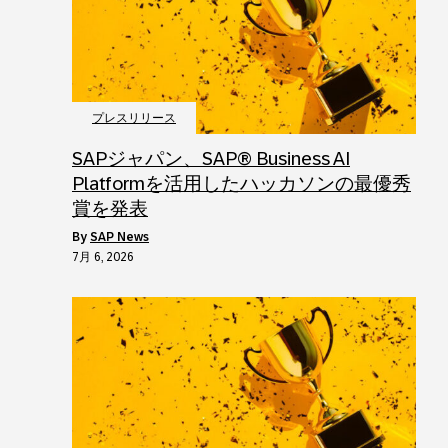
プレスリリース
SAPジャパン、SAP® Business AI
Platformを活用したハッカソンの最優秀
賞を発表
by
SAP News
7月 6, 2026