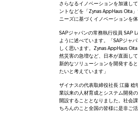
さらなるイノベーションを加速して
ントなどを「Zynas AppHaus
ニーズに基づくイノベーションを体
SAPジャパンの常務執行役員 SAP L
ように述べています。「SAPジャパンは、
しく思います。Zynas AppHau
然災害の急増など、日本が直面して
新的なソリューションを開発すると
たいと考えています」
ザイナスの代表取締役社長 江藤 
業以来の⼈材育成とシステム開発の経営理
開設することとなりました。社会課
ちろんのこと全国の皆様に是⾮ご活