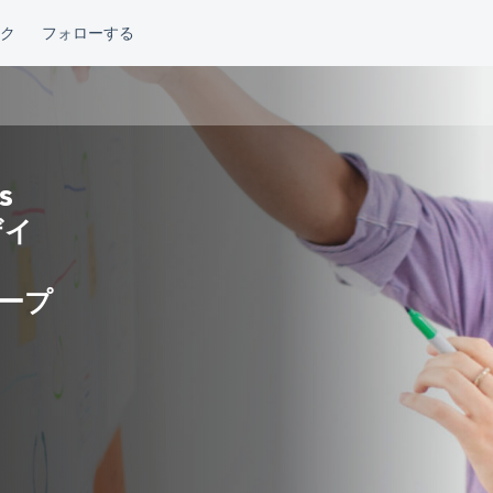
s
ザイ
オープ