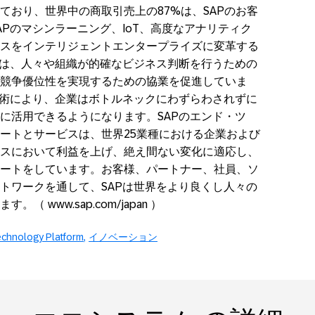
ており、世界中の商取引売上の87%は、SAPのお客
Pのマシンラーニング、IoT、高度なアナリティク
スをインテリジェントエンタープライズに変革する
Pは、人々や組織が的確なビジネス判断を行うための
競争優位性を実現するための協業を促進していま
技術により、企業はボトルネックにわずらわされずに
に活用できるようになります。SAPのエンド・ツ
ートとサービスは、世界25業種における企業および
スにおいて利益を上げ、絶え間ない変化に適応し、
ートをしています。お客様、パートナー、社員、ソ
トワークを通して、SAPは世界をより良くし人々の
www.sap.com/japan ）
chnology Platform
イノベーション