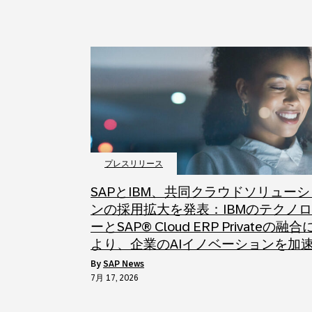
プレスリリース
SAPとIBM、共同クラウドソリューシ
ンの採用拡大を発表：IBMのテクノ
ーとSAP® Cloud ERP Privateの融合
より、企業のAIイノベーションを加
by
SAP News
7月 17, 2026