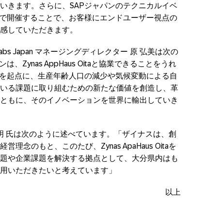
いきます。さらに、SAPジャパンのテクニカルイベ
 Oita」で開催することで、お客様にエンドユーザー視点の
感していただきます。
abs Japan マネージングディレクター 原 弘美は次の
Zynas AppHaus Oitaと協業できることをうれ
s Oitaを起点に、生産年齢人口の減少や気候変動による自
いる課題に取り組むための新たな価値を創造し、革
ともに、そのイノベーションを世界に輸出していき
稔明 氏は次のように述べています。「ザイナスは、創
念のもと、このたび、Zynas ApaHaus Oitaを
題や企業課題を解決する拠点として、大分県内はも
⽤いただきたいと考えています」
以上