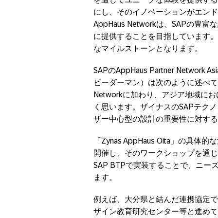
にし、そのイノベーションがエンド
AppHaus Networkは、SA
に提供することを目指しています。日
なマイルストーンとなります。
SAPのAppHaus Partner Netwo
ビーダーマン）は次のように述べています。「Z
Networkに加わり、アジア地域
く思います。ザイナスのSAPテク
ザー中心型の設計の重要性に対する
「Zynas AppHaus Oita
開催し、そのワークショップを通じ
SAP BTPで実装することで、ニ
ます。
例えば、大分県と結んだ連携協定で
ザイン教育研究センター等と進めてい