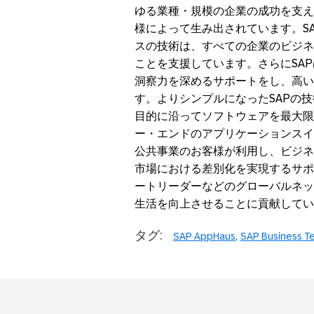
ゆる業種・規模の企業の成功を支え
様によって生み出されています。SA
スの技術は、すべての企業のビジネ
ことを支援しています。さらにSA
洞察力を深めるサポートをし、高い
す。よりシンプルになったSAPの
目的に沿ってソフトウェアを最大限
ー・エンドのアプリケーションスイ
公共事業のお客様が利用し、ビジネ
市場における差別化を実現するサポ
ートリーダーなどのグローバルネッ
生活を向上させることに貢献しています。（ 
タグ:
SAP AppHaus
SAP Business Te