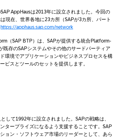
のSAP AppHausは2013年に設立されました。今回の
tworkは現在、世界各地に23カ所（SAPが3カ所、パート
。
https://apphaus.sap.com/network
 Platform（SAP BTP）は、SAPが提供する統合Platform-
あり、企業が既存のSAPシステムやその他のサードパーティア
ド環境でアプリケーションやビジネスプロセスを構
ービスとツールのセットを提供します。
法人として1992年に設立されました。SAPの戦略は、
ンタープライズになるよう支援することです。SAP
ション・ソフトウェア市場のリーダーとして、あら