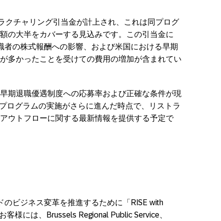
トラクチャリング引当金が計上され、これは同プログ
額の大半をカバーする見込みです。この引当金に
職者の株式報酬への影響、および米国における早期
が多かったことを受けての費用の増加が含まれてい
早期退職優遇制度への応募率および正確な条件が現
、プログラムの実施がさらに進んだ時点で、リストラ
アウトフローに関する最新情報を提供する予定で
ビジネス変革を推進するために「RISE with
russels Regional Public Service、