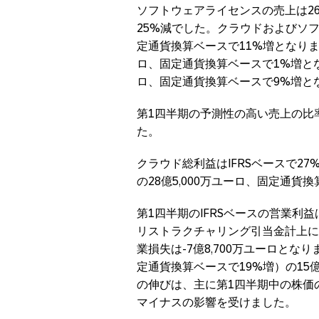
ソフトウェアライセンスの売上は26
25%減でした。クラウドおよびソフ
定通貨換算ベースで11%増となりま
ロ、固定通貨換算ベースで1%増とな
ロ、固定通貨換算ベースで9%増と
第1四半期の予測性の高い売上の比
た。
クラウド総利益はIFRSベースで27%増
の28億5,000万ユーロ、固定通貨換
第1四半期のIFRSベースの営業利益
リストラクチャリング引当金計上に
業損失は-7億8,700万ユーロとなり
定通貨換算ベースで19%増）の15億3
の伸びは、主に第1四半期中の株価
マイナスの影響を受けました。