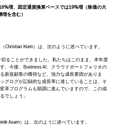
益は16%増、固定通貨換算ベースでは19%増（株価の大
酬増を含む）
Christian Klein）は、次のように述べています。
トを切ることができました。私たちはこのまま、本年度
今後、Business AI、クラウドポートフォリオの
る新規顧客の獲得など、強力な成長要因がありま
ッグログが記録的な成長率に達していることは、そ
変革プログラムも順調に進んでいますので、この成
るでしょう」
minik Asam）は、次のように述べています。