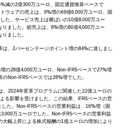
%減の2億300万ユーロ、固定通貨換算ベースで
トウェアの売上は、9%増の69億6,000万ユーロ、固
した。サービス売上は横ばいの10億8,000万ユー
りました。総売上は、8%増の80億4,000万ユー
なりました。
率は、2パーセンテージポイント増の84%に達しまし
の28億4,000万ユーロ、Non-IFRSベースで27%増
算のNon-IFRSベースでは28%増でした。
は、2024年変革プログラムに関連した22億ユーロの
よる影響を受けました。この結果、IFRSベースの営
ました。Non-IFRSベースの営業利益は、16%増（固
,000万ユーロでした。Non-IFRSベースの営業利益
の大幅上昇による株式報酬の1億ユーロの増加により