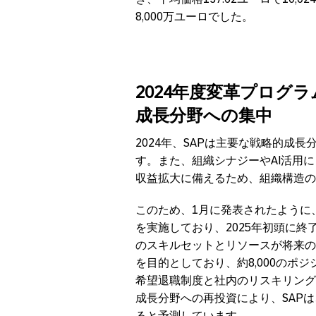
8,000万ユーロでした。
2024
年度変革プログラ
成長分野への集中
2024年、SAPは主要な戦略的成
す。また、組織シナジーやAI活用
収益拡大に備えるため、組織構造の
このため、1月に発表されたように
を実施しており、2025年初頭に終
のスキルセットとリソースが将来の
を目的としており、約8,000のポ
希望退職制度と社内のリスキリング
成長分野への再投資により、SAPは
ると予測しています。