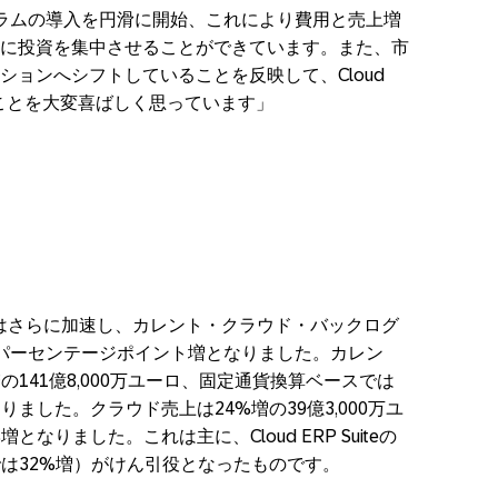
ラムの導入を円滑に開始、これにより費用と売上増
Iの案件に投資を集中させることができています。また、市
ョンへシフトしていることを反映して、Cloud
ないことを大変喜ばしく思っています」
いはさらに加速し、カレント・クラウド・バックログ
パーセンテージポイント増となりました。カレン
141億8,000万ユーロ、固定通貨換算ベースでは
ました。クラウド売上は24%増の39億3,000万ユ
なりました。これは主に、Cloud ERP Suiteの
では32%増）がけん引役となったものです。